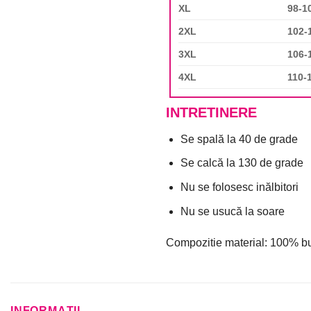
XL
98-1
2XL
102-
3XL
106-
4XL
110-
INTRETINERE
Se spală la 40 de grade
Se calcă la 130 de grade
Nu se folosesc inălbitori
Nu se usucă la soare
Compozitie material: 100% 
INFORMAȚII