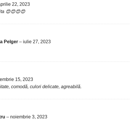
prilie 22, 2023
ita 😍😍😍😍
na Pelger
–
iulie 27, 2023
embrie 15, 2023
itate, comodă, culori delicate, agreabilă.
tru
–
noiembrie 3, 2023