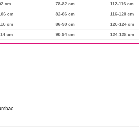
02 cm
78-82 cm
112-116 cm
106 cm
82-86 cm
116-120 cm
110 cm
86-90 cm
120-124 cm
114 cm
90-94 cm
124-128 cm
bumbac