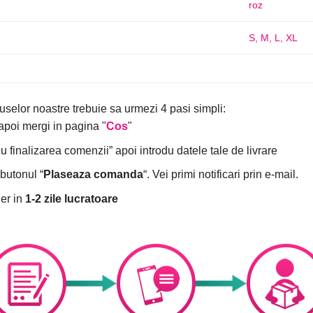
roz
S
,
M
,
L
,
XL
uselor noastre trebuie sa urmezi 4 pasi simpli:
poi mergi in pagina "
Cos
"
finalizarea comenzii” apoi introdu datele tale de livrare
butonul “
Plaseaza comanda
“. Vei primi notificari prin e-mail.
er in
1-2 zile lucratoare