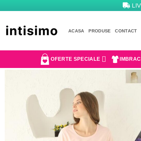
Skip
LIV
to
content
ACASA
PRODUSE
CONTACT
OFERTE SPECIALE
IMBRAC