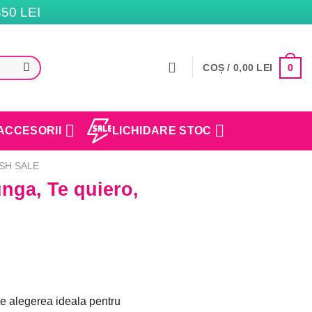
50 LEI
0
COȘ /
0,00
LEI
ACCESORII
LICHIDARE STOC
SH SALE
nga, Te quiero,
e alegerea ideala pentru