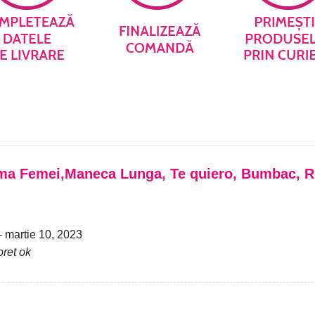
ma Femei,Maneca Lunga, Te quiero, Bumbac, R
–
martie 10, 2023
pret ok