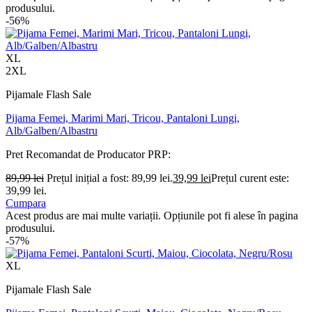
produsului.
-56%
XL
2XL
Pijamale Flash Sale
Pijama Femei, Marimi Mari, Tricou, Pantaloni Lungi,
Alb/Galben/Albastru
Pret Recomandat de Producator
PRP:
89,99
lei
Prețul inițial a fost: 89,99 lei.
39,99
lei
Prețul curent este:
39,99 lei.
Cumpara
Acest produs are mai multe variații. Opțiunile pot fi alese în pagina
produsului.
-57%
XL
Pijamale Flash Sale