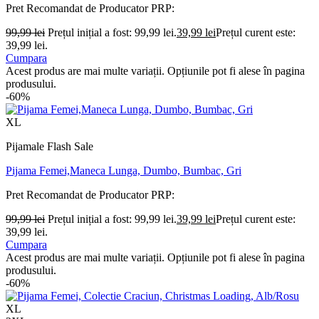
Pret Recomandat de Producator
PRP:
99,99
lei
Prețul inițial a fost: 99,99 lei.
39,99
lei
Prețul curent este:
39,99 lei.
Cumpara
Acest produs are mai multe variații. Opțiunile pot fi alese în pagina
produsului.
-60%
XL
Pijamale Flash Sale
Pijama Femei,Maneca Lunga, Dumbo, Bumbac, Gri
Pret Recomandat de Producator
PRP:
99,99
lei
Prețul inițial a fost: 99,99 lei.
39,99
lei
Prețul curent este:
39,99 lei.
Cumpara
Acest produs are mai multe variații. Opțiunile pot fi alese în pagina
produsului.
-60%
XL