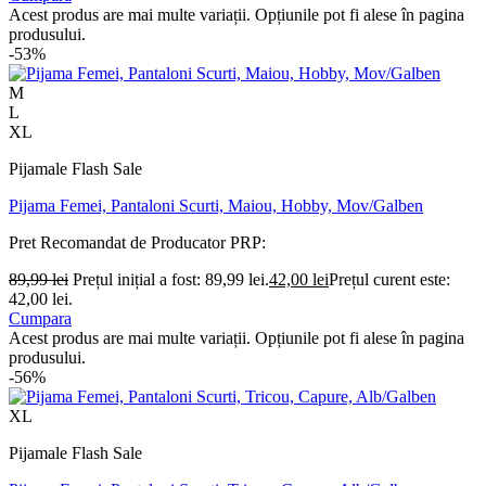
Acest produs are mai multe variații. Opțiunile pot fi alese în pagina
produsului.
-53%
M
L
XL
Pijamale Flash Sale
Pijama Femei, Pantaloni Scurti, Maiou, Hobby, Mov/Galben
Pret Recomandat de Producator
PRP:
89,99
lei
Prețul inițial a fost: 89,99 lei.
42,00
lei
Prețul curent este:
42,00 lei.
Cumpara
Acest produs are mai multe variații. Opțiunile pot fi alese în pagina
produsului.
-56%
XL
Pijamale Flash Sale