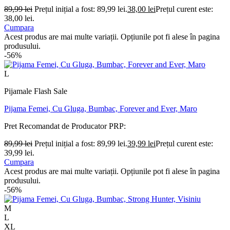
89,99
lei
Prețul inițial a fost: 89,99 lei.
38,00
lei
Prețul curent este:
38,00 lei.
Cumpara
Acest produs are mai multe variații. Opțiunile pot fi alese în pagina
produsului.
-56%
L
Pijamale Flash Sale
Pijama Femei, Cu Gluga, Bumbac, Forever and Ever, Maro
Pret Recomandat de Producator
PRP:
89,99
lei
Prețul inițial a fost: 89,99 lei.
39,99
lei
Prețul curent este:
39,99 lei.
Cumpara
Acest produs are mai multe variații. Opțiunile pot fi alese în pagina
produsului.
-56%
M
L
XL