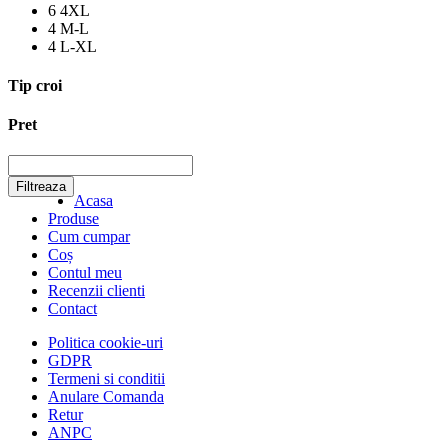
6
4XL
4
M-L
4
L-XL
Tip croi
Pret
Filtreaza
Acasa
Produse
Cum cumpar
Coș
Contul meu
Recenzii clienti
Contact
Politica cookie-uri
GDPR
Termeni si conditii
Anulare Comanda
Retur
ANPC