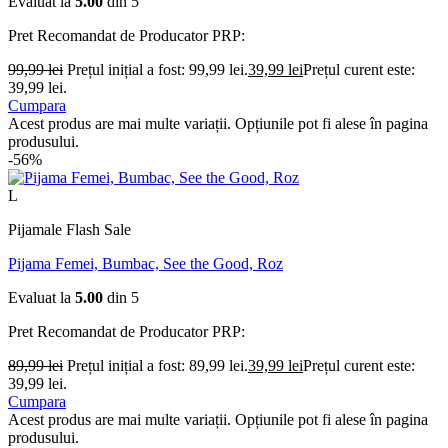
Evaluat la
5.00
din 5
Pret Recomandat de Producator
PRP:
99,99
lei
Prețul inițial a fost: 99,99 lei.
39,99
lei
Prețul curent este:
39,99 lei.
Cumpara
Acest produs are mai multe variații. Opțiunile pot fi alese în pagina
produsului.
-56%
L
Pijamale Flash Sale
Pijama Femei, Bumbac, See the Good, Roz
Evaluat la
5.00
din 5
Pret Recomandat de Producator
PRP:
89,99
lei
Prețul inițial a fost: 89,99 lei.
39,99
lei
Prețul curent este:
39,99 lei.
Cumpara
Acest produs are mai multe variații. Opțiunile pot fi alese în pagina
produsului.