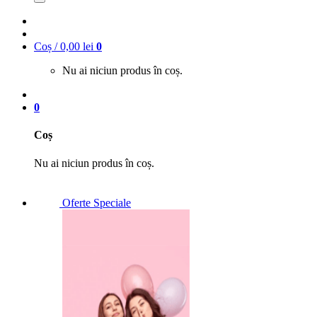
Coș /
0,00
lei
0
Nu ai niciun produs în coș.
0
Coș
Nu ai niciun produs în coș.
Oferte Speciale