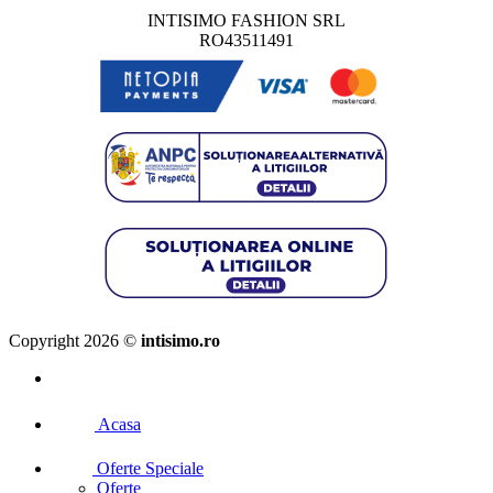
INTISIMO FASHION SRL
RO43511491
Copyright 2026 ©
intisimo.ro
Acasa
Oferte Speciale
Oferte