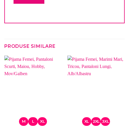
PRODUSE SIMILARE
M
L
XL
XL
2XL
3XL