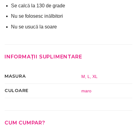
Se calcă la 130 de grade
Nu se folosesc inălbitori
Nu se usucă la soare
INFORMAȚII SUPLIMENTARE
MASURA
M
,
L
,
XL
CULOARE
maro
CUM CUMPAR?