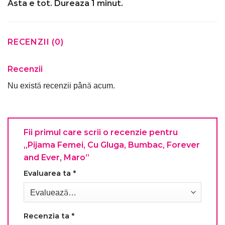
Asta e tot. Dureaza 1 minut.
RECENZII (0)
Recenzii
Nu există recenzii până acum.
Fii primul care scrii o recenzie pentru
„Pijama Femei, Cu Gluga, Bumbac, Forever
and Ever, Maro”
Evaluarea ta
*
Recenzia ta
*