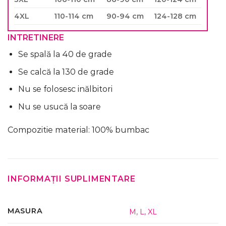
4XL
110-114 cm
90-94 cm
124-128 cm
INTRETINERE
Se spală la 40 de grade
Se calcă la 130 de grade
Nu se folosesc inălbitori
Nu se usucă la soare
Compozitie material: 100% bumbac
INFORMAȚII SUPLIMENTARE
MASURA
M
,
L
,
XL