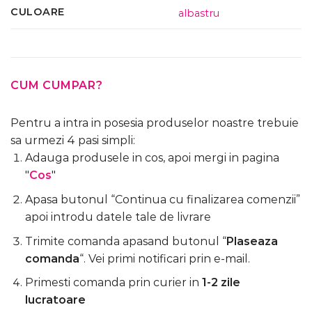
CULOARE
albastru
CUM CUMPAR?
Pentru a intra in posesia produselor noastre trebuie
sa urmezi 4 pasi simpli:
Adauga produsele in cos, apoi mergi in pagina
"
Cos
"
Apasa butonul “Continua cu finalizarea comenzii”
apoi introdu datele tale de livrare
Trimite comanda apasand butonul “
Plaseaza
comanda
“. Vei primi notificari prin e-mail.
Primesti comanda prin curier in
1-2 zile
lucratoare