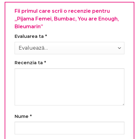
Fii primul care scrii o recenzie pentru
„Pijama Femei, Bumbac, You are Enough,
Bleumarin”
Evaluarea ta
*
Recenzia ta
*
Nume
*