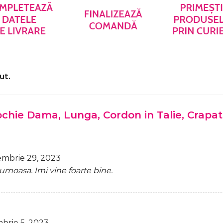
ut.
chie Dama, Lunga, Cordon in Talie, Crapat
embrie 29, 2023
rumoasa. Imi vine foarte bine.
brie 5, 2023