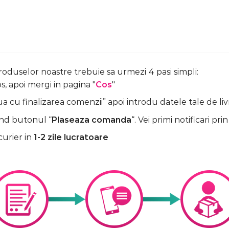
produselor noastre trebuie sa urmezi 4 pasi simpli:
, apoi mergi in pagina "
Cos
"
 cu finalizarea comenzii” apoi introdu datele tale de liv
nd butonul “
Plaseaza comanda
“. Vei primi notificari prin
curier in
1-2 zile lucratoare