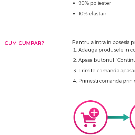
90% poliester
10% elastan
Pentru a intra in posesia 
CUM CUMPAR?
Adauga produsele in cos
Apasa butonul “Continua
Trimite comanda apasa
Primesti comanda prin 