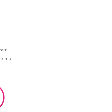
rare
 e-mail.