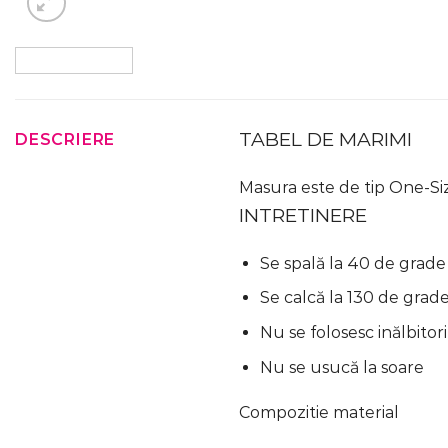
TABEL DE MARIMI
DESCRIERE
Masura este de tip One-Siz
INTRETINERE
Se spală la 40 de grade
Se calcă la 130 de grad
Nu se folosesc inălbitori
Nu se usucă la soare
Compozitie material