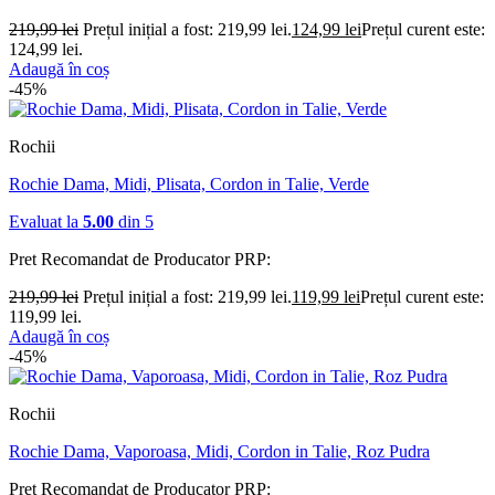
219,99
lei
Prețul inițial a fost: 219,99 lei.
124,99
lei
Prețul curent este:
124,99 lei.
Adaugă în coș
-45%
Rochii
Rochie Dama, Midi, Plisata, Cordon in Talie, Verde
Evaluat la
5.00
din 5
Pret Recomandat de Producator
PRP:
219,99
lei
Prețul inițial a fost: 219,99 lei.
119,99
lei
Prețul curent este:
119,99 lei.
Adaugă în coș
-45%
Rochii
Rochie Dama, Vaporoasa, Midi, Cordon in Talie, Roz Pudra
Pret Recomandat de Producator
PRP: