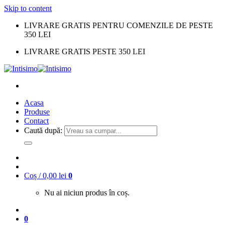
Skip to content
LIVRARE GRATIS PENTRU COMENZILE DE PESTE
350 LEI
LIVRARE GRATIS PESTE 350 LEI
Acasa
Produse
Contact
Caută după:
Coș /
0,00
lei
0
Nu ai niciun produs în coș.
0