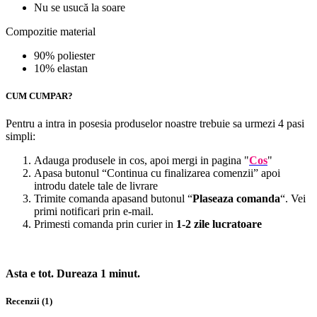
Nu se usucă la soare
Compozitie material
90% poliester
10% elastan
CUM CUMPAR?
Pentru a intra in posesia produselor noastre trebuie sa urmezi 4 pasi
simpli:
Adauga produsele in cos, apoi mergi in pagina "
Cos
"
Apasa butonul “Continua cu finalizarea comenzii” apoi
introdu datele tale de livrare
Trimite comanda apasand butonul “
Plaseaza comanda
“. Vei
primi notificari prin e-mail.
Primesti comanda prin curier in
1-2 zile lucratoare
Asta e tot. Dureaza 1 minut.
Recenzii (1)