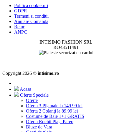
Politica cookie-uri
GDPR
Termeni si conditii
Anulare Comanda
Retur
ANPC
INTISIMO FASHION SRL
RO43511491
Copyright 2026 ©
intisimo.ro
Acasa
Oferte Speciale
Oferte
Oferta 3 Pijamale la 149,99 lei
Oferta 2 Colanți la 89,99 lei
Costume de Baie 1+1 GRATIS
Oferta Rochii Plaja Pareo
Bluze de Vara