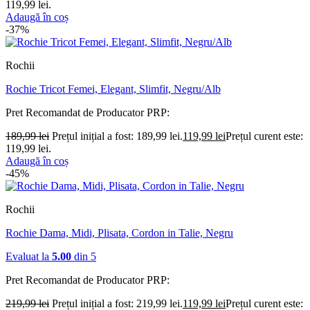
119,99 lei.
Adaugă în coș
-37%
Rochii
Rochie Tricot Femei, Elegant, Slimfit, Negru/Alb
Pret Recomandat de Producator
PRP:
189,99
lei
Prețul inițial a fost: 189,99 lei.
119,99
lei
Prețul curent este:
119,99 lei.
Adaugă în coș
-45%
Rochii
Rochie Dama, Midi, Plisata, Cordon in Talie, Negru
Evaluat la
5.00
din 5
Pret Recomandat de Producator
PRP:
219,99
lei
Prețul inițial a fost: 219,99 lei.
119,99
lei
Prețul curent este: