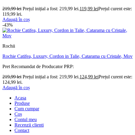
219,99
lei
Prețul inițial a fost: 219,99 lei.
119,99
lei
Prețul curent este:
119,99 lei.
Adaugă în coș
-43%
Rochii
Rochie Catifea, Luxury, Cordon in Talie, Catarama cu Cristale, Mov
Pret Recomandat de Producator
PRP:
219,99
lei
Prețul inițial a fost: 219,99 lei.
124,99
lei
Prețul curent este:
124,99 lei.
Adaugă în coș
Acasa
Produse
Cum cumpar
Coș
Contul meu
Recenzii clienti
Contact