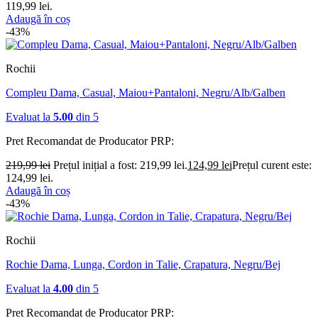
119,99 lei.
Adaugă în coș
-43%
Rochii
Compleu Dama, Casual, Maiou+Pantaloni, Negru/Alb/Galben
Evaluat la
5.00
din 5
Pret Recomandat de Producator
PRP:
219,99
lei
Prețul inițial a fost: 219,99 lei.
124,99
lei
Prețul curent este:
124,99 lei.
Adaugă în coș
-43%
Rochii
Rochie Dama, Lunga, Cordon in Talie, Crapatura, Negru/Bej
Evaluat la
4.00
din 5
Pret Recomandat de Producator
PRP: