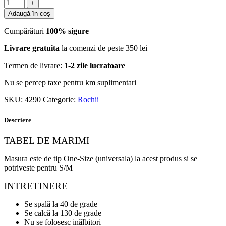
Adaugă în coș
Cumpărături
100% sigure
Livrare gratuita
la comenzi de peste 350 lei
Termen de livrare:
1-2 zile lucratoare
Nu se percep taxe pentru km suplimentari
SKU:
4290
Categorie:
Rochii
Descriere
TABEL DE MARIMI
Masura este de tip One-Size (universala) la acest produs si se
potriveste pentru S/M
INTRETINERE
Se spală la 40 de grade
Se calcă la 130 de grade
Nu se folosesc inălbitori