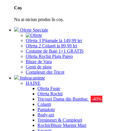
Coș
Nu ai niciun produs în coș.
Oferte Speciale
Oferta 3 Pijamale la 149,99 lei
Oferta 2 Colanți la 89,99 lei
Costume de Baie 1+1 GRATIS
Oferta Rochii Plaja Pareo
Bluze de Vara
Genti de plaja
Compleuri din Tricot
Imbracaminte
HAINE
Oferta Fuste
Oferta Rochii
Tricouri Dama din Bumbac
-40%
Colanti
Pantaloni
Body-uri
Treninguri & Compleuri
Rochii/Bluze Marimi Mari
Sacouri