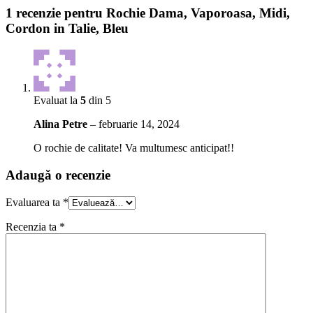
1 recenzie pentru
Rochie Dama, Vaporoasa, Midi,
Cordon in Talie, Bleu
Evaluat la
5
din 5
Alina Petre
–
februarie 14, 2024
O rochie de calitate! Va multumesc anticipat!!
Adaugă o recenzie
Evaluarea ta
*
Recenzia ta
*