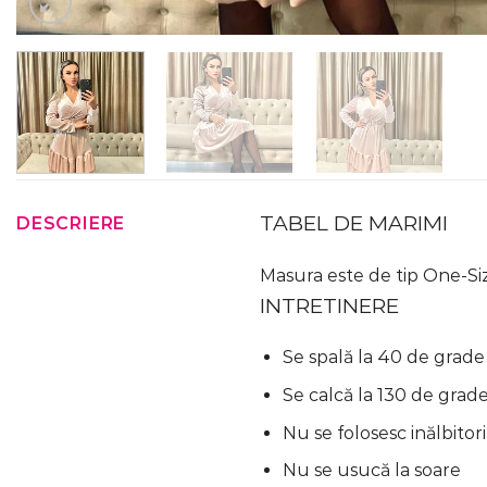
TABEL DE MARIMI
DESCRIERE
Masura este de tip One-Siz
INTRETINERE
Se spală la 40 de grade
Se calcă la 130 de grad
Nu se folosesc inălbitori
Nu se usucă la soare