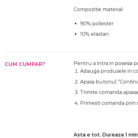
Compozitie material
90% poliester
10% elastan
Pentru a intra in posesia 
CUM CUMPAR?
Adauga produsele in cos
Apasa butonul “Continua
Trimite comanda apasa
Primesti comanda prin 
Asta e tot. Dureaza 1 min