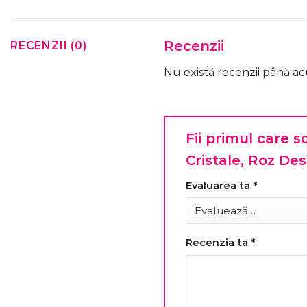
Recenzii
RECENZII (0)
Nu există recenzii până a
Fii primul care s
Cristale, Roz De
Evaluarea ta
*
Recenzia ta
*