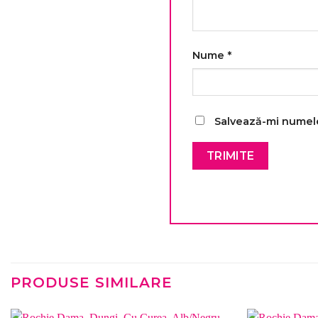
Nume
*
Salvează-mi numele,
PRODUSE SIMILARE