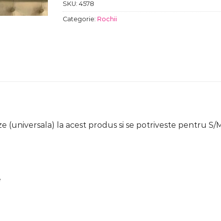
SKU:
4578
Categorie:
Rochii
e (universala) la acest produs si se potriveste pentru S/
e