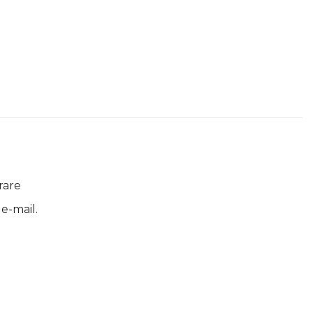
rare
 e-mail.