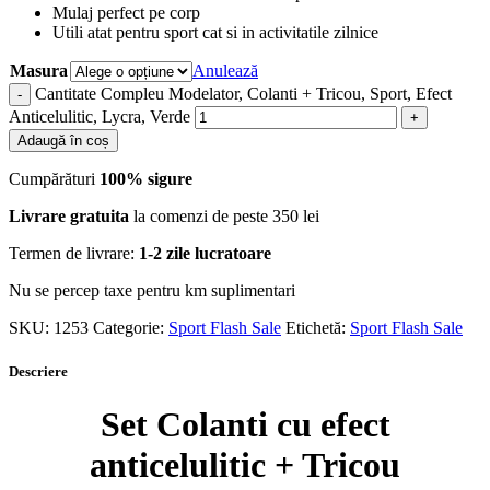
Mulaj perfect pe corp
Utili atat pentru sport cat si in activitatile zilnice
Masura
Anulează
Cantitate Compleu Modelator, Colanti + Tricou, Sport, Efect
Anticelulitic, Lycra, Verde
Adaugă în coș
Cumpărături
100% sigure
Livrare gratuita
la comenzi de peste 350 lei
Termen de livrare:
1-2 zile lucratoare
Nu se percep taxe pentru km suplimentari
SKU:
1253
Categorie:
Sport Flash Sale
Etichetă:
Sport Flash Sale
Descriere
Set Colanti cu efect
anticelulitic + Tricou