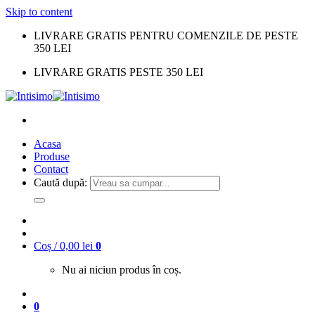
Skip to content
LIVRARE GRATIS PENTRU COMENZILE DE PESTE
350 LEI
LIVRARE GRATIS PESTE 350 LEI
Acasa
Produse
Contact
Caută după:
Coș /
0,00
lei
0
Nu ai niciun produs în coș.
0