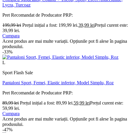
Lycra, Turcoaz
Pret Recomandat de Producator
PRP:
199,99
lei
Prețul inițial a fost: 199,99 lei.
39,99
lei
Prețul curent este:
39,99 lei.
Cumpara
Acest produs are mai multe variații. Opțiunile pot fi alese în pagina
produsului.
-33%
L
Sport Flash Sale
Pantaloni Sport, Femei, Elastic inferior, Model Simplu, Roz
Pret Recomandat de Producator
PRP:
89,99
lei
Prețul inițial a fost: 89,99 lei.
59,99
lei
Prețul curent este:
59,99 lei.
Cumpara
Acest produs are mai multe variații. Opțiunile pot fi alese în pagina
produsului.
-47%