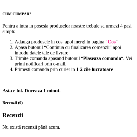
CUM CUMPAR?
Pentru a intra in posesia produselor noastre trebuie sa urmezi 4 pasi
simpli:
Adauga produsele in cos, apoi mergi in pagina "
Cos
"
Apasa butonul “Continua cu finalizarea comenzii” apoi
introdu datele tale de livrare
Trimite comanda apasand butonul “
Plaseaza comanda
“. Vei
primi notificari prin e-mail.
Primesti comanda prin curier in
1-2 zile lucratoare
Asta e tot. Dureaza 1 minut.
Recenzii (0)
Recenzii
Nu există recenzii până acum.