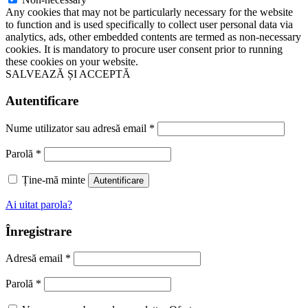
Any cookies that may not be particularly necessary for the website
to function and is used specifically to collect user personal data via
analytics, ads, other embedded contents are termed as non-necessary
cookies. It is mandatory to procure user consent prior to running
these cookies on your website.
SALVEAZĂ ȘI ACCEPTĂ
Autentificare
Nume utilizator sau adresă email
*
Parolă
*
Ține-mă minte
Autentificare
Ai uitat parola?
Înregistrare
Adresă email
*
Parolă
*