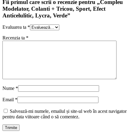
Fii primul care scrii o recenzie pentru „Compleu
Modelator, Colanti + Tricou, Sport, Efect
Anticelulitic, Lycra, Verde”
Evaluarea ta
*
Recenzia ta
*
Nume
*
Email
*
Salvează-mi numele, emailul și site-ul web în acest navigator
pentru data viitoare când o să comentez.