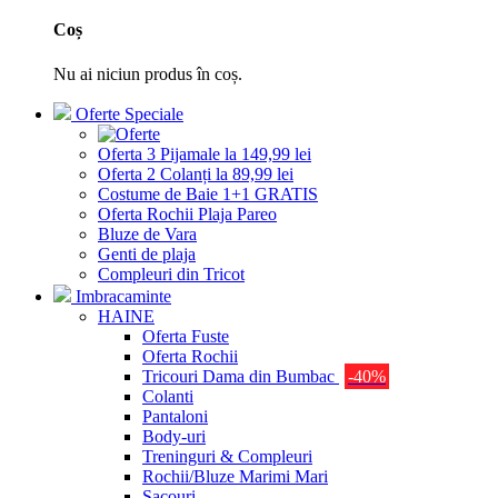
Coș
Nu ai niciun produs în coș.
Oferte Speciale
Oferta 3 Pijamale la 149,99 lei
Oferta 2 Colanți la 89,99 lei
Costume de Baie 1+1 GRATIS
Oferta Rochii Plaja Pareo
Bluze de Vara
Genti de plaja
Compleuri din Tricot
Imbracaminte
HAINE
Oferta Fuste
Oferta Rochii
Tricouri Dama din Bumbac
-40%
Colanti
Pantaloni
Body-uri
Treninguri & Compleuri
Rochii/Bluze Marimi Mari
Sacouri