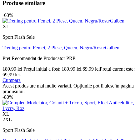
Produse similare
-63%
XL
Sport Flash Sale
Trening pentru Femei, 2 Piese, Queen, Negru/Rosu/Galben
Pret Recomandat de Producator
PRP:
189,99
lei
Prețul inițial a fost: 189,99 lei.
69,99
lei
Prețul curent este:
69,99 lei.
Cumpara
Acest produs are mai multe variații. Opțiunile pot fi alese în pagina
produsului.
-80%
XL
2XL
Sport Flash Sale