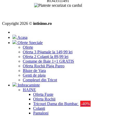
RO43511491
Copyright 2026 ©
intisimo.ro
Acasa
Oferte Speciale
Oferte
Oferta 3 Pijamale la 149,99 lei
Oferta 2 Colanți la 89,99 lei
Costume de Baie 1+1 GRATIS
Oferta Rochii Plaja Pareo
Bluze de Vara
Genti de plaja
Compleuri din Tricot
Imbracaminte
HAINE
Oferta Fuste
Oferta Rochii
Tricouri Dama din Bumbac
-40%
Colanti
Pantaloni