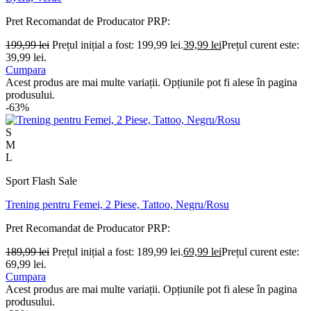
Pret Recomandat de Producator
PRP:
199,99
lei
Prețul inițial a fost: 199,99 lei.
39,99
lei
Prețul curent este:
39,99 lei.
Cumpara
Acest produs are mai multe variații. Opțiunile pot fi alese în pagina
produsului.
-63%
S
M
L
Sport Flash Sale
Trening pentru Femei, 2 Piese, Tattoo, Negru/Rosu
Pret Recomandat de Producator
PRP:
189,99
lei
Prețul inițial a fost: 189,99 lei.
69,99
lei
Prețul curent este:
69,99 lei.
Cumpara
Acest produs are mai multe variații. Opțiunile pot fi alese în pagina
produsului.