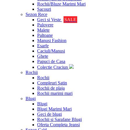
Rochii/Bluze Marimi Mari
Sacouri
Sezon Rece
Geci si Veste
SALE
Pulovere
Malete
Paltoane
Manusi Fashion
Esarfe
Caciuli/Manusi
Ghete
Papuci de Casa
Colectie Craciun
Rochii
Rochii
Compleuri Satin
Rochii de plaja
Rochii marimi mari
Blugi
Blugi
Blugi Marimi Mari
Geci de blugi
Rochii si Sarafane Blugi
Oferta Completa Jeansi
Sezon Cald