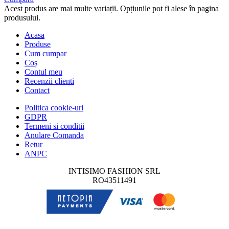
Acest produs are mai multe variații. Opțiunile pot fi alese în pagina
produsului.
Acasa
Produse
Cum cumpar
Coș
Contul meu
Recenzii clienti
Contact
Politica cookie-uri
GDPR
Termeni si conditii
Anulare Comanda
Retur
ANPC
INTISIMO FASHION SRL
RO43511491