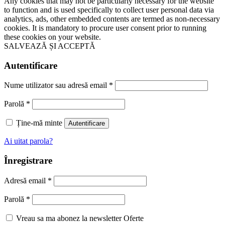
Any cookies that may not be particularly necessary for the website
to function and is used specifically to collect user personal data via
analytics, ads, other embedded contents are termed as non-necessary
cookies. It is mandatory to procure user consent prior to running
these cookies on your website.
SALVEAZĂ ȘI ACCEPTĂ
Autentificare
Nume utilizator sau adresă email
*
Parolă
*
Ține-mă minte
Autentificare
Ai uitat parola?
Înregistrare
Adresă email
*
Parolă
*
Vreau sa ma abonez la newsletter Oferte