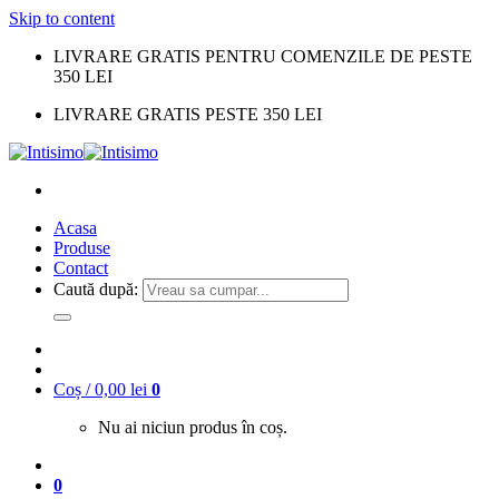
Skip to content
LIVRARE GRATIS PENTRU COMENZILE DE PESTE
350 LEI
LIVRARE GRATIS PESTE 350 LEI
Acasa
Produse
Contact
Caută după:
Coș /
0,00
lei
0
Nu ai niciun produs în coș.
0