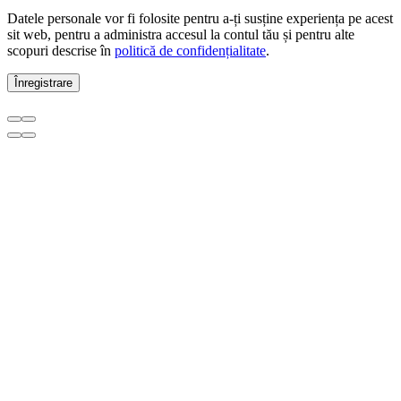
Datele personale vor fi folosite pentru a-ți susține experiența pe acest
sit web, pentru a administra accesul la contul tău și pentru alte
scopuri descrise în
politică de confidențialitate
.
Înregistrare