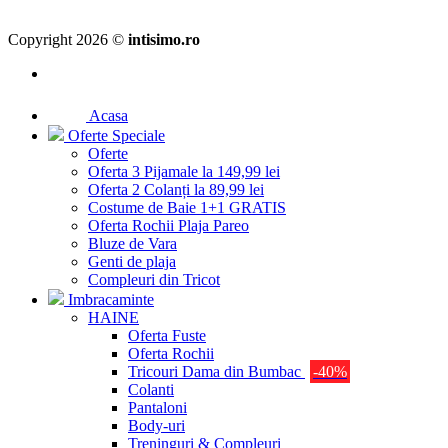
Copyright 2026 ©
intisimo.ro
Acasa
Oferte Speciale
Oferte
Oferta 3 Pijamale la 149,99 lei
Oferta 2 Colanți la 89,99 lei
Costume de Baie 1+1 GRATIS
Oferta Rochii Plaja Pareo
Bluze de Vara
Genti de plaja
Compleuri din Tricot
Imbracaminte
HAINE
Oferta Fuste
Oferta Rochii
Tricouri Dama din Bumbac
-40%
Colanti
Pantaloni
Body-uri
Treninguri & Compleuri