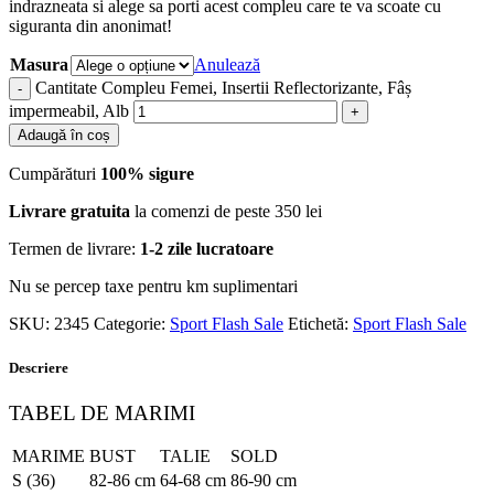
indrazneata si alege sa porti acest compleu care te va scoate cu
siguranta din anonimat!
Masura
Anulează
Cantitate Compleu Femei, Insertii Reflectorizante, Fâș
impermeabil, Alb
Adaugă în coș
Cumpărături
100% sigure
Livrare gratuita
la comenzi de peste 350 lei
Termen de livrare:
1-2 zile lucratoare
Nu se percep taxe pentru km suplimentari
SKU:
2345
Categorie:
Sport Flash Sale
Etichetă:
Sport Flash Sale
Descriere
TABEL DE MARIMI
MARIME
BUST
TALIE
SOLD
S (36)
82-86 cm
64-68 cm
86-90 cm