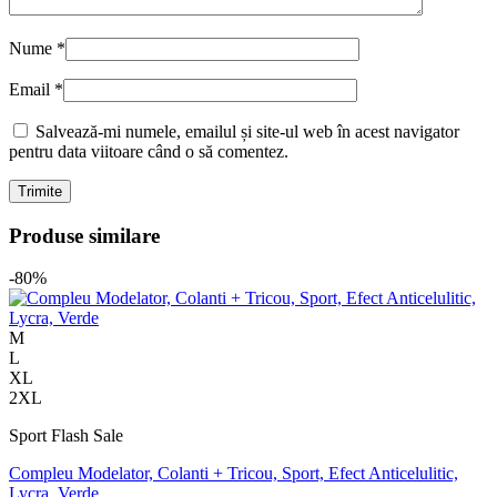
Nume
*
Email
*
Salvează-mi numele, emailul și site-ul web în acest navigator
pentru data viitoare când o să comentez.
Produse similare
-80%
M
L
XL
2XL
Sport Flash Sale
Compleu Modelator, Colanti + Tricou, Sport, Efect Anticelulitic,
Lycra, Verde