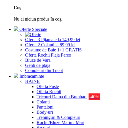
Coș
Nu ai niciun produs în coș.
Oferte Speciale
Oferta 3 Pijamale la 149,99 lei
Oferta 2 Colanți la 89,99 lei
Costume de Baie 1+1 GRATIS
Oferta Rochii Plaja Pareo
Bluze de Vara
Genti de plaja
Compleuri din Tricot
Imbracaminte
HAINE
Oferta Fuste
Oferta Rochii
Tricouri Dama din Bumbac
-40%
Colanti
Pantaloni
Body-uri
Treninguri & Compleuri
Rochii/Bluze Marimi Mari
Sacouri