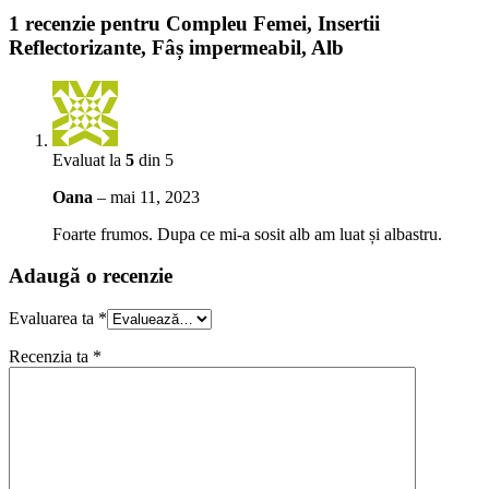
1 recenzie pentru
Compleu Femei, Insertii
Reflectorizante, Fâș impermeabil, Alb
Evaluat la
5
din 5
Oana
–
mai 11, 2023
Foarte frumos. Dupa ce mi-a sosit alb am luat și albastru.
Adaugă o recenzie
Evaluarea ta
*
Recenzia ta
*