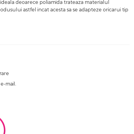
 ideala deoarece poliamida trateaza materialul
produsului astfel incat acesta sa se adapteze oricarui tip
rare
 e-mail.