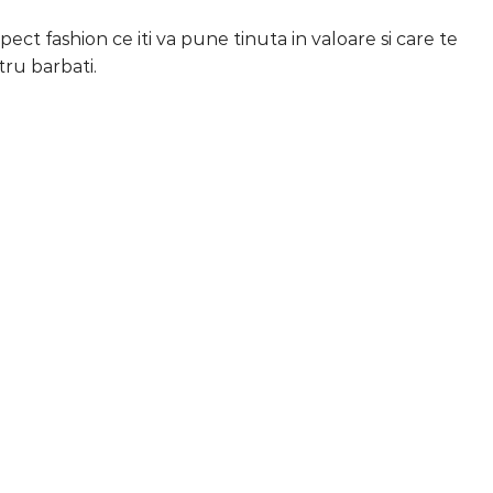
ct fashion ce iti va pune tinuta in valoare si care te
tru barbati.