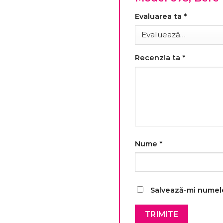
Evaluarea ta
*
Recenzia ta
*
Nume
*
Salvează-mi numele,