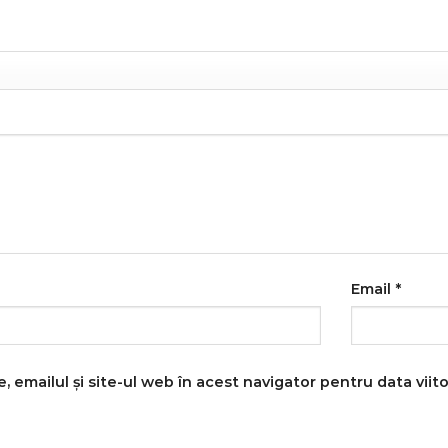
Email
*
 emailul și site-ul web în acest navigator pentru data vii