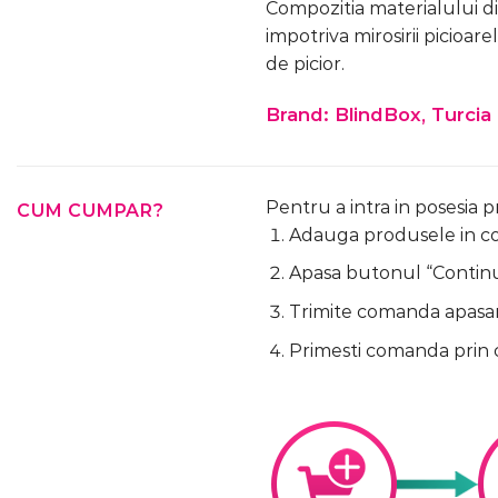
Compozitia materialului di
impotriva mirosirii picioar
de picior.
Brand: BlindBox, Turcia
Pentru a intra in posesia 
CUM CUMPAR?
Adauga produsele in cos
Apasa butonul “Continua
Trimite comanda apasa
Primesti comanda prin 