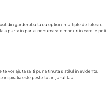
psit din garderoba ta cu optiuni multiple de folosire.
a la a purta in par: ai nenumarate moduri in care le poti
te vor ajuta sa iti puna tinuta si stilul in evidenta.
e inspiratia este peste tot in jurul tau.