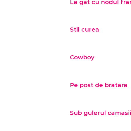
La gat cu nodul fr
Stil curea
Cowboy
Pe post de bratara
Sub gulerul camasii