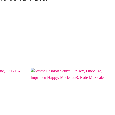
toare când o să comentez.