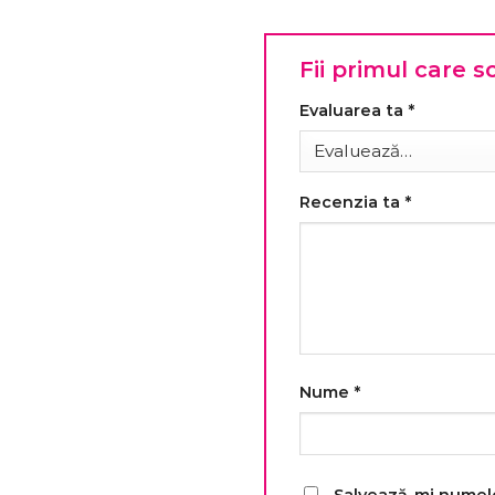
Fii primul care 
Evaluarea ta
*
Recenzia ta
*
Nume
*