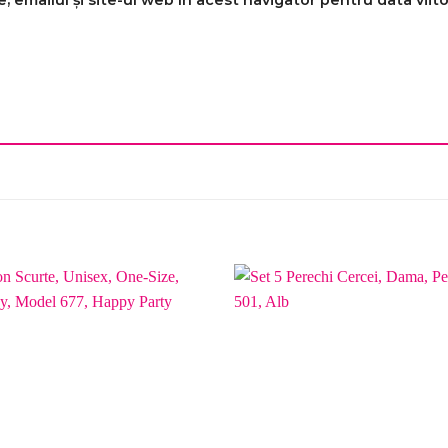
 emailul și site-ul web în acest navigator pentru data vii