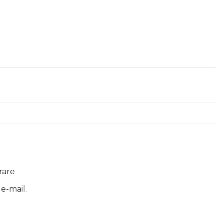
rare
 e-mail.