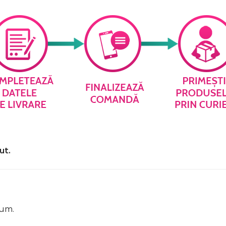
ut.
cum.