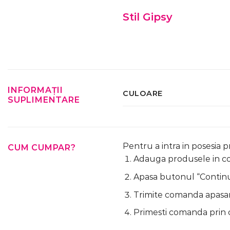
Stil Gipsy
INFORMAȚII
CULOARE
SUPLIMENTARE
Pentru a intra in posesia 
CUM CUMPAR?
Adauga produsele in cos
Apasa butonul “Continua
Trimite comanda apasa
Primesti comanda prin 