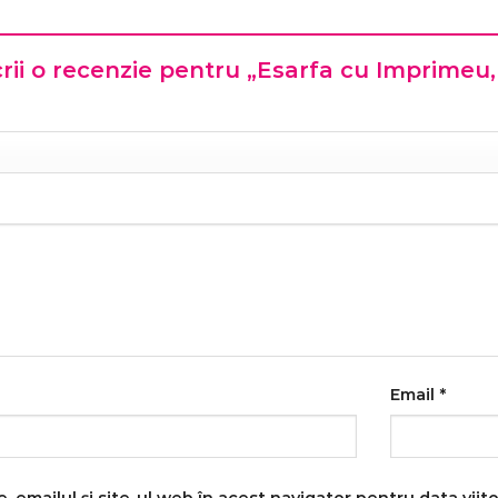
scrii o recenzie pentru „Esarfa cu Imprimeu
Email
*