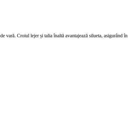
de vară. Croiul lejer și talia înaltă avantajează silueta, asigurând în