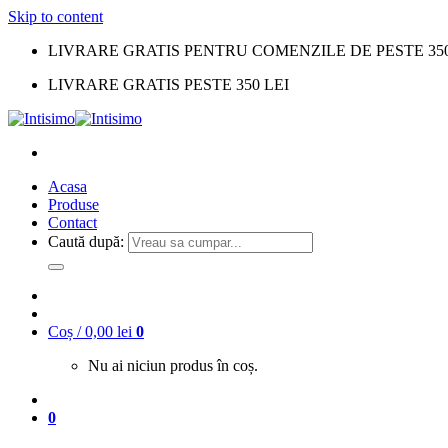
Skip to content
LIVRARE GRATIS PENTRU COMENZILE DE PESTE 350
LIVRARE GRATIS PESTE 350 LEI
Acasa
Produse
Contact
Caută după:
Coș /
0,00
lei
0
Nu ai niciun produs în coș.
0