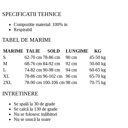
SPECIFICATII TEHNICE
Compozitie material: 100% in
Respirabil
TABEL DE MARIMI
MARIME
TALIE
SOLD
LUNGIME
KG
S
62-70 cm
78-86 cm
90 cm
45-50 kg
M
68-76 cm
84-92 cm
92 cm
50-60 kg
L
74-82 cm
90-98 cm
94 cm
60-65 kg
XL
78-86 cm
96-102 cm
96 cm
65-70 kg
2XL
78-90 cm
100-106 cm
98 cm
70-75 kg
INTRETINERE
Se spală la 30 de grade
Se calcă la 130 de grade
Nu se folosesc inălbitori
Nu se usucă la soare