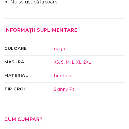
Nu se usucă la soare
INFORMAȚII SUPLIMENTARE
CULOARE
negru
MASURA
XS
,
S
,
M
,
L
,
XL
,
2XL
MATERIAL
bumbac
TIP CROI
Skinny Fit
CUM CUMPAR?