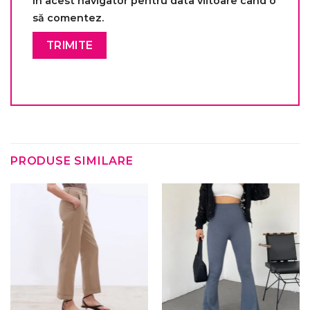
în acest navigator pentru data viitoare când o
să comentez.
PRODUSE SIMILARE