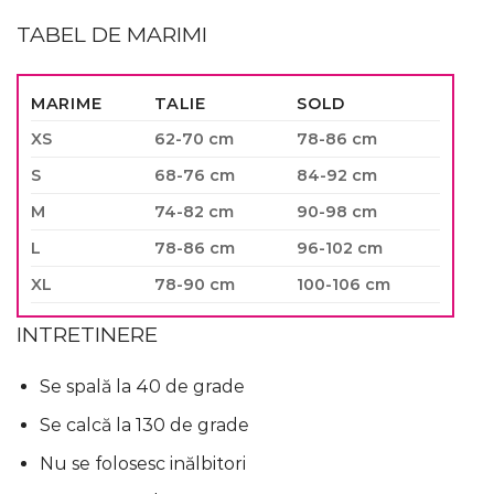
TABEL DE MARIMI
MARIME
TALIE
SOLD
XS
62-70 cm
78-86 cm
S
68-76 cm
84-92 cm
M
74-82 cm
90-98 cm
L
78-86 cm
96-102 cm
XL
78-90 cm
100-106 cm
INTRETINERE
Se spală la 40 de grade
Se calcă la 130 de grade
Nu se folosesc inălbitori