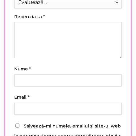
Recenzia ta
*
Nume
*
Email
*
Salvează-mi numele, emailul și site-ul web