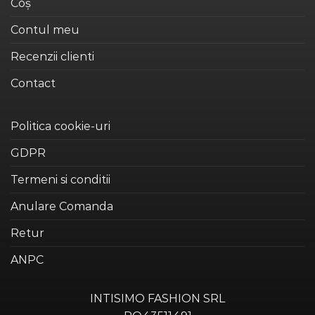
Coș
pagina
produsului.
Contul meu
Recenzii clienti
Contact
Politica cookie-uri
GDPR
Termeni si conditii
Anulare Comanda
Retur
ANPC
INTISIMO FASHION SRL