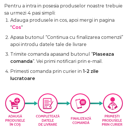
Pentru a intra in posesia produselor noastre trebuie
sa urmezi 4 pasi simpli:
Adauga produsele in cos, apoi mergi in pagina
"
Cos
"
Apasa butonul “Continua cu finalizarea comenzii”
apoi introdu datele tale de livrare
Trimite comanda apasand butonul “
Plaseaza
comanda
“. Vei primi notificari prin e-mail.
Primesti comanda prin curier in
1-2 zile
lucratoare