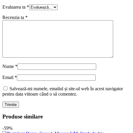
Evaluarea ta
*
Recenzia ta
*
Nume
*
Email
*
Salvează-mi numele, emailul și site-ul web în acest navigator
pentru data viitoare când o să comentez.
Produse similare
-59%