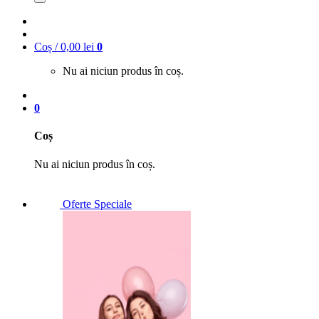
Coș /
0,00
lei
0
Nu ai niciun produs în coș.
0
Coș
Nu ai niciun produs în coș.
Oferte Speciale