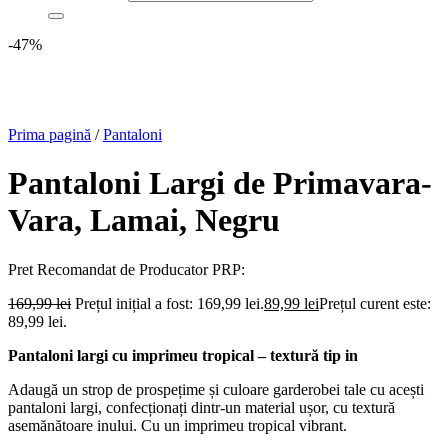
-47%
Prima pagină
/
Pantaloni
Pantaloni Largi de Primavara-
Vara, Lamai, Negru
Pret Recomandat de Producator
PRP:
169,99
lei
Prețul inițial a fost: 169,99 lei.
89,99
lei
Prețul curent este:
89,99 lei.
Pantaloni largi cu imprimeu tropical – textură tip in
Adaugă un strop de prospețime și culoare garderobei tale cu acești
pantaloni largi, confecționați dintr-un material ușor, cu textură
asemănătoare inului. Cu un imprimeu tropical vibrant.