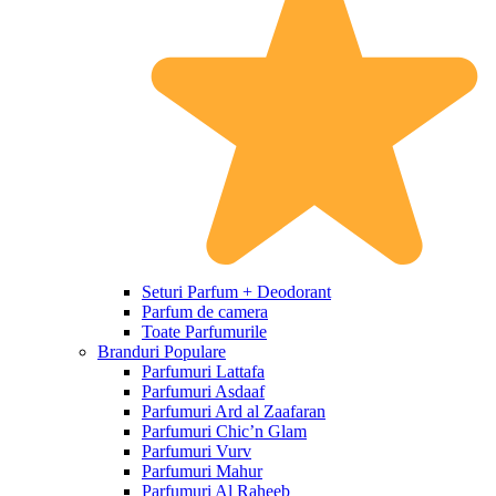
Seturi Parfum + Deodorant
Parfum de camera
Toate Parfumurile
Branduri Populare
Parfumuri Lattafa
Parfumuri Asdaaf
Parfumuri Ard al Zaafaran
Parfumuri Chic’n Glam
Parfumuri Vurv
Parfumuri Mahur
Parfumuri Al Raheeb