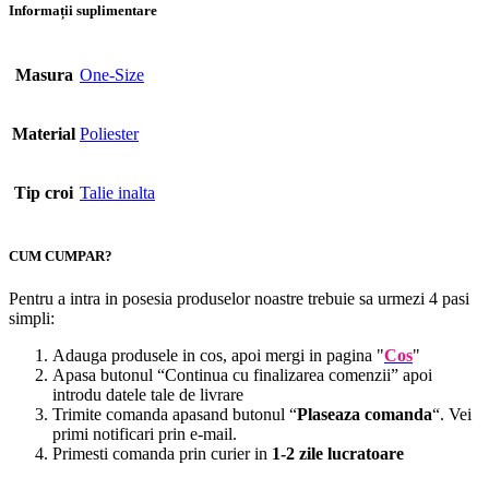
Informații suplimentare
Masura
One-Size
Material
Poliester
Tip croi
Talie inalta
CUM CUMPAR?
Pentru a intra in posesia produselor noastre trebuie sa urmezi 4 pasi
simpli:
Adauga produsele in cos, apoi mergi in pagina "
Cos
"
Apasa butonul “Continua cu finalizarea comenzii” apoi
introdu datele tale de livrare
Trimite comanda apasand butonul “
Plaseaza comanda
“. Vei
primi notificari prin e-mail.
Primesti comanda prin curier in
1-2 zile lucratoare