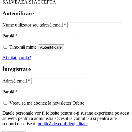
SALVEAZĂ ȘI ACCEPTĂ
Autentificare
Nume utilizator sau adresă email
*
Parolă
*
Ține-mă minte
Autentificare
Ai uitat parola?
Înregistrare
Adresă email
*
Parolă
*
Vreau sa ma abonez la newsletter Oferte
Datele personale vor fi folosite pentru a-ți susține experiența pe acest
sit web, pentru a administra accesul la contul tău și pentru alte
scopuri descrise în
politică de confidențialitate
.