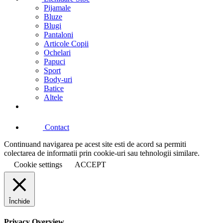
Pijamale
Bluze
Blugi
Pantaloni
Articole Copii
Ochelari
Papuci
Sport
Body-uri
Batice
Altele
Contact
Continuand navigarea pe acest site esti de acord sa permiti
colectarea de informatii prin cookie-uri sau tehnologii similare.
Cookie settings
ACCEPT
Închide
Privacy Overview