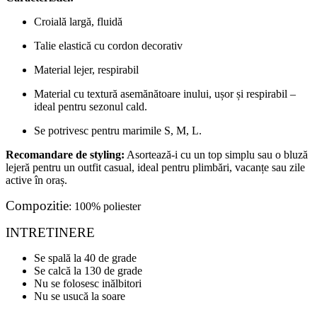
Croială largă, fluidă
Talie elastică cu cordon decorativ
Material lejer, respirabil
Material cu textură asemănătoare inului, ușor și respirabil –
ideal pentru sezonul cald.
Se potrivesc pentru marimile S, M, L.
Recomandare de styling:
Asortează-i cu un top simplu sau o bluză
lejeră pentru un outfit casual, ideal pentru plimbări, vacanțe sau zile
active în oraș.
Compozitie
: 100% poliester
INTRETINERE
Se spală la 40 de grade
Se calcă la 130 de grade
Nu se folosesc inălbitori
Nu se usucă la soare