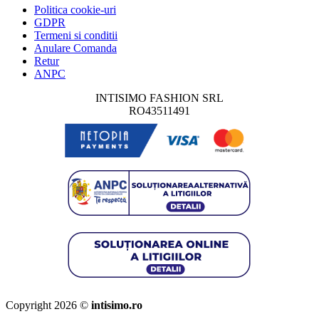
Politica cookie-uri
GDPR
Termeni si conditii
Anulare Comanda
Retur
ANPC
INTISIMO FASHION SRL
RO43511491
Copyright 2026 ©
intisimo.ro