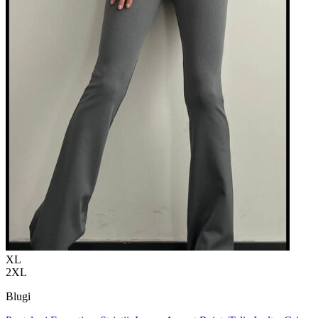
XL
2XL
Blugi