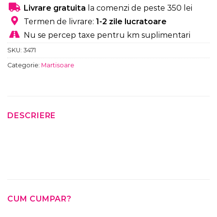
Livrare gratuita
la comenzi de peste 350 lei
Termen de livrare:
1-2 zile lucratoare
Nu se percep taxe pentru km suplimentari
SKU:
3471
Categorie:
Martisoare
DESCRIERE
CUM CUMPAR?