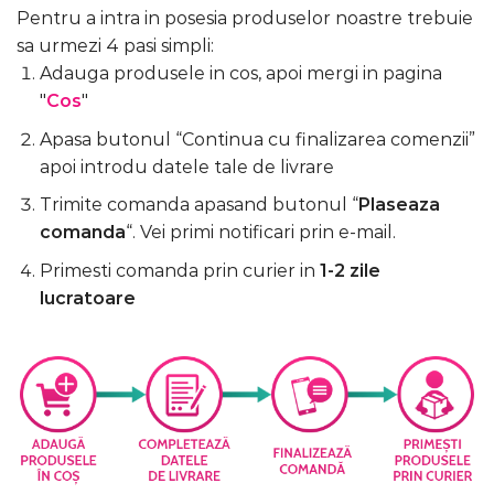
Pentru a intra in posesia produselor noastre trebuie
sa urmezi 4 pasi simpli:
Adauga produsele in cos, apoi mergi in pagina
"
Cos
"
Apasa butonul “Continua cu finalizarea comenzii”
apoi introdu datele tale de livrare
Trimite comanda apasand butonul “
Plaseaza
comanda
“. Vei primi notificari prin e-mail.
Primesti comanda prin curier in
1-2 zile
lucratoare