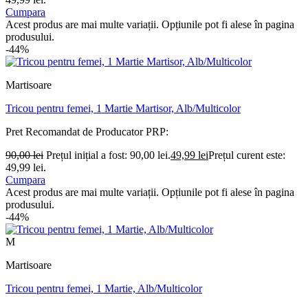
Cumpara
Acest produs are mai multe variații. Opțiunile pot fi alese în pagina
produsului.
-44%
Martisoare
Tricou pentru femei, 1 Martie Martisor, Alb/Multicolor
Pret Recomandat de Producator
PRP:
90,00
lei
Prețul inițial a fost: 90,00 lei.
49,99
lei
Prețul curent este:
49,99 lei.
Cumpara
Acest produs are mai multe variații. Opțiunile pot fi alese în pagina
produsului.
-44%
M
Martisoare
Tricou pentru femei, 1 Martie, Alb/Multicolor