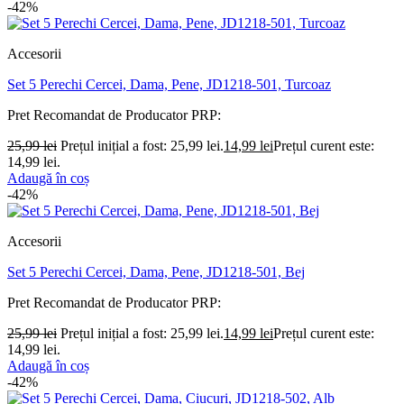
-42%
Accesorii
Set 5 Perechi Cercei, Dama, Pene, JD1218-501, Turcoaz
Pret Recomandat de Producator
PRP:
25,99
lei
Prețul inițial a fost: 25,99 lei.
14,99
lei
Prețul curent este:
14,99 lei.
Adaugă în coș
-42%
Accesorii
Set 5 Perechi Cercei, Dama, Pene, JD1218-501, Bej
Pret Recomandat de Producator
PRP:
25,99
lei
Prețul inițial a fost: 25,99 lei.
14,99
lei
Prețul curent este:
14,99 lei.
Adaugă în coș
-42%