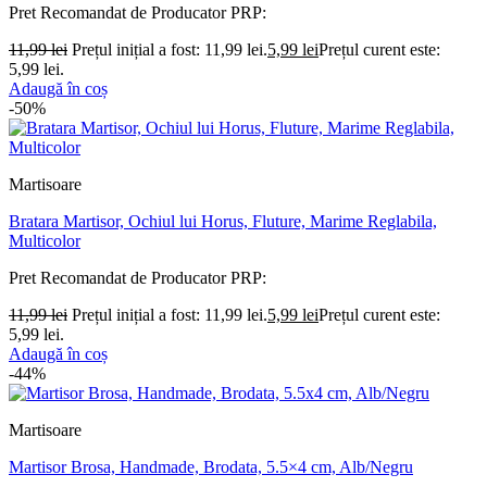
Pret Recomandat de Producator
PRP:
11,99
lei
Prețul inițial a fost: 11,99 lei.
5,99
lei
Prețul curent este:
5,99 lei.
Adaugă în coș
-50%
Martisoare
Bratara Martisor, Ochiul lui Horus, Fluture, Marime Reglabila,
Multicolor
Pret Recomandat de Producator
PRP:
11,99
lei
Prețul inițial a fost: 11,99 lei.
5,99
lei
Prețul curent este:
5,99 lei.
Adaugă în coș
-44%
Martisoare
Martisor Brosa, Handmade, Brodata, 5.5×4 cm, Alb/Negru