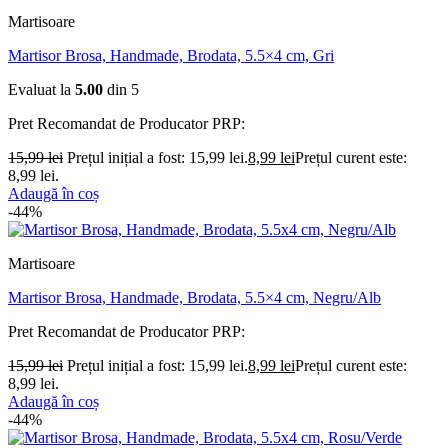
Martisoare
Martisor Brosa, Handmade, Brodata, 5.5×4 cm, Gri
Evaluat la
5.00
din 5
Pret Recomandat de Producator
PRP:
15,99
lei
Prețul inițial a fost: 15,99 lei.
8,99
lei
Prețul curent este:
8,99 lei.
Adaugă în coș
-44%
Martisoare
Martisor Brosa, Handmade, Brodata, 5.5×4 cm, Negru/Alb
Pret Recomandat de Producator
PRP:
15,99
lei
Prețul inițial a fost: 15,99 lei.
8,99
lei
Prețul curent este:
8,99 lei.
Adaugă în coș
-44%