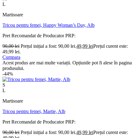
L
Martisoare
Tricou pentru femei, Happy Woman’s Day, Alb
Pret Recomandat de Producator
PRP:
90,00
lei
Prețul inițial a fost: 90,00 lei.
49,99
lei
Prețul curent este:
49,99 lei.
Cumpara
Acest produs are mai multe variații. Opțiunile pot fi alese în pagina
produsului.
-44%
S
L
Martisoare
Tricou pentru femei, Martie, Alb
Pret Recomandat de Producator
PRP:
90,00
lei
Prețul inițial a fost: 90,00 lei.
49,99
lei
Prețul curent este:
49,99 lei.