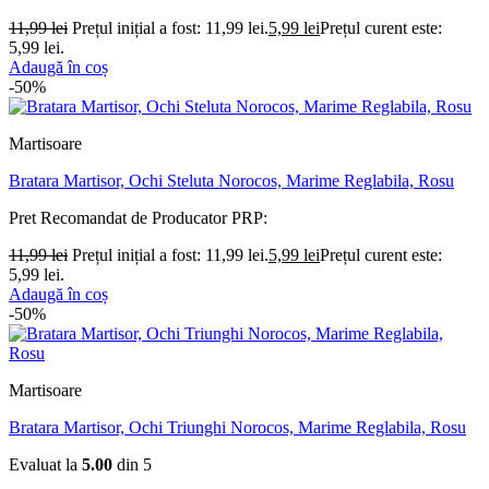
11,99
lei
Prețul inițial a fost: 11,99 lei.
5,99
lei
Prețul curent este:
5,99 lei.
Adaugă în coș
-50%
Martisoare
Bratara Martisor, Ochi Steluta Norocos, Marime Reglabila, Rosu
Pret Recomandat de Producator
PRP:
11,99
lei
Prețul inițial a fost: 11,99 lei.
5,99
lei
Prețul curent este:
5,99 lei.
Adaugă în coș
-50%
Martisoare
Bratara Martisor, Ochi Triunghi Norocos, Marime Reglabila, Rosu
Evaluat la
5.00
din 5