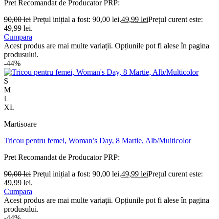
Pret Recomandat de Producator
PRP:
90,00
lei
Prețul inițial a fost: 90,00 lei.
49,99
lei
Prețul curent este:
49,99 lei.
Cumpara
Acest produs are mai multe variații. Opțiunile pot fi alese în pagina
produsului.
-44%
S
M
L
XL
Martisoare
Tricou pentru femei, Woman’s Day, 8 Martie, Alb/Multicolor
Pret Recomandat de Producator
PRP:
90,00
lei
Prețul inițial a fost: 90,00 lei.
49,99
lei
Prețul curent este:
49,99 lei.
Cumpara
Acest produs are mai multe variații. Opțiunile pot fi alese în pagina
produsului.
-44%