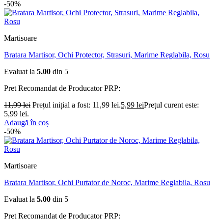
-50%
Martisoare
Bratara Martisor, Ochi Protector, Strasuri, Marime Reglabila, Rosu
Evaluat la
5.00
din 5
Pret Recomandat de Producator
PRP:
11,99
lei
Prețul inițial a fost: 11,99 lei.
5,99
lei
Prețul curent este:
5,99 lei.
Adaugă în coș
-50%
Martisoare
Bratara Martisor, Ochi Purtator de Noroc, Marime Reglabila, Rosu
Evaluat la
5.00
din 5
Pret Recomandat de Producator
PRP: