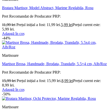
Bratara Martisor, Model Abstract, Marime Reglabila, Rosu
Pret Recomandat de Producator
PRP:
11,99
lei
Prețul inițial a fost: 11,99 lei.
5,99
lei
Prețul curent este:
5,99 lei.
Adaugă în coș
-44%
Martisoare
Martisor Brosa, Handmade, Brodata, Trandafir, 5.5×4 cm, Alb/Roz
Pret Recomandat de Producator
PRP:
15,99
lei
Prețul inițial a fost: 15,99 lei.
8,99
lei
Prețul curent este:
8,99 lei.
Adaugă în coș
-50%
Martisoare