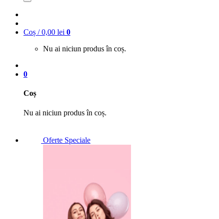
Coș /
0,00
lei
0
Nu ai niciun produs în coș.
0
Coș
Nu ai niciun produs în coș.
Oferte Speciale