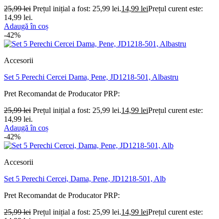
25,99
lei
Prețul inițial a fost: 25,99 lei.
14,99
lei
Prețul curent este:
14,99 lei.
Adaugă în coș
-42%
Accesorii
Set 5 Perechi Cercei Dama, Pene, JD1218-501, Albastru
Pret Recomandat de Producator
PRP:
25,99
lei
Prețul inițial a fost: 25,99 lei.
14,99
lei
Prețul curent este:
14,99 lei.
Adaugă în coș
-42%
Accesorii
Set 5 Perechi Cercei, Dama, Pene, JD1218-501, Alb
Pret Recomandat de Producator
PRP:
25,99
lei
Prețul inițial a fost: 25,99 lei.
14,99
lei
Prețul curent este: