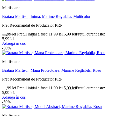
Martisoare
Bratara Martisor, Inima, Marime Reglabila, Multicolor
Pret Recomandat de Producator
PRP:
11,99
lei
Prețul inițial a fost: 11,99 lei.
5,99
lei
Prețul curent este:
5,99 lei.
Adaugă în coș
-50%
Martisoare
Bratara Martisor, Mana Protectoare, Marime Reglabila, Rosu
Pret Recomandat de Producator
PRP:
11,99
lei
Prețul inițial a fost: 11,99 lei.
5,99
lei
Prețul curent este:
5,99 lei.
Adaugă în coș
-50%
Martisoare