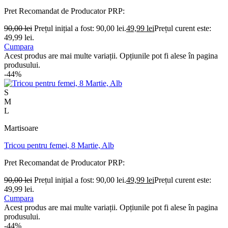
Pret Recomandat de Producator
PRP:
90,00
lei
Prețul inițial a fost: 90,00 lei.
49,99
lei
Prețul curent este:
49,99 lei.
Cumpara
Acest produs are mai multe variații. Opțiunile pot fi alese în pagina
produsului.
-44%
S
M
L
Martisoare
Tricou pentru femei, 8 Martie, Alb
Pret Recomandat de Producator
PRP:
90,00
lei
Prețul inițial a fost: 90,00 lei.
49,99
lei
Prețul curent este:
49,99 lei.
Cumpara
Acest produs are mai multe variații. Opțiunile pot fi alese în pagina
produsului.
-44%