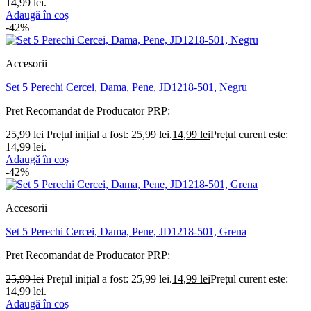
14,99 lei.
Adaugă în coș
-42%
Accesorii
Set 5 Perechi Cercei, Dama, Pene, JD1218-501, Negru
Pret Recomandat de Producator
PRP:
25,99
lei
Prețul inițial a fost: 25,99 lei.
14,99
lei
Prețul curent este:
14,99 lei.
Adaugă în coș
-42%
Accesorii
Set 5 Perechi Cercei, Dama, Pene, JD1218-501, Grena
Pret Recomandat de Producator
PRP:
25,99
lei
Prețul inițial a fost: 25,99 lei.
14,99
lei
Prețul curent este:
14,99 lei.
Adaugă în coș