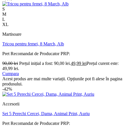
S
M
L
XL
Martisoare
Tricou pentru femei, 8 March, Alb
Pret Recomandat de Producator
PRP:
90,00
lei
Prețul inițial a fost: 90,00 lei.
49,99
lei
Prețul curent este:
49,99 lei.
Cumpara
Acest produs are mai multe variații. Opțiunile pot fi alese în pagina
produsului.
-42%
Accesorii
Set 5 Perechi Cercei, Dama, Animal Print, Auriu
Pret Recomandat de Producator
PRP: