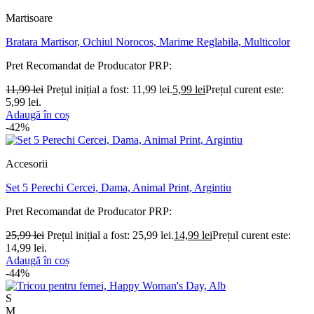
Martisoare
Bratara Martisor, Ochiul Norocos, Marime Reglabila, Multicolor
Pret Recomandat de Producator
PRP:
11,99
lei
Prețul inițial a fost: 11,99 lei.
5,99
lei
Prețul curent este:
5,99 lei.
Adaugă în coș
-42%
Accesorii
Set 5 Perechi Cercei, Dama, Animal Print, Argintiu
Pret Recomandat de Producator
PRP:
25,99
lei
Prețul inițial a fost: 25,99 lei.
14,99
lei
Prețul curent este:
14,99 lei.
Adaugă în coș
-44%
S
M