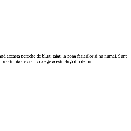
tand aceasta pereche de blugi taiati in zona fesierilor si nu numai. Sunt
ntru o tinuta de zi cu zi alege acesti blugi din denim.