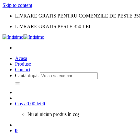
Skip to content
LIVRARE GRATIS PENTRU COMENZILE DE PESTE 350
LIVRARE GRATIS PESTE 350 LEI
Acasa
Produse
Contact
Caută după:
Coș /
0,00
lei
0
Nu ai niciun produs în coș.
0