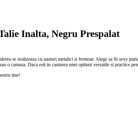
 Talie Inalta, Negru Prespalat
chiderea se realizeaza cu nasturi metalici si fermoar. Alege sa fii sexy pur
a, sau o camasa. Daca esti in cautarea unei optiuni versatile si practice pe
entru tine!