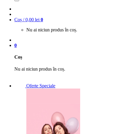
Coș /
0,00
lei
0
Nu ai niciun produs în coș.
0
Coș
Nu ai niciun produs în coș.
Oferte Speciale