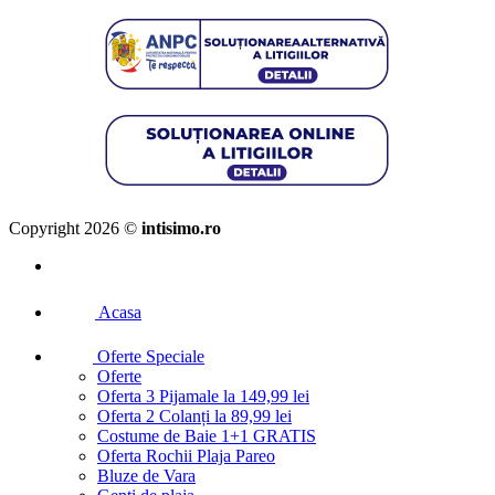
Copyright 2026 ©
intisimo.ro
Acasa
Oferte Speciale
Oferte
Oferta 3 Pijamale la 149,99 lei
Oferta 2 Colanți la 89,99 lei
Costume de Baie 1+1 GRATIS
Oferta Rochii Plaja Pareo
Bluze de Vara