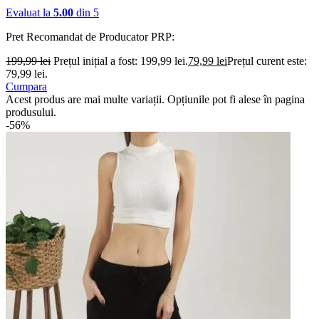
Evaluat la
5.00
din 5
Pret Recomandat de Producator
PRP:
199,99
lei
Prețul inițial a fost: 199,99 lei.
79,99
lei
Prețul curent este:
79,99 lei.
Cumpara
Acest produs are mai multe variații. Opțiunile pot fi alese în pagina
produsului.
-56%