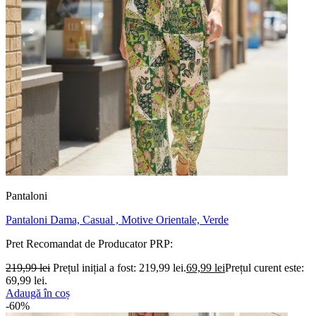
Pantaloni
Pantaloni Dama, Casual , Motive Orientale, Verde
Pret Recomandat de Producator
PRP:
219,99
lei
Prețul inițial a fost: 219,99 lei.
69,99
lei
Prețul curent este:
69,99 lei.
Adaugă în coș
-60%