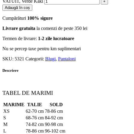
VATUIT, Verde Kaki
Adaugă în coș
Cumpărături
100% sigure
Livrare gratuita
la comenzi de peste 350 lei
Termen de livrare:
1-2 zile lucratoare
Nu se percep taxe pentru km suplimentari
SKU:
5321
Categorii:
Blugi
,
Pantaloni
Descriere
TABEL DE MARIMI
MARIME
TALIE
SOLD
XS
62-70 cm
78-86 cm
S
68-76 cm
84-92 cm
M
74-82 cm
90-98 cm
L
78-86 cm
96-102 cm