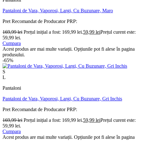
Pantaloni de Vara, Vaporosi, Largi, Cu Buzunare, Maro
Pret Recomandat de Producator
PRP:
169,99
lei
Prețul inițial a fost: 169,99 lei.
59,99
lei
Prețul curent este:
59,99 lei.
Cumpara
Acest produs are mai multe variații. Opțiunile pot fi alese în pagina
produsului.
-65%
S
L
Pantaloni
Pantaloni de Vara, Vaporosi, Largi, Cu Buzunare, Gri Inchis
Pret Recomandat de Producator
PRP:
169,99
lei
Prețul inițial a fost: 169,99 lei.
59,99
lei
Prețul curent este:
59,99 lei.
Cumpara
Acest produs are mai multe variații. Opțiunile pot fi alese în pagina