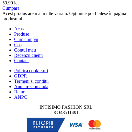
59,99 lei.
Cumpara
Acest produs are mai multe variații. Opțiunile pot fi alese în pagina
produsului.
Acasa
Produse
Cum cumpar
Coș
Contul meu
Recenzii clienti
Contact
Politica cookie-uri
GDPR
Termeni si conditii
Anulare Comanda
Retur
ANPC
INTISIMO FASHION SRL
RO43511491