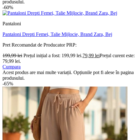
produsului.
-60%
Pantaloni
Pantaloni Drepti Femei, Talie Mijlocie, Brand Zara, Bej
Pret Recomandat de Producator
PRP:
199,99
lei
Prețul inițial a fost: 199,99 lei.
79,99
lei
Prețul curent este:
79,99 lei.
Cumpara
Acest produs are mai multe variații. Opțiunile pot fi alese în pagina
produsului.
-65%