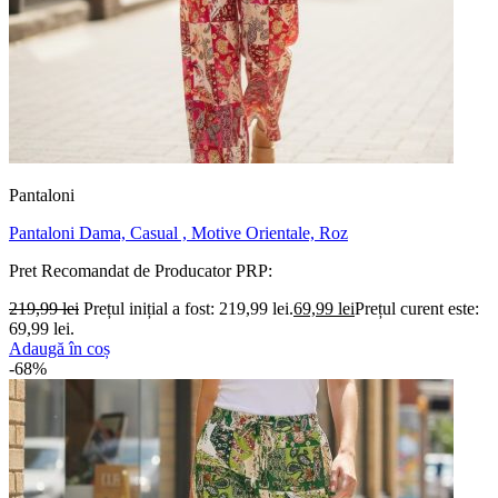
Pantaloni
Pantaloni Dama, Casual , Motive Orientale, Roz
Pret Recomandat de Producator
PRP:
219,99
lei
Prețul inițial a fost: 219,99 lei.
69,99
lei
Prețul curent este:
69,99 lei.
Adaugă în coș
-68%