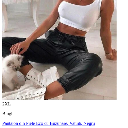
2XL
Blugi
Pantalon din Piele Eco cu Buzunare, Vatuiti, Negru