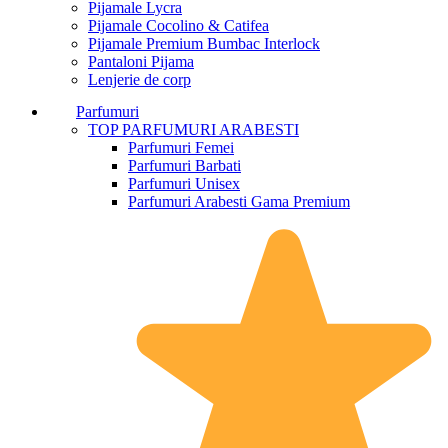
Pijamale Lycra
Pijamale Cocolino & Catifea
Pijamale Premium Bumbac Interlock
Pantaloni Pijama
Lenjerie de corp
Parfumuri
TOP PARFUMURI ARABESTI
Parfumuri Femei
Parfumuri Barbati
Parfumuri Unisex
Parfumuri Arabesti Gama Premium