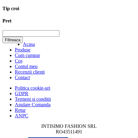
Tip croi
Pret
Filtreaza
Acasa
Produse
Cum cumpar
Coș
Contul meu
Recenzii clienti
Contact
Politica cookie-uri
GDPR
Termeni si conditii
Anulare Comanda
Retur
ANPC
INTISIMO FASHION SRL
RO43511491