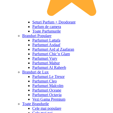
Seturi Parfum + Deodorant
Parfum de camera
Toate Parfumurile
Branduri Populare
Parfumuri Lattafa
Parfumuri Asdaaf
Parfumuri Ard al Zaafaran
Parfumuri Chic’n Glam
Parfumuri Vurv
Parfumuri Mahur
Parfumuri Al Raheeb
Branduri de Lux
Parfumuri Le Tresor
Parfumuri Cleo
Parfumuri Malcolm
Parfumuri Oceane
Parfumuri Octavia
Vezi Gama Premium
Toate Brandurile
Cele mai populare
Cele mai noi