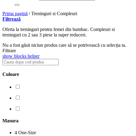
Prima pagină
/
Treninguri si Compleuri
Filtrează
Oferta la treninguri pentru femei din bumbac. Compleuri si
treninguri cu 2 sau 3 piese la super reduceri.
Nu a fost găsit niciun produs care să se potrivească cu selecția ta.
Filtrare
show blocks helper
Culoare
Masura
4
One-Size