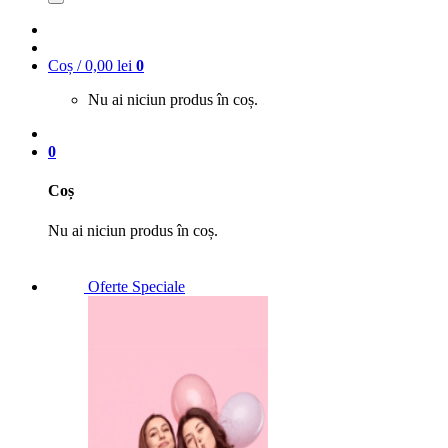
Coș /
0,00
lei
0
Nu ai niciun produs în coș.
0
Coș
Nu ai niciun produs în coș.
Oferte Speciale