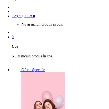
Coș /
0,00
lei
0
Nu ai niciun produs în coș.
0
Coș
Nu ai niciun produs în coș.
Oferte Speciale