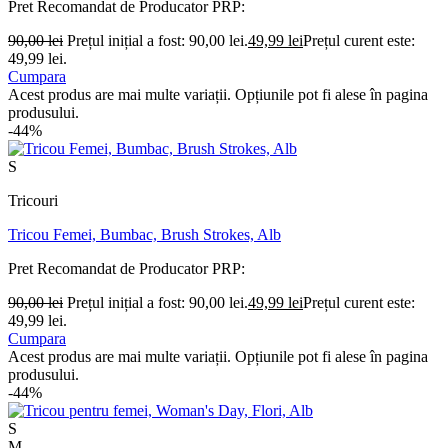
Pret Recomandat de Producator
PRP:
90,00
lei
Prețul inițial a fost: 90,00 lei.
49,99
lei
Prețul curent este:
49,99 lei.
Cumpara
Acest produs are mai multe variații. Opțiunile pot fi alese în pagina
produsului.
-44%
S
Tricouri
Tricou Femei, Bumbac, Brush Strokes, Alb
Pret Recomandat de Producator
PRP:
90,00
lei
Prețul inițial a fost: 90,00 lei.
49,99
lei
Prețul curent este:
49,99 lei.
Cumpara
Acest produs are mai multe variații. Opțiunile pot fi alese în pagina
produsului.
-44%
S
M