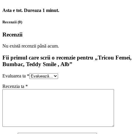
Asta e tot. Dureaza 1 minut.
Recenzii (0)
Recenzii
Nu există recenzii până acum.
Fii primul care scrii o recenzie pentru „Tricou Femei,
Bumbac, Teddy Smile , Alb”
Evaluarea ta
*
Recenzia ta
*