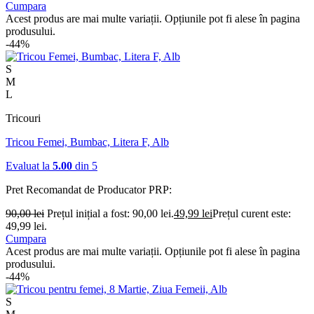
Cumpara
Acest produs are mai multe variații. Opțiunile pot fi alese în pagina
produsului.
-44%
S
M
L
Tricouri
Tricou Femei, Bumbac, Litera F, Alb
Evaluat la
5.00
din 5
Pret Recomandat de Producator
PRP:
90,00
lei
Prețul inițial a fost: 90,00 lei.
49,99
lei
Prețul curent este:
49,99 lei.
Cumpara
Acest produs are mai multe variații. Opțiunile pot fi alese în pagina
produsului.
-44%
S