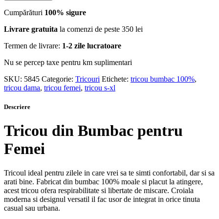
Cumpărături
100% sigure
Livrare gratuita
la comenzi de peste 350 lei
Termen de livrare:
1-2 zile lucratoare
Nu se percep taxe pentru km suplimentari
SKU:
5845
Categorie:
Tricouri
Etichete:
tricou bumbac 100%
,
tricou dama
,
tricou femei
,
tricou s-xl
Descriere
Tricou din Bumbac pentru
Femei
Tricoul ideal pentru zilele in care vrei sa te simti confortabil, dar si sa
arati bine. Fabricat din bumbac 100% moale si placut la atingere,
acest tricou ofera respirabilitate si libertate de miscare. Croiala
moderna si designul versatil il fac usor de integrat in orice tinuta
casual sau urbana.