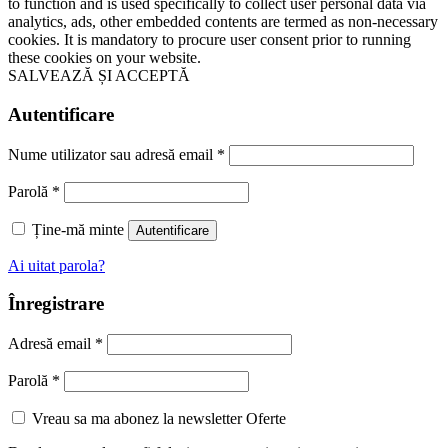
to function and is used specifically to collect user personal data via
analytics, ads, other embedded contents are termed as non-necessary
cookies. It is mandatory to procure user consent prior to running
these cookies on your website.
SALVEAZĂ ȘI ACCEPTĂ
Autentificare
Nume utilizator sau adresă email
*
Parolă
*
Ține-mă minte
Autentificare
Ai uitat parola?
Înregistrare
Adresă email
*
Parolă
*
Vreau sa ma abonez la newsletter Oferte