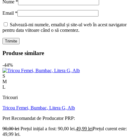
Nume
*
Email
*
Salvează-mi numele, emailul și site-ul web în acest navigator
pentru data viitoare când o să comentez.
Produse similare
-44%
S
M
L
Tricouri
Tricou Femei, Bumbac, Litera G, Alb
Pret Recomandat de Producator
PRP:
90,00
lei
Prețul inițial a fost: 90,00 lei.
49,99
lei
Prețul curent este:
49,99 lei.