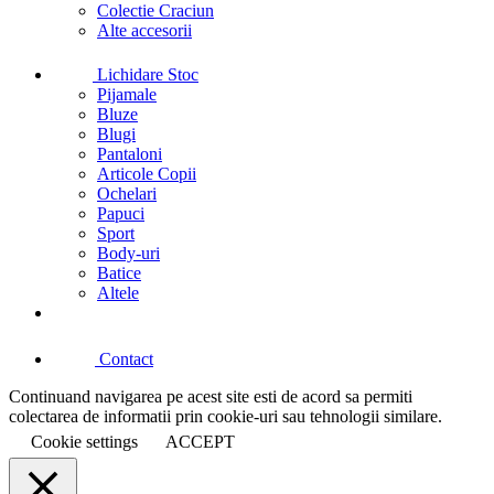
Colectie Craciun
Alte accesorii
Lichidare Stoc
Pijamale
Bluze
Blugi
Pantaloni
Articole Copii
Ochelari
Papuci
Sport
Body-uri
Batice
Altele
Contact
Continuand navigarea pe acest site esti de acord sa permiti
colectarea de informatii prin cookie-uri sau tehnologii similare.
Cookie settings
ACCEPT