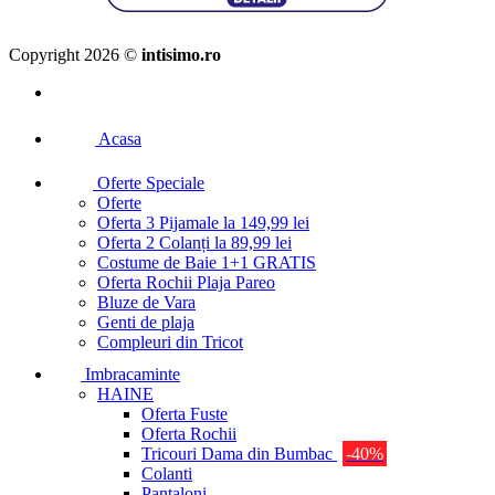
Copyright 2026 ©
intisimo.ro
Acasa
Oferte Speciale
Oferte
Oferta 3 Pijamale la 149,99 lei
Oferta 2 Colanți la 89,99 lei
Costume de Baie 1+1 GRATIS
Oferta Rochii Plaja Pareo
Bluze de Vara
Genti de plaja
Compleuri din Tricot
Imbracaminte
HAINE
Oferta Fuste
Oferta Rochii
Tricouri Dama din Bumbac
-40%
Colanti
Pantaloni