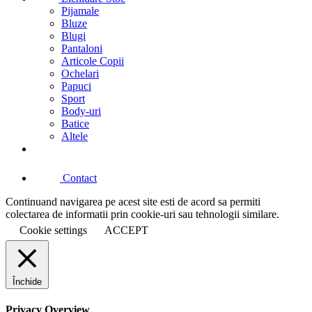
Pijamale
Bluze
Blugi
Pantaloni
Articole Copii
Ochelari
Papuci
Sport
Body-uri
Batice
Altele
Contact
Continuand navigarea pe acest site esti de acord sa permiti
colectarea de informatii prin cookie-uri sau tehnologii similare.
Cookie settings
ACCEPT
Închide
Privacy Overview