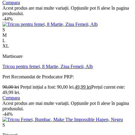
Cumpara
Acest produs are mai multe variații. Opțiunile pot fi alese în pagina
produsului.
-44%
S
M
L
XL
Martisoare
Tricou pentru femei, 8 Martie, Ziua Femeii, Alb
Pret Recomandat de Producator
PRP:
90,00
lei
Prețul inițial a fost: 90,00 lei.
49,99
lei
Prețul curent este:
49,99 lei.
Cumpara
Acest produs are mai multe variații. Opțiunile pot fi alese în pagina
produsului.
-44%
S