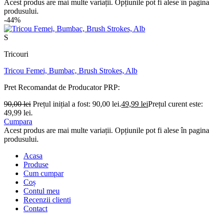
Acest produs are mai multe variații. Opțiunile pot fi alese în pagina
produsului.
-44%
S
Tricouri
Tricou Femei, Bumbac, Brush Strokes, Alb
Pret Recomandat de Producator
PRP:
90,00
lei
Prețul inițial a fost: 90,00 lei.
49,99
lei
Prețul curent este:
49,99 lei.
Cumpara
Acest produs are mai multe variații. Opțiunile pot fi alese în pagina
produsului.
Acasa
Produse
Cum cumpar
Coș
Contul meu
Recenzii clienti
Contact