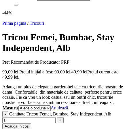
-44%
Prima pagină
/
Tricouri
Tricou Femei, Bumbac, Stay
Independent, Alb
Pret Recomandat de Producator
PRP:
90,00
lei
Prețul inițial a fost: 90,00 lei.
49,99
lei
Prețul curent este:
49,99 lei.
Adauga un plus de eleganta garderobei tale cu tricourile noastre de
dama! Confortabile, din materiale de calitate, perfecte pentru orice
ocazie. Fie ca vrei un look casual sau un outfit chic, tricourile
noastre te vor face sa te simti increzatoare si fresh, intreaga zi.
Masura
Anulează
Cantitate Tricou Femei, Bumbac, Stay Independent, Alb
Adaugă în coș