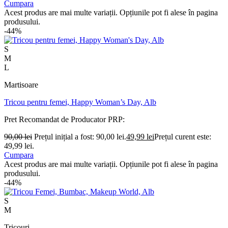
Cumpara
Acest produs are mai multe variații. Opțiunile pot fi alese în pagina
produsului.
-44%
S
M
L
Martisoare
Tricou pentru femei, Happy Woman’s Day, Alb
Pret Recomandat de Producator
PRP:
90,00
lei
Prețul inițial a fost: 90,00 lei.
49,99
lei
Prețul curent este:
49,99 lei.
Cumpara
Acest produs are mai multe variații. Opțiunile pot fi alese în pagina
produsului.
-44%
S
M
Tricouri