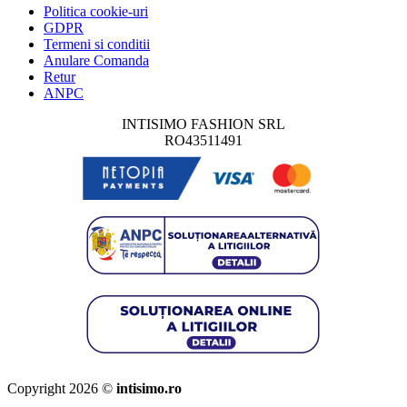
Politica cookie-uri
GDPR
Termeni si conditii
Anulare Comanda
Retur
ANPC
INTISIMO FASHION SRL
RO43511491
Copyright 2026 ©
intisimo.ro