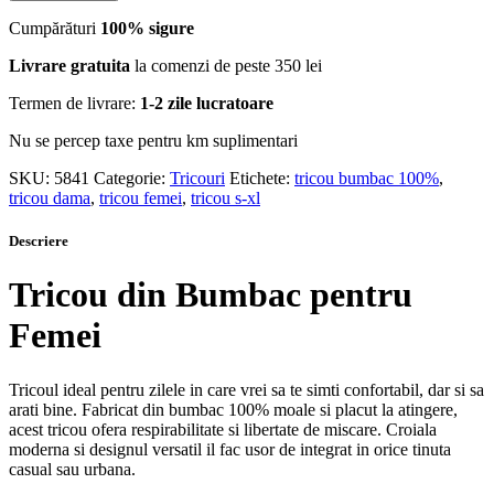
Cumpărături
100% sigure
Livrare gratuita
la comenzi de peste 350 lei
Termen de livrare:
1-2 zile lucratoare
Nu se percep taxe pentru km suplimentari
SKU:
5841
Categorie:
Tricouri
Etichete:
tricou bumbac 100%
,
tricou dama
,
tricou femei
,
tricou s-xl
Descriere
Tricou din Bumbac pentru
Femei
Tricoul ideal pentru zilele in care vrei sa te simti confortabil, dar si sa
arati bine. Fabricat din bumbac 100% moale si placut la atingere,
acest tricou ofera respirabilitate si libertate de miscare. Croiala
moderna si designul versatil il fac usor de integrat in orice tinuta
casual sau urbana.