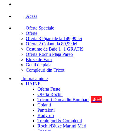
Acasa
Oferte Speciale
Oferte
Oferta 3 Pijamale la 149,99 lei
Oferta 2 Colanți la 89,99 lei
Costume de Baie 1+1 GRATIS
Oferta Rochii Plaja Pareo
Bluze de Vara
Genti de plaja
Compleuri din Tricot
Imbracaminte
HAINE
Oferta Fuste
Oferta Rochii
Tricouri Dama din Bumbac
-40%
Colanti
Pantaloni
Body-uri
Treninguri & Compleuri
Rochii/Bluze Marimi Mari