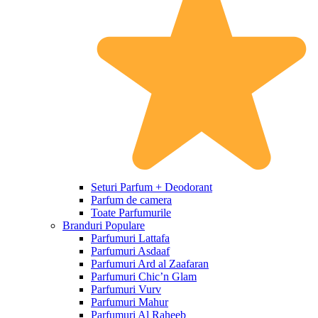
Seturi Parfum + Deodorant
Parfum de camera
Toate Parfumurile
Branduri Populare
Parfumuri Lattafa
Parfumuri Asdaaf
Parfumuri Ard al Zaafaran
Parfumuri Chic’n Glam
Parfumuri Vurv
Parfumuri Mahur
Parfumuri Al Raheeb