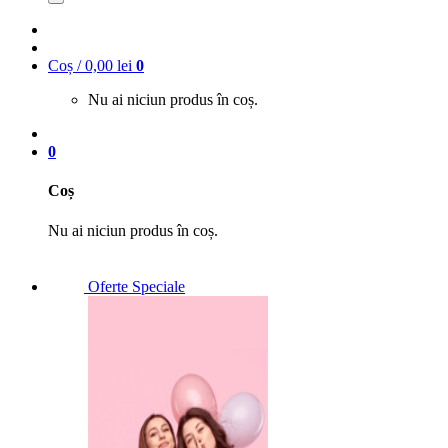
Coș /
0,00
lei
0
Nu ai niciun produs în coș.
0
Coș
Nu ai niciun produs în coș.
Oferte Speciale