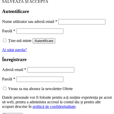
SALVEAZĂ ȘI ACCEPTĂ
Autentificare
Nume utilizator sau adresă email
*
Parolă
*
Ține-mă minte
Autentificare
Ai uitat parola?
Înregistrare
Adresă email
*
Parolă
*
Vreau sa ma abonez la newsletter Oferte
Datele personale vor fi folosite pentru a-ți susține experiența pe acest
sit web, pentru a administra accesul la contul tău și pentru alte
scopuri descrise în
politică de confidențialitate
.