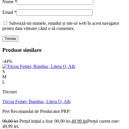
Nume
*
Email
*
Salvează-mi numele, emailul și site-ul web în acest navigator
pentru data viitoare când o să comentez.
Produse similare
-44%
S
M
L
Tricouri
Tricou Femei, Bumbac, Litera O, Alb
Pret Recomandat de Producator
PRP:
90,00
lei
Prețul inițial a fost: 90,00 lei.
49,99
lei
Prețul curent este:
49,99 lei.