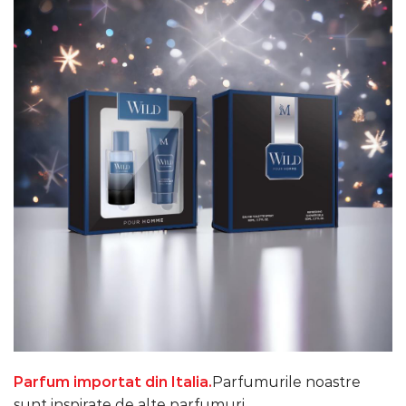
Parfum importat din Italia.
Parfumurile noastre
sunt inspirate de alte parfumuri.