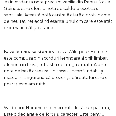
ies in evidenta note precum vanilia din Papua Noua
Guinee, care ofera o nota de caldura exotica si
senzuala. Această notă centrală oferă o profunzime
de neuitat, reflectând esența unui om care este atât
enigmatic, cât și pasionat.
Baza lemnoasa si ambra
: baza Wild pour Homme
este compusa din acorduri lemnoase si chihlimbar,
oferind un finisaj robust si de lunga durata. Aceste
note de bază creează un traseu inconfundabil și
masculin, asigurând că prezența bărbatului care o
poartă este amintită.
Wild pour Homme este mai mult decât un parfum;
Este o declarație de forță și caracter. Este pentru