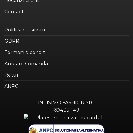
Recenzii clienti
Contact
Politica cookie-uri
GDPR
Termeni si conditii
Anulare Comanda
Retur
ANPC
INTISIMO FASHION SRL
RO43511491