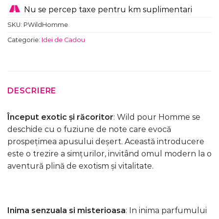
Nu se percep taxe pentru km suplimentari
SKU:
PWildHomme
Categorie:
Idei de Cadou
DESCRIERE
Început exotic și răcoritor
: Wild pour Homme se
deschide cu o fuziune de note care evocă
prospețimea apusului deșert. Această introducere
este o trezire a simțurilor, invitând omul modern la o
aventură plină de exotism și vitalitate.
Inima senzuala si misterioasa
: In inima parfumului