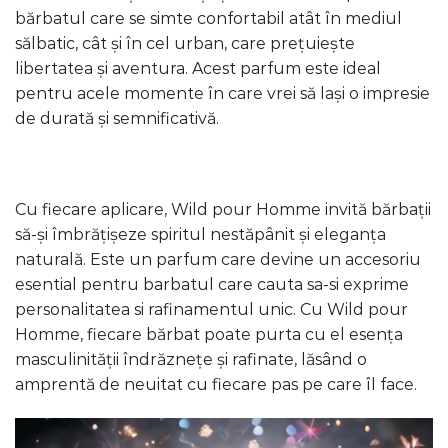
bărbatul care se simte confortabil atât în ​​mediul
sălbatic, cât și în cel urban, care prețuiește
libertatea și aventura. Acest parfum este ideal
pentru acele momente în care vrei să lași o impresie
de durată și semnificativă.
Cu fiecare aplicare, Wild pour Homme invită bărbații
să-și îmbrățișeze spiritul nestăpânit și eleganța
naturală. Este un parfum care devine un accesoriu
esential pentru barbatul care cauta sa-si exprime
personalitatea si rafinamentul unic. Cu Wild pour
Homme, fiecare bărbat poate purta cu el esența
masculinității îndrăznețe și rafinate, lăsând o
amprentă de neuitat cu fiecare pas pe care îl face.