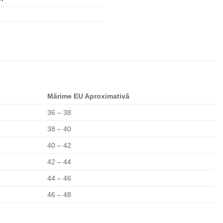
Mărime EU Aproximativă
36 – 38
38 – 40
40 – 42
42 – 44
44 – 46
46 – 48