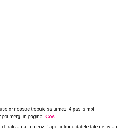
uselor noastre trebuie sa urmezi 4 pasi simpli:
poi mergi in pagina "
Cos
"
finalizarea comenzii” apoi introdu datele tale de livrare