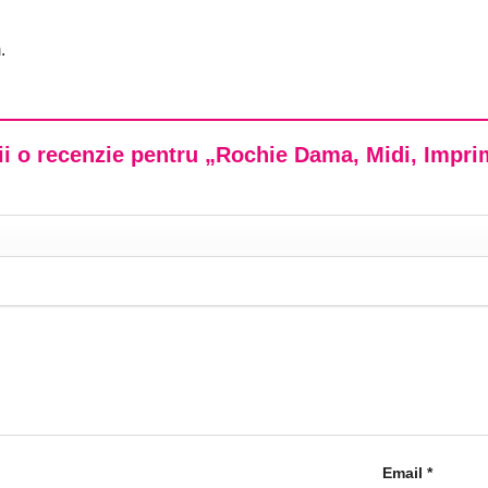
.
rii o recenzie pentru „Rochie Dama, Midi, Impri
Email
*