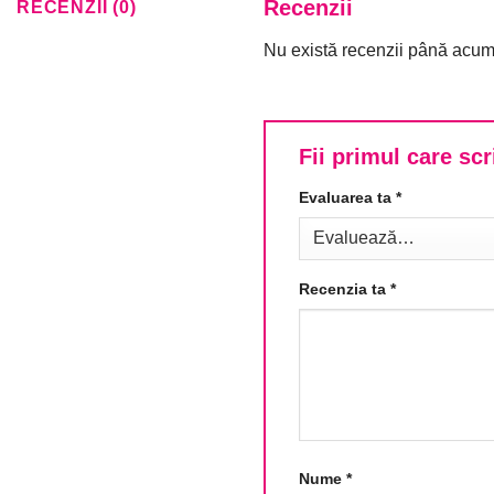
Recenzii
RECENZII (0)
Nu există recenzii până acum
Fii primul care sc
Evaluarea ta
*
Recenzia ta
*
Nume
*