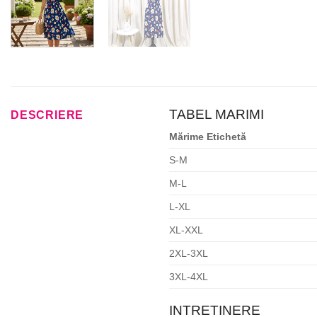
TABEL MARIMI
DESCRIERE
Mărime Etichetă
S-M
M-L
L-XL
XL-XXL
2XL-3XL
3XL-4XL
INTRETINERE