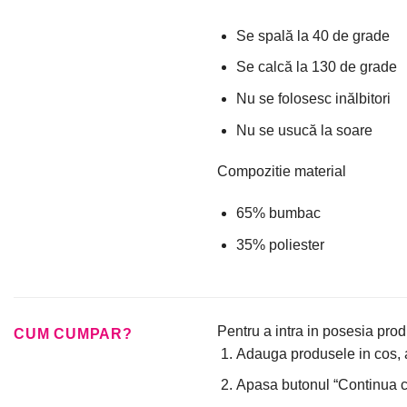
Se spală la 40 de grade
Se calcă la 130 de grade
Nu se folosesc inălbitori
Nu se usucă la soare
Compozitie material
65% bumbac
35% poliester
Pentru a intra in posesia prod
CUM CUMPAR?
Adauga produsele in cos, a
Apasa butonul “Continua cu 