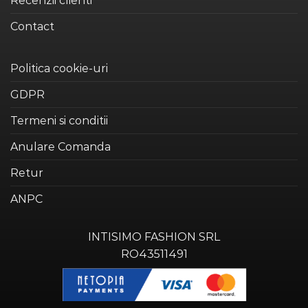
Recenzii clienti
Contact
Politica cookie-uri
GDPR
Termeni si conditii
Anulare Comanda
Retur
ANPC
INTISIMO FASHION SRL
RO43511491