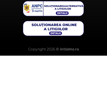
Copyright 2026 ©
intisimo.ro