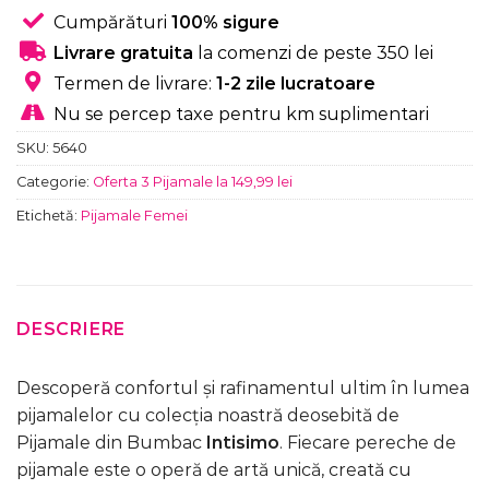
Cumpărături
100% sigure
Livrare gratuita
la comenzi de peste 350 lei
Termen de livrare:
1-2 zile lucratoare
Nu se percep taxe pentru km suplimentari
SKU:
5640
Categorie:
Oferta 3 Pijamale la 149,99 lei
Etichetă:
Pijamale Femei
DESCRIERE
Descoperă confortul și rafinamentul ultim în lumea
pijamalelor cu colecția noastră deosebită de
Pijamale din Bumbac
Intisimo
. Fiecare pereche de
pijamale este o operă de artă unică, creată cu