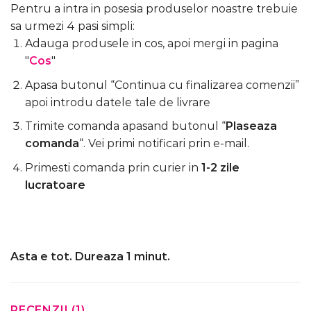
Pentru a intra in posesia produselor noastre trebuie
sa urmezi 4 pasi simpli:
Adauga produsele in cos, apoi mergi in pagina
"
Cos
"
Apasa butonul “Continua cu finalizarea comenzii”
apoi introdu datele tale de livrare
Trimite comanda apasand butonul “
Plaseaza
comanda
“. Vei primi notificari prin e-mail.
Primesti comanda prin curier in
1-2 zile
lucratoare
Asta e tot. Dureaza 1 minut.
RECENZII (1)