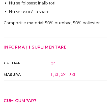
Nu se folosesc inălbitori
Nu se usucă la soare
Compozitie material: 50% bumbac, 50% poliester
INFORMAȚII SUPLIMENTARE
CULOARE
gri
MASURA
L
,
XL
,
XXL
,
3XL
CUM CUMPAR?