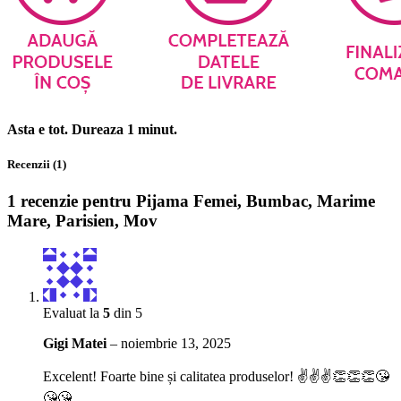
Asta e tot. Dureaza 1 minut.
Recenzii (1)
1 recenzie pentru
Pijama Femei, Bumbac, Marime
Mare, Parisien, Mov
Evaluat la
5
din 5
Gigi Matei
–
noiembrie 13, 2025
Excelent! Foarte bine și calitatea produselor! ✌️✌️✌️👏👏👏😘
😘😘