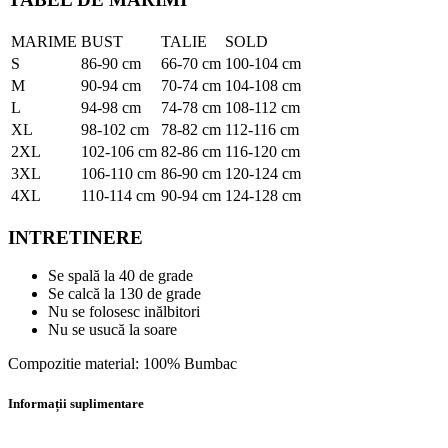
MARIME
BUST
TALIE
SOLD
S
86-90 cm
66-70 cm
100-104 cm
M
90-94 cm
70-74 cm
104-108 cm
L
94-98 cm
74-78 cm
108-112 cm
XL
98-102 cm
78-82 cm
112-116 cm
2XL
102-106 cm
82-86 cm
116-120 cm
3XL
106-110 cm
86-90 cm
120-124 cm
4XL
110-114 cm
90-94 cm
124-128 cm
INTRETINERE
Se spală la 40 de grade
Se calcă la 130 de grade
Nu se folosesc inălbitori
Nu se usucă la soare
Compozitie material: 100% Bumbac
Informații suplimentare