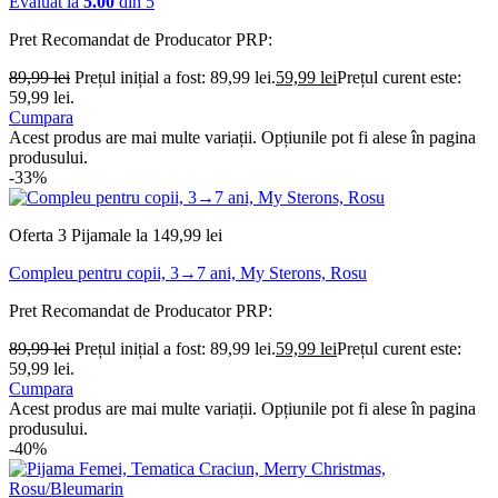
Evaluat la
5.00
din 5
Pret Recomandat de Producator
PRP:
89,99
lei
Prețul inițial a fost: 89,99 lei.
59,99
lei
Prețul curent este:
59,99 lei.
Cumpara
Acest produs are mai multe variații. Opțiunile pot fi alese în pagina
produsului.
-33%
Oferta 3 Pijamale la 149,99 lei
Compleu pentru copii, 3→7 ani, My Sterons, Rosu
Pret Recomandat de Producator
PRP:
89,99
lei
Prețul inițial a fost: 89,99 lei.
59,99
lei
Prețul curent este:
59,99 lei.
Cumpara
Acest produs are mai multe variații. Opțiunile pot fi alese în pagina
produsului.
-40%