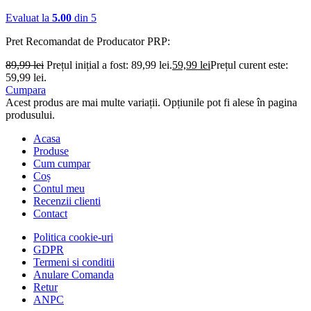
Evaluat la
5.00
din 5
Pret Recomandat de Producator
PRP:
89,99
lei
Prețul inițial a fost: 89,99 lei.
59,99
lei
Prețul curent este:
59,99 lei.
Cumpara
Acest produs are mai multe variații. Opțiunile pot fi alese în pagina
produsului.
Acasa
Produse
Cum cumpar
Coș
Contul meu
Recenzii clienti
Contact
Politica cookie-uri
GDPR
Termeni si conditii
Anulare Comanda
Retur
ANPC