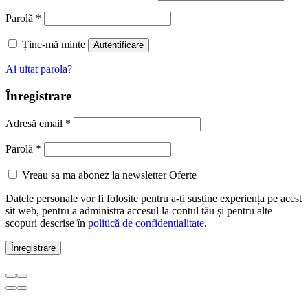
Parolă
*
Ține-mă minte
Autentificare
Ai uitat parola?
Înregistrare
Adresă email
*
Parolă
*
Vreau sa ma abonez la newsletter Oferte
Datele personale vor fi folosite pentru a-ți susține experiența pe acest
sit web, pentru a administra accesul la contul tău și pentru alte
scopuri descrise în
politică de confidențialitate
.
Înregistrare