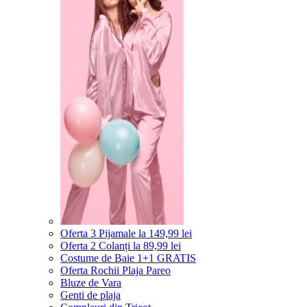
Oferta 3 Pijamale la 149,99 lei
Oferta 2 Colanți la 89,99 lei
Costume de Baie 1+1 GRATIS
Oferta Rochii Plaja Pareo
Bluze de Vara
Genti de plaja