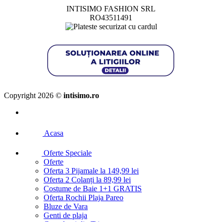
INTISIMO FASHION SRL
RO43511491
Copyright 2026 ©
intisimo.ro
Acasa
Oferte Speciale
Oferte
Oferta 3 Pijamale la 149,99 lei
Oferta 2 Colanți la 89,99 lei
Costume de Baie 1+1 GRATIS
Oferta Rochii Plaja Pareo
Bluze de Vara
Genti de plaja