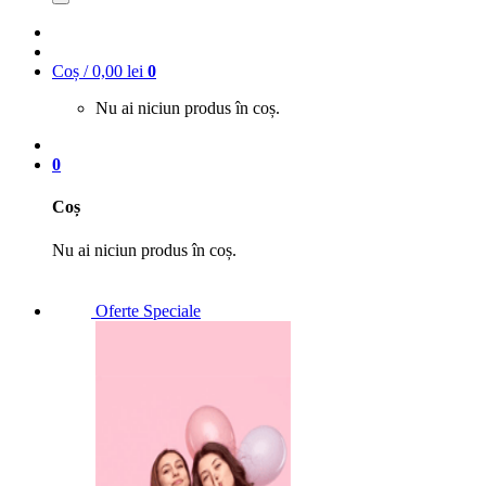
Coș /
0,00
lei
0
Nu ai niciun produs în coș.
0
Coș
Nu ai niciun produs în coș.
Oferte Speciale