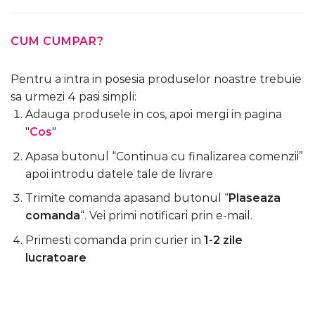
CUM CUMPAR?
Pentru a intra in posesia produselor noastre trebuie
sa urmezi 4 pasi simpli:
Adauga produsele in cos, apoi mergi in pagina
"
Cos
"
Apasa butonul “Continua cu finalizarea comenzii”
apoi introdu datele tale de livrare
Trimite comanda apasand butonul “
Plaseaza
comanda
“. Vei primi notificari prin e-mail.
Primesti comanda prin curier in
1-2 zile
lucratoare