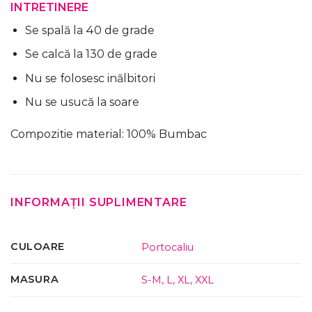
INTRETINERE
Se spală la 40 de grade
Se calcă la 130 de grade
Nu se folosesc inălbitori
Nu se usucă la soare
Compozitie material: 100% Bumbac
INFORMAȚII SUPLIMENTARE
CULOARE
Portocaliu
MASURA
S-M
,
L
,
XL
,
XXL