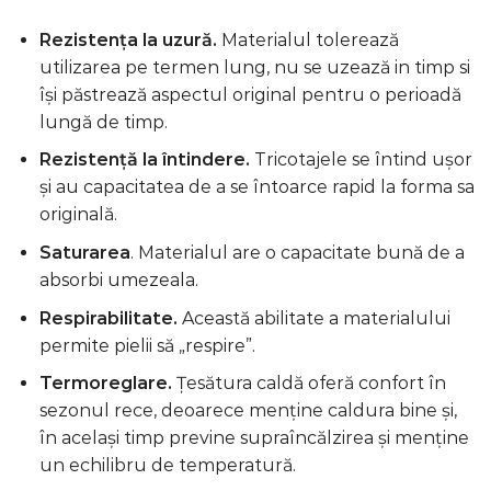
Rezistența la uzură.
Materialul tolerează
utilizarea pe termen lung, nu se uzează in timp si
își păstrează aspectul original pentru o perioadă
lungă de timp.
Rezistență la întindere.
Tricotajele se întind ușor
și au capacitatea de a se întoarce rapid la forma sa
originală.
Saturarea
. Materialul are o capacitate bună de a
absorbi umezeala.
Respirabilitate.
Această abilitate a materialului
permite pielii să „respire”.
Termoreglare.
Țesătura caldă oferă confort în
sezonul rece, deoarece menține caldura bine și,
în același timp previne supraîncălzirea și menține
un echilibru de temperatură.