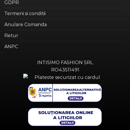
GDPR
Termeni si conditii
Anulare Comanda
Retur
ANPC
INTISIMO FASHION SRL
RO43511491