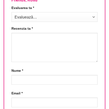
Friends, Rosu”
Evaluarea ta
*
Recenzia ta
*
Nume
*
Email
*