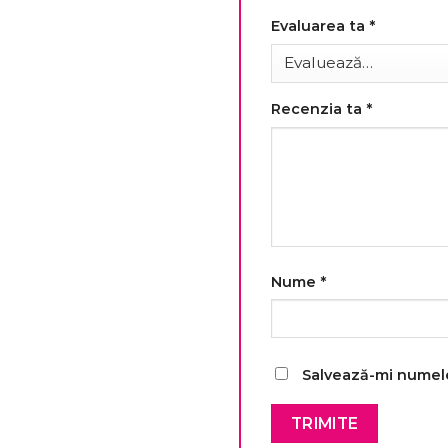
Evaluarea ta
*
Recenzia ta
*
Nume
*
Salvează-mi numele,