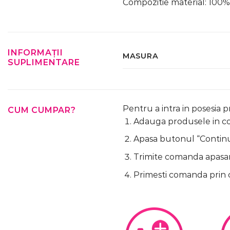
Compozitie material: 10
INFORMAȚII
MASURA
SUPLIMENTARE
Pentru a intra in posesia 
CUM CUMPAR?
Adauga produsele in cos
Apasa butonul “Continua
Trimite comanda apasa
Primesti comanda prin 