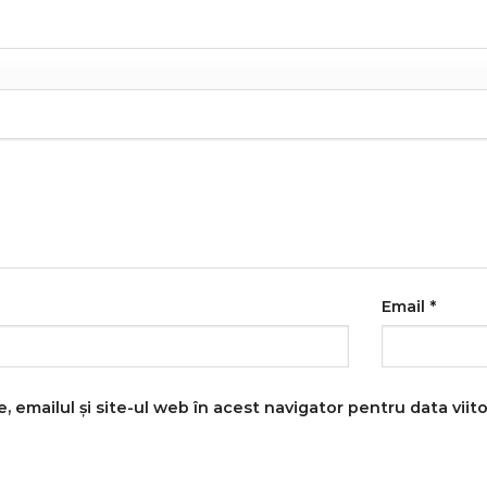
Email
*
 emailul și site-ul web în acest navigator pentru data vii