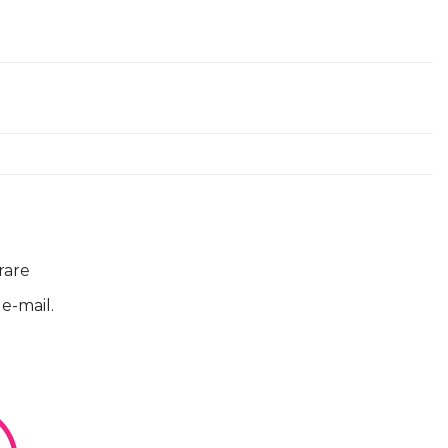
rare
 e-mail.