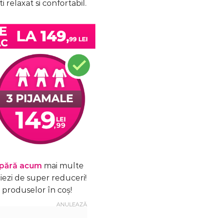
i relaxat si confortabil.
pără acum
mai multe
iezi de super reduceri!
produselor în coș!
ANULEAZĂ