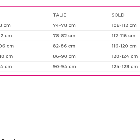
T
TALIE
SOLD
8 cm
74-78 cm
108-112 cm
02 cm
78-82 cm
112-116 cm
106 cm
82-86 cm
116-120 cm
110 cm
86-90 cm
120-124 cm
14 cm
90-94 cm
124-128 cm
e