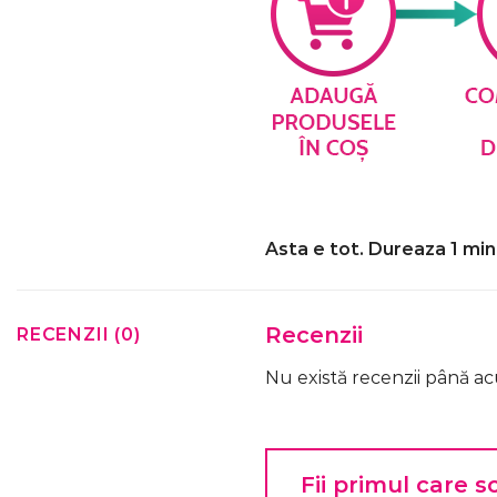
Asta e tot. Dureaza 1 min
Recenzii
RECENZII (0)
Nu există recenzii până a
Fii primul care s