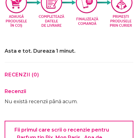
Asta e tot. Dureaza 1 minut.
RECENZII (0)
Recenzii
Nu există recenzii până acum.
Fii primul care scrii o recenzie pentru
„Parfum tip Pix, Mon Paris , Apa de