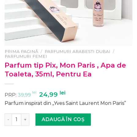
PRIMA PAGINĂ
/
PARFUMURI ARABESTI DUBAI
/
PARFUMURI FEMEI
Parfum tip Pix, Mon Paris , Apa de
Toaleta, 35ml, Pentru Ea
lei
Prețul
lei
Prețul
24,99
PRP:
39,99
inițial
curent
Parfum inspirat din „Yves Saint Laurent Mon Paris”
a
este:
fost:
24,99 lei.
Cantitate Parfum tip Pix, Mon Paris , Apa de Toaleta, 35m
ADAUGĂ ÎN COȘ
39,99 lei.