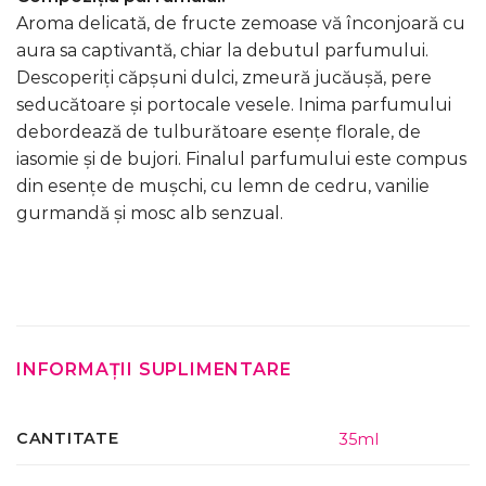
Aroma delicată, de fructe zemoase vă înconjoară cu
aura sa captivantă, chiar la debutul parfumului.
Descoperiți căpșuni dulci, zmeură jucăușă, pere
seducătoare și portocale vesele. Inima parfumului
debordează de tulburătoare esențe florale, de
iasomie și de bujori. Finalul parfumului este compus
din esențe de mușchi, cu lemn de cedru, vanilie
gurmandă și mosc alb senzual.
INFORMAȚII SUPLIMENTARE
CANTITATE
35ml