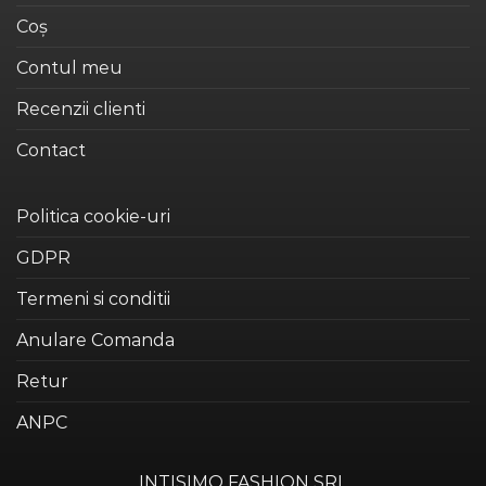
Coș
Contul meu
Recenzii clienti
Contact
Politica cookie-uri
GDPR
Termeni si conditii
Anulare Comanda
Retur
ANPC
INTISIMO FASHION SRL