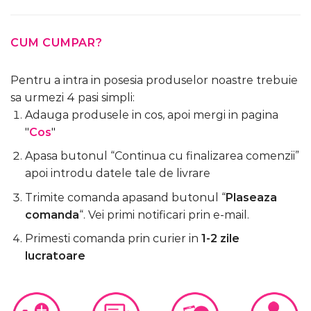
CUM CUMPAR?
Pentru a intra in posesia produselor noastre trebuie
sa urmezi 4 pasi simpli:
Adauga produsele in cos, apoi mergi in pagina
"
Cos
"
Apasa butonul “Continua cu finalizarea comenzii”
apoi introdu datele tale de livrare
Trimite comanda apasand butonul “
Plaseaza
comanda
“. Vei primi notificari prin e-mail.
Primesti comanda prin curier in
1-2 zile
lucratoare