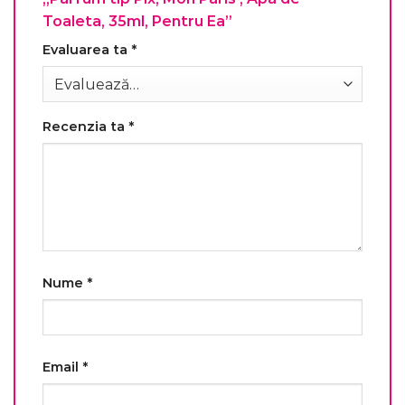
Toaleta, 35ml, Pentru Ea”
Evaluarea ta
*
Recenzia ta
*
Nume
*
Email
*