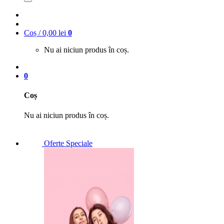
Coș /
0,00
lei
0
Nu ai niciun produs în coș.
0
Coș
Nu ai niciun produs în coș.
Oferte Speciale