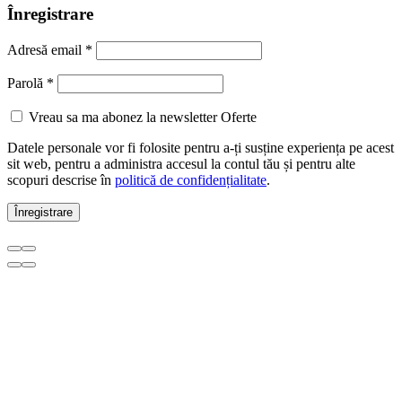
Înregistrare
Adresă email
*
Parolă
*
Vreau sa ma abonez la newsletter Oferte
Datele personale vor fi folosite pentru a-ți susține experiența pe acest
sit web, pentru a administra accesul la contul tău și pentru alte
scopuri descrise în
politică de confidențialitate
.
Înregistrare