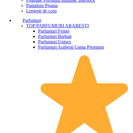
Pijamale Premium Bumbac Interlock
Pantaloni Pijama
Lenjerie de corp
Parfumuri
TOP PARFUMURI ARABESTI
Parfumuri Femei
Parfumuri Barbati
Parfumuri Unisex
Parfumuri Arabesti Gama Premium