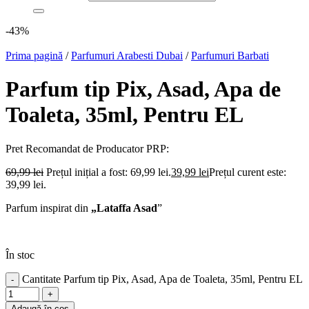
-43%
Prima pagină
/
Parfumuri Arabesti Dubai
/
Parfumuri Barbati
Parfum tip Pix, Asad, Apa de
Toaleta, 35ml, Pentru EL
Pret Recomandat de Producator
PRP:
69,99
lei
Prețul inițial a fost: 69,99 lei.
39,99
lei
Prețul curent este:
39,99 lei.
Parfum inspirat din
„Lataffa Asad
”
În stoc
Cantitate Parfum tip Pix, Asad, Apa de Toaleta, 35ml, Pentru EL
Adaugă în coș