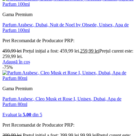
Gama Premium
Parfum Arabesc, Dubai, Nuit de Noel by Obsede, Unisex, Apa de
Parfum 100ml
Pret Recomandat de Producator
PRP:
459,99
lei
Prețul inițial a fost: 459,99 lei.
259,99
lei
Prețul curent este:
259,99 lei.
Adaugă în coș
-75%
Gama Premium
Parfum Arabesc, Cleo Musk et Rose I, Unisex, Dubai, Apa de
Parfum 80ml
Evaluat la
5.00
din 5
Pret Recomandat de Producator
PRP:
399,99
lei
Prețul inițial a fost: 399,99 lei.
99,99
lei
Prețul curent este: