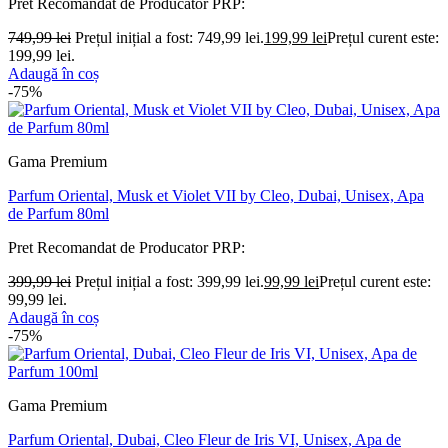
Pret Recomandat de Producator
PRP:
749,99
lei
Prețul inițial a fost: 749,99 lei.
199,99
lei
Prețul curent este:
199,99 lei.
Adaugă în coș
-75%
Gama Premium
Parfum Oriental, Musk et Violet VII by Cleo, Dubai, Unisex, Apa
de Parfum 80ml
Pret Recomandat de Producator
PRP:
399,99
lei
Prețul inițial a fost: 399,99 lei.
99,99
lei
Prețul curent este:
99,99 lei.
Adaugă în coș
-75%
Gama Premium
Parfum Oriental, Dubai, Cleo Fleur de Iris VI, Unisex, Apa de