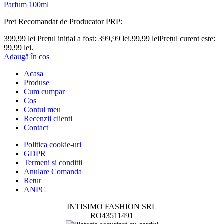
Parfum 100ml
Pret Recomandat de Producator
PRP:
399,99
lei
Prețul inițial a fost: 399,99 lei.
99,99
lei
Prețul curent este:
99,99 lei.
Adaugă în coș
Acasa
Produse
Cum cumpar
Coș
Contul meu
Recenzii clienti
Contact
Politica cookie-uri
GDPR
Termeni si conditii
Anulare Comanda
Retur
ANPC
INTISIMO FASHION SRL
RO43511491