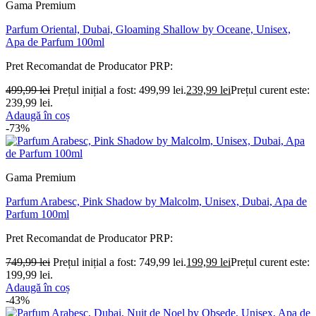
Gama Premium
Parfum Oriental, Dubai, Gloaming Shallow by Oceane, Unisex,
Apa de Parfum 100ml
Pret Recomandat de Producator
PRP:
499,99
lei
Prețul inițial a fost: 499,99 lei.
239,99
lei
Prețul curent este:
239,99 lei.
Adaugă în coș
-73%
Gama Premium
Parfum Arabesc, Pink Shadow by Malcolm, Unisex, Dubai, Apa de
Parfum 100ml
Pret Recomandat de Producator
PRP:
749,99
lei
Prețul inițial a fost: 749,99 lei.
199,99
lei
Prețul curent este:
199,99 lei.
Adaugă în coș
-43%