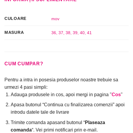
CULOARE
mov
MASURA
36
,
37
,
38
,
39
,
40
,
41
CUM CUMPAR?
Pentru a intra in posesia produselor noastre trebuie sa
urmezi 4 pasi simpli:
Adauga produsele in cos, apoi mergi in pagina "
Cos
"
Apasa butonul “Continua cu finalizarea comenzii” apoi
introdu datele tale de livrare
Trimite comanda apasand butonul “
Plaseaza
comanda
“. Vei primi notificari prin e-mail.