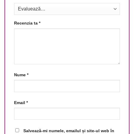
Recenzia ta
*
Nume
*
Email
*
Salvează-mi numele, emailul și site-ul web în