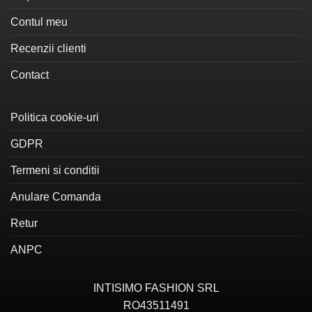
produsului.
produsului.
Contul meu
Recenzii clienti
Contact
Politica cookie-uri
GDPR
Termeni si conditii
Anulare Comanda
Retur
ANPC
INTISIMO FASHION SRL
RO43511491