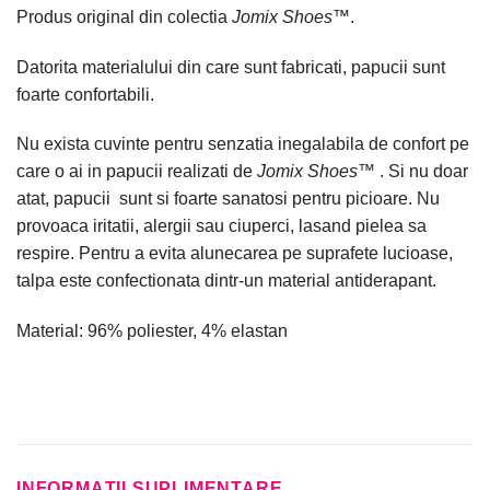
Produs original din colectia
Jomix Shoes
™.
Datorita materialului din care sunt fabricati, papucii sunt
foarte confortabili.
Nu exista cuvinte pentru senzatia inegalabila de confort pe
care o ai in papucii realizati de
Jomix Shoes
™ . Si nu doar
atat, papucii sunt si foarte sanatosi pentru picioare. Nu
provoaca iritatii, alergii sau ciuperci, lasand pielea sa
respire. Pentru a evita alunecarea pe suprafete lucioase,
talpa este confectionata dintr-un material antiderapant.
Material: 96% poliester, 4% elastan
INFORMAȚII SUPLIMENTARE