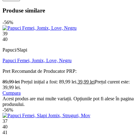
Produse similare
-56%
39
40
Papuci/Slapi
Papuci Femei, Jomix, Love, Negru
Pret Recomandat de Producator
PRP:
89,99
lei
Prețul inițial a fost: 89,99 lei.
39,99
lei
Prețul curent este:
39,99 lei.
Cumpara
Acest produs are mai multe variații. Opțiunile pot fi alese în pagina
produsului.
-56%
37
40
41