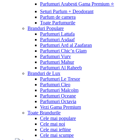
Parfumuri Arabesti Gama Premium ⭐
Seturi Parfum + Deodorant
Parfum de camera
Toate Parfumurile
Branduri Populare
Parfumuri Lattafa
Parfumuri Asdaaf
Parfumuri Ard al Zaafaran
Parfumuri Chic’n Glam
Parfumuri Vurv
Parfumuri Mahur
Parfumuri Al Raheeb
Branduri de Lux
Parfumuri Le Tresor
Parfumuri Cleo
Parfumuri Malcolm
Parfumuri Oceane
Parfumuri Octavia
Vezi Gama Premium
Toate Brandurile
Cele mai populare
Cele mai noi
Cele mai ieftine
Cele mai scumpe