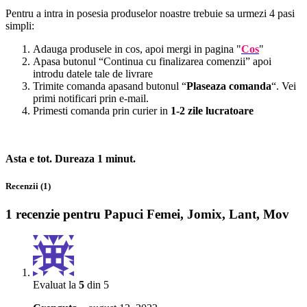
Pentru a intra in posesia produselor noastre trebuie sa urmezi 4 pasi
simpli:
Adauga produsele in cos, apoi mergi in pagina "
Cos
"
Apasa butonul “Continua cu finalizarea comenzii” apoi
introdu datele tale de livrare
Trimite comanda apasand butonul “
Plaseaza comanda
“. Vei
primi notificari prin e-mail.
Primesti comanda prin curier in
1-2 zile lucratoare
Asta e tot. Dureaza 1 minut.
Recenzii (1)
1 recenzie pentru
Papuci Femei, Jomix, Lant, Mov
Evaluat la
5
din 5