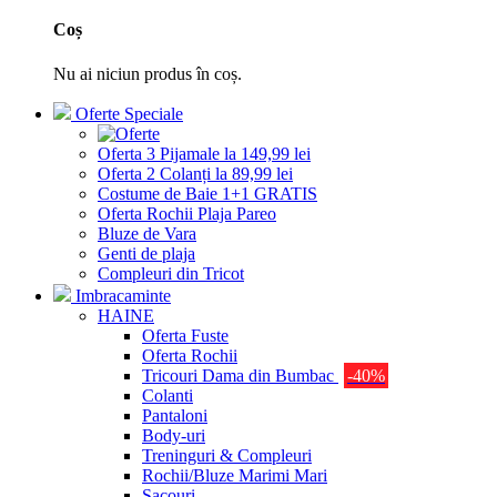
Coș
Nu ai niciun produs în coș.
Oferte Speciale
Oferta 3 Pijamale la 149,99 lei
Oferta 2 Colanți la 89,99 lei
Costume de Baie 1+1 GRATIS
Oferta Rochii Plaja Pareo
Bluze de Vara
Genti de plaja
Compleuri din Tricot
Imbracaminte
HAINE
Oferta Fuste
Oferta Rochii
Tricouri Dama din Bumbac
-40%
Colanti
Pantaloni
Body-uri
Treninguri & Compleuri
Rochii/Bluze Marimi Mari
Sacouri