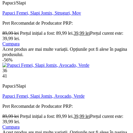
Papuci/Slapi
Papuci Femei, Slapi Jomix, Struguri, Mov
Pret Recomandat de Producator
PRP:
89,99
lei
Prețul inițial a fost: 89,99 lei.
39,99
lei
Prețul curent este:
39,99 lei.
Cumpara
Acest produs are mai multe variații. Opțiunile pot fi alese în pagina
produsului.
-56%
36
41
Papuci/Slapi
Papuci Femei, Slapi Jomix, Avocado, Verde
Pret Recomandat de Producator
PRP:
89,99
lei
Prețul inițial a fost: 89,99 lei.
39,99
lei
Prețul curent este:
39,99 lei.
Cumpara
Acest produs are mai multe variații. Opțiunile pot fi alese în pagina