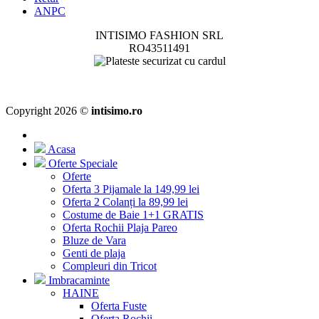
ANPC
INTISIMO FASHION SRL
RO43511491
Copyright 2026 ©
intisimo.ro
Acasa
Oferte Speciale
Oferte
Oferta 3 Pijamale la 149,99 lei
Oferta 2 Colanți la 89,99 lei
Costume de Baie 1+1 GRATIS
Oferta Rochii Plaja Pareo
Bluze de Vara
Genti de plaja
Compleuri din Tricot
Imbracaminte
HAINE
Oferta Fuste
Oferta Rochii