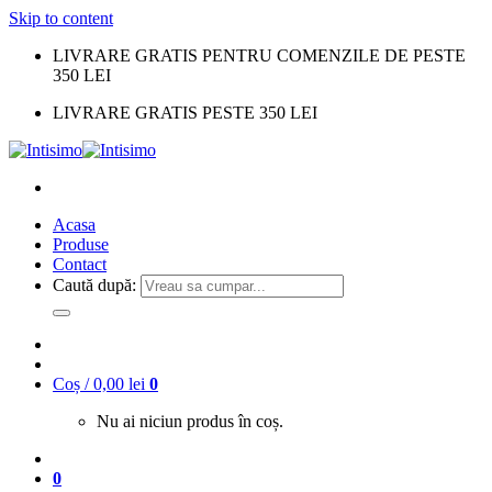
Skip to content
LIVRARE GRATIS PENTRU COMENZILE DE PESTE
350 LEI
LIVRARE GRATIS PESTE 350 LEI
Acasa
Produse
Contact
Caută după:
Coș /
0,00
lei
0
Nu ai niciun produs în coș.
0