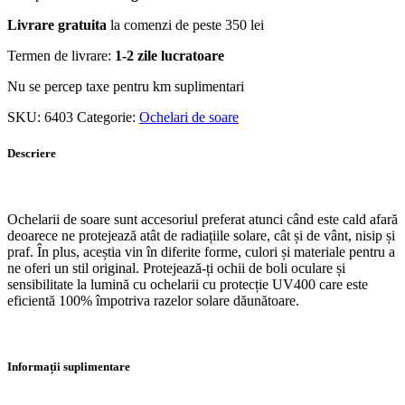
Livrare gratuita
la comenzi de peste 350 lei
Termen de livrare:
1-2 zile lucratoare
Nu se percep taxe pentru km suplimentari
SKU:
6403
Categorie:
Ochelari de soare
Descriere
Ochelarii de soare sunt accesoriul preferat atunci când este cald afară
deoarece ne protejează atât de radiațiile solare, cât și de vânt, nisip și
praf. În plus, aceștia vin în diferite forme, culori și materiale pentru a
ne oferi un stil original. Protejează-ți ochii de boli oculare și
sensibilitate la lumină cu ochelarii cu protecție UV400 care este
eficientă 100% împotriva razelor solare dăunătoare.
Informații suplimentare