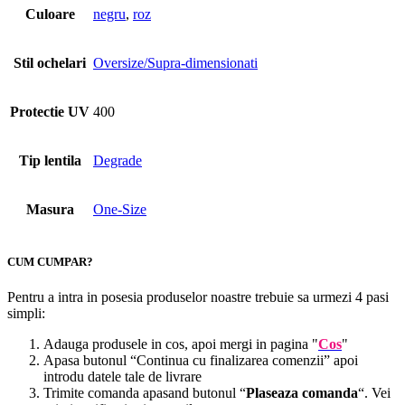
Culoare
negru
,
roz
Stil ochelari
Oversize/Supra-dimensionati
Protectie UV
400
Tip lentila
Degrade
Masura
One-Size
CUM CUMPAR?
Pentru a intra in posesia produselor noastre trebuie sa urmezi 4 pasi
simpli:
Adauga produsele in cos, apoi mergi in pagina "
Cos
"
Apasa butonul “Continua cu finalizarea comenzii” apoi
introdu datele tale de livrare
Trimite comanda apasand butonul “
Plaseaza comanda
“. Vei