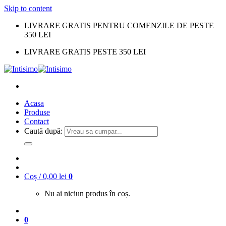
Skip to content
LIVRARE GRATIS PENTRU COMENZILE DE PESTE
350 LEI
LIVRARE GRATIS PESTE 350 LEI
Acasa
Produse
Contact
Caută după:
Coș /
0,00
lei
0
Nu ai niciun produs în coș.
0