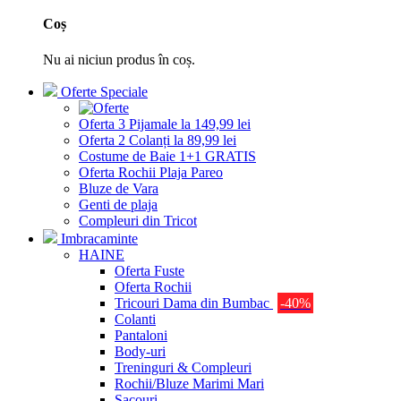
Coș
Nu ai niciun produs în coș.
Oferte Speciale
Oferta 3 Pijamale la 149,99 lei
Oferta 2 Colanți la 89,99 lei
Costume de Baie 1+1 GRATIS
Oferta Rochii Plaja Pareo
Bluze de Vara
Genti de plaja
Compleuri din Tricot
Imbracaminte
HAINE
Oferta Fuste
Oferta Rochii
Tricouri Dama din Bumbac
-40%
Colanti
Pantaloni
Body-uri
Treninguri & Compleuri
Rochii/Bluze Marimi Mari
Sacouri