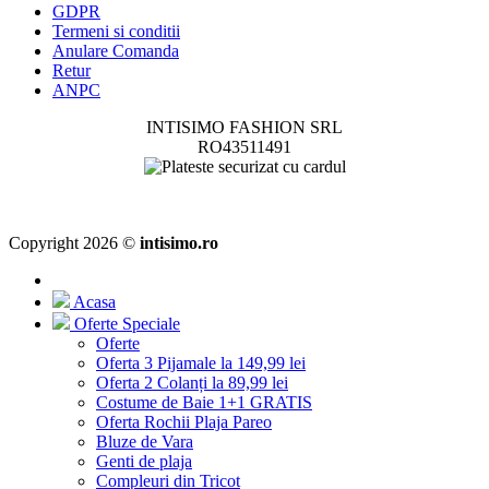
GDPR
Termeni si conditii
Anulare Comanda
Retur
ANPC
INTISIMO FASHION SRL
RO43511491
Copyright 2026 ©
intisimo.ro
Acasa
Oferte Speciale
Oferte
Oferta 3 Pijamale la 149,99 lei
Oferta 2 Colanți la 89,99 lei
Costume de Baie 1+1 GRATIS
Oferta Rochii Plaja Pareo
Bluze de Vara
Genti de plaja
Compleuri din Tricot