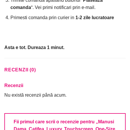
Trimite comanda apasand butonul “
Plaseaza
comanda
“. Vei primi notificari prin e-mail.
Primesti comanda prin curier in
1-2 zile lucratoare
Asta e tot. Dureaza 1 minut.
RECENZII (0)
Recenzii
Nu există recenzii până acum.
Fii primul care scrii o recenzie pentru „Manusi
Dama, Catifea, Luxury, Touchscreen, One-Size,