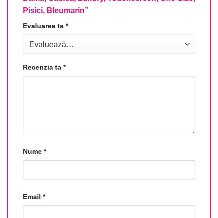
Pisici, Bleumarin”
Evaluarea ta
*
Recenzia ta
*
Nume
*
Email
*