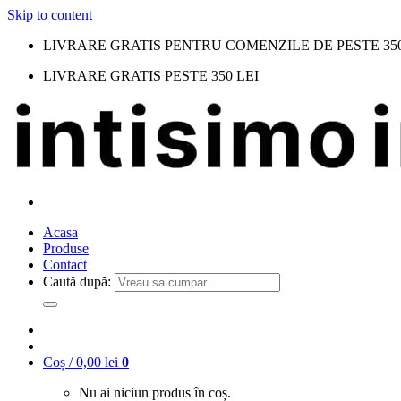
Skip to content
LIVRARE GRATIS PENTRU COMENZILE DE PESTE 350
LIVRARE GRATIS PESTE 350 LEI
Acasa
Produse
Contact
Caută după:
Coș /
0,00
lei
0
Nu ai niciun produs în coș.