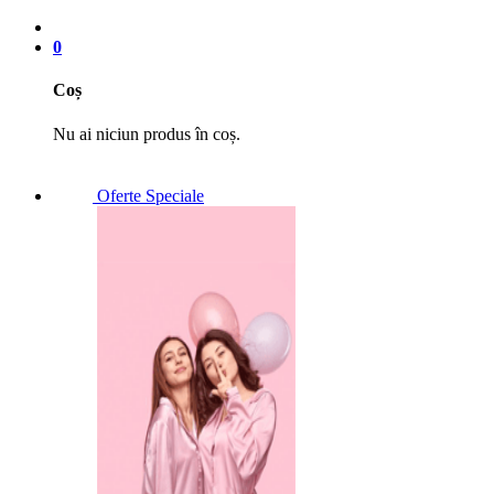
0
Coș
Nu ai niciun produs în coș.
Oferte Speciale