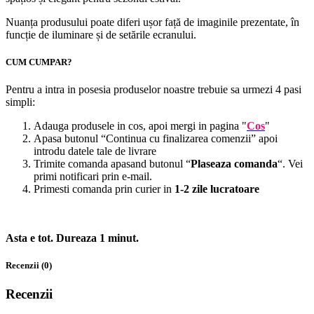
Nuanța produsului poate diferi ușor față de imaginile prezentate, în
funcție de iluminare și de setările ecranului.
CUM CUMPAR?
Pentru a intra in posesia produselor noastre trebuie sa urmezi 4 pasi
simpli:
Adauga produsele in cos, apoi mergi in pagina "
Cos
"
Apasa butonul “Continua cu finalizarea comenzii” apoi
introdu datele tale de livrare
Trimite comanda apasand butonul “
Plaseaza comanda
“. Vei
primi notificari prin e-mail.
Primesti comanda prin curier in
1-2 zile lucratoare
Asta e tot. Dureaza 1 minut.
Recenzii (0)
Recenzii