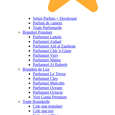
Seturi Parfum + Deodorant
Parfum de camera
Toate Parfumurile
Branduri Populare
Parfumuri Lattafa
Parfumuri Asdaaf
Parfumuri Ard al Zaafaran
Parfumuri Chic’n Glam
Parfumuri Vurv
Parfumuri Mahur
Parfumuri Al Raheeb
Branduri de Lux
Parfumuri Le Tresor
Parfumuri Cleo
Parfumuri Malcolm
Parfumuri Oceane
Parfumuri Octavia
Vezi Gama Premium
Toate Brandurile
Cele mai populare
Cele mai noi