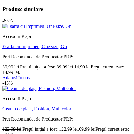
Produse similare
-63%
Accesorii Plaja
Esarfa cu Imprimeu, One size, Gri
Pret Recomandat de Producator
PRP:
39,99
lei
Prețul inițial a fost: 39,99 lei.
14,99
lei
Prețul curent este:
14,99 lei.
Adaugă în coș
-43%
Accesorii Plaja
Geanta de plaja, Fashion, Multicolor
Pret Recomandat de Producator
PRP:
122,99
lei
Prețul inițial a fost: 122,99 lei.
69,99
lei
Prețul curent este: