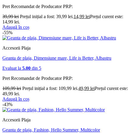
Pret Recomandat de Producator
PRP:
39,99
lei
Prețul inițial a fost: 39,99 lei.
14,99
lei
Prețul curent este:
14,99 lei.
Adaugă în coș
-55%
Accesorii Plaja
Geanta de plaja, Dimensiune mare, Life is Better, Albastru
Evaluat la
5.00
din 5
Pret Recomandat de Producator
PRP:
109,99
lei
Prețul inițial a fost: 109,99 lei.
49,99
lei
Prețul curent este:
49,99 lei.
Adaugă în coș
-43%
Accesorii Plaja
Geanta de plaja, Fashion, Hello Summer, Multicolor