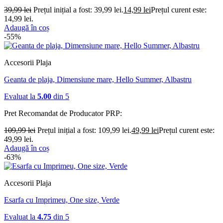
39,99
lei
Prețul inițial a fost: 39,99 lei.
14,99
lei
Prețul curent este:
14,99 lei.
Adaugă în coș
-55%
Accesorii Plaja
Geanta de plaja, Dimensiune mare, Hello Summer, Albastru
Evaluat la
5.00
din 5
Pret Recomandat de Producator
PRP:
109,99
lei
Prețul inițial a fost: 109,99 lei.
49,99
lei
Prețul curent este:
49,99 lei.
Adaugă în coș
-63%
Accesorii Plaja
Esarfa cu Imprimeu, One size, Verde
Evaluat la
4.75
din 5