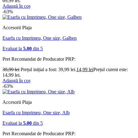
69,99 lei.
Adaugă în coș
-63%
Accesorii Plaja
Esarfa cu Imprimeu, One size, Galben
Evaluat la
5.00
din 5
Pret Recomandat de Producator
PRP:
39,99
lei
Prețul inițial a fost: 39,99 lei.
14,99
lei
Prețul curent este:
14,99 lei.
Adaugă în coș
-63%
Accesorii Plaja
Esarfa cu Imprimeu, One size, Alb
Evaluat la
5.00
din 5
Pret Recomandat de Producator
PRP: