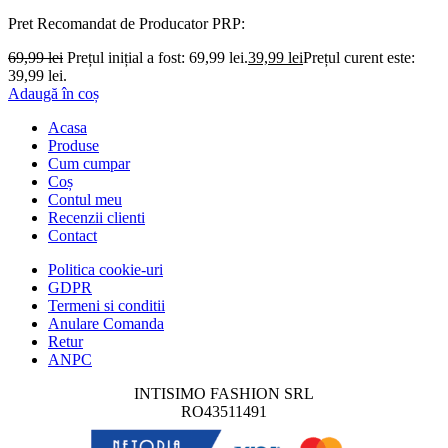
Pret Recomandat de Producator
PRP:
69,99
lei
Prețul inițial a fost: 69,99 lei.
39,99
lei
Prețul curent este:
39,99 lei.
Adaugă în coș
Acasa
Produse
Cum cumpar
Coș
Contul meu
Recenzii clienti
Contact
Politica cookie-uri
GDPR
Termeni si conditii
Anulare Comanda
Retur
ANPC
INTISIMO FASHION SRL
RO43511491