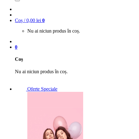
Coș /
0,00
lei
0
Nu ai niciun produs în coș.
0
Coș
Nu ai niciun produs în coș.
Oferte Speciale