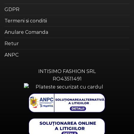
GDPR
Termeni si conditii
Anulare Comanda
Retur
ANPC
INTISIMO FASHION SRL
RO43511491