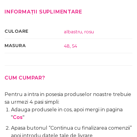
INFORMAȚII SUPLIMENTARE
CULOARE
albastru
,
rosu
MASURA
48
,
54
CUM CUMPAR?
Pentru a intra in posesia produselor noastre trebuie
sa urmezi 4 pasi simpli:
Adauga produsele in cos, apoi mergi in pagina
"
Cos
"
Apasa butonul “Continua cu finalizarea comenzii”
apoi introdu datele tale de livrare