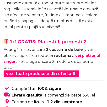
susținere datorită cupelor buretate și bretelelor
reglabile. Lateralele în nuanță bleumarin creează
un efect de subțiere, în timp ce imprimeul colorat
cu flori și papagali adaugă un plus de stil exotic.
Ideal pentru plajă sau piscină!
1+1 GRATIS: Platesti 1, primesti 2
Adaugă în coș oricare
2 costume de baie
și vei
observa aplicarea reducerii
automat:
vei plati unul
singur
.
Poti alege oricare 2 modele dupa bunul
plac.
vezi toate produsele din oferta
Cumpărături
100% sigure
Livrare gratuita
la comenzi de peste 350 lei
Termen de livrare:
1-2 zile lucratoare