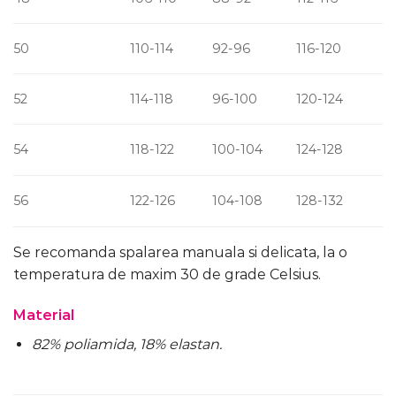
50
110-114
92-96
116-120
52
114-118
96-100
120-124
54
118-122
100-104
124-128
56
122-126
104-108
128-132
Se recomanda spalarea manuala si delicata, la o
temperatura de maxim 30 de grade Celsius.
Material
82% poliamida, 18% elastan.