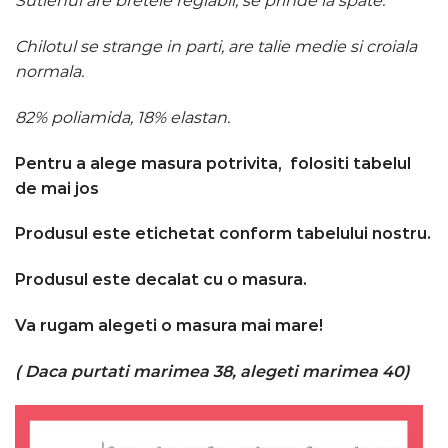
Sutienul are bretele reglabil, se prinde la spate.
Chilotul se strange in parti, are talie medie si croiala
normala.
82% poliamida, 18% elastan.
Pentru a alege masura potrivita, folositi tabelul
de mai jos
Produsul este etichetat conform tabelului nostru.
Produsul este decalat cu o masura.
Va rugam alegeti o masura mai mare!
( Daca purtati marimea 38, alegeti marimea 40)