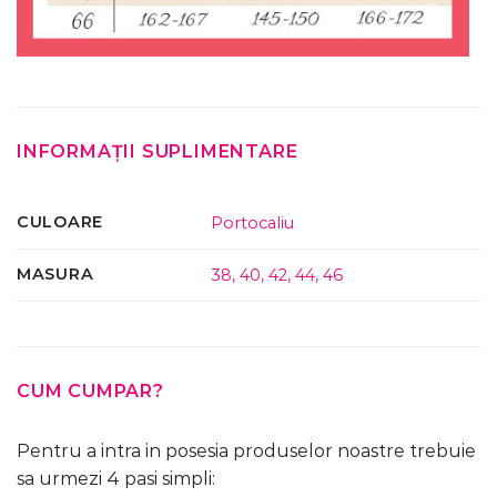
INFORMAȚII SUPLIMENTARE
CULOARE
Portocaliu
MASURA
38
,
40
,
42
,
44
,
46
CUM CUMPAR?
Pentru a intra in posesia produselor noastre trebuie
sa urmezi 4 pasi simpli: