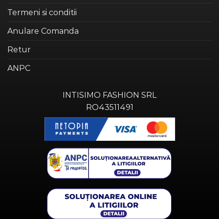
Termeni si conditii
Anulare Comanda
Retur
ANPC
INTISIMO FASHION SRL
RO43511491