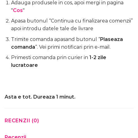
Adauga produsele in cos, apoi mergi in pagina
"
Cos
"
Apasa butonul “Continua cu finalizarea comenzii”
apoi introdu datele tale de livrare
Trimite comanda apasand butonul “
Plaseaza
comanda
“. Vei primi notificari prin e-mail.
Primesti comanda prin curier in
1-2 zile
lucratoare
Asta e tot. Dureaza 1 minut.
RECENZII (0)
Recenzii