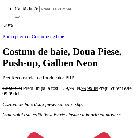
Caută după:
-29%
Prima pagină
/
Costume de baie
Costum de baie, Doua Piese,
Push-up, Galben Neon
Pret Recomandat de Producator
PRP:
139,99
lei
Prețul inițial a fost: 139,99 lei.
99,99
lei
Prețul curent este:
99,99 lei.
Costum de baie doua piese: sutien si slip.
Materialul este calitativ si foarte elastic cu imprimeu modern.