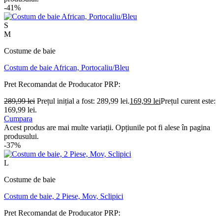
-41%
S
M
Costume de baie
Costum de baie African, Portocaliu/Bleu
Pret Recomandat de Producator
PRP:
289,99
lei
Prețul inițial a fost: 289,99 lei.
169,99
lei
Prețul curent este:
169,99 lei.
Cumpara
Acest produs are mai multe variații. Opțiunile pot fi alese în pagina
produsului.
-37%
L
Costume de baie
Costum de baie, 2 Piese, Mov, Sclipici
Pret Recomandat de Producator
PRP: