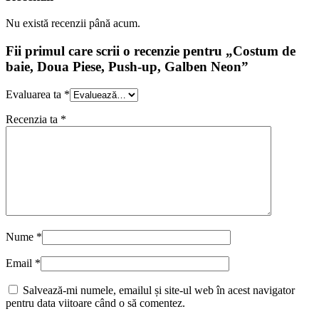
Nu există recenzii până acum.
Fii primul care scrii o recenzie pentru „Costum de
baie, Doua Piese, Push-up, Galben Neon”
Evaluarea ta
*
Recenzia ta
*
Nume
*
Email
*
Salvează-mi numele, emailul și site-ul web în acest navigator
pentru data viitoare când o să comentez.