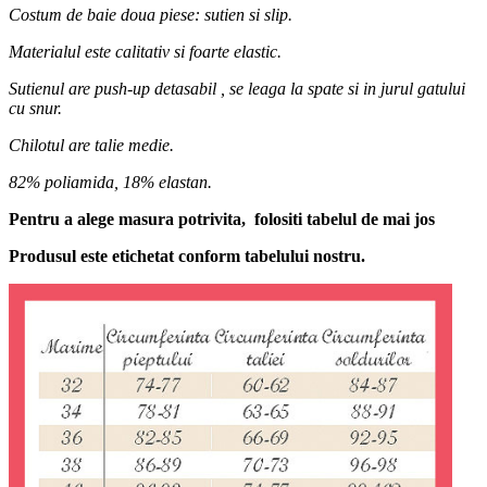
Costum de baie doua piese: sutien si slip.
Materialul este calitativ si foarte elastic.
Sutienul are push-up detasabil , se leaga la spate si in jurul gatului
cu snur.
Chilotul are talie medie.
82% poliamida, 18% elastan.
Pentru a alege masura potrivita, folositi tabelul de mai jos
Produsul este etichetat conform tabelului nostru.