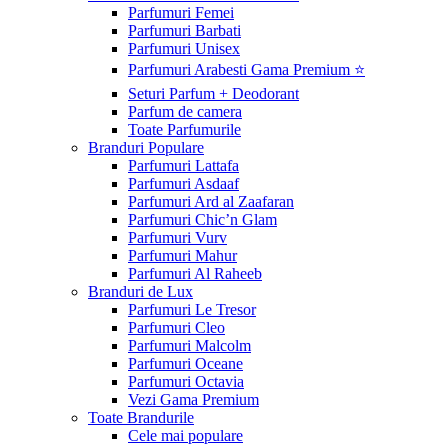
Parfumuri Femei
Parfumuri Barbati
Parfumuri Unisex
Parfumuri Arabesti Gama Premium ⭐
Seturi Parfum + Deodorant
Parfum de camera
Toate Parfumurile
Branduri Populare
Parfumuri Lattafa
Parfumuri Asdaaf
Parfumuri Ard al Zaafaran
Parfumuri Chic’n Glam
Parfumuri Vurv
Parfumuri Mahur
Parfumuri Al Raheeb
Branduri de Lux
Parfumuri Le Tresor
Parfumuri Cleo
Parfumuri Malcolm
Parfumuri Oceane
Parfumuri Octavia
Vezi Gama Premium
Toate Brandurile
Cele mai populare