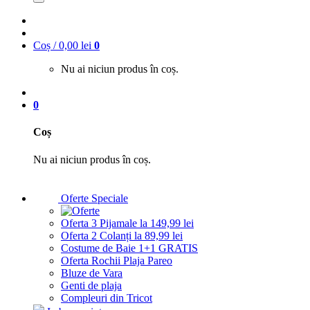
Coș /
0,00
lei
0
Nu ai niciun produs în coș.
0
Coș
Nu ai niciun produs în coș.
Oferte Speciale
Oferta 3 Pijamale la 149,99 lei
Oferta 2 Colanți la 89,99 lei
Costume de Baie 1+1 GRATIS
Oferta Rochii Plaja Pareo
Bluze de Vara
Genti de plaja
Compleuri din Tricot