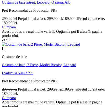
Costum de baie intreg, Leopard, O piesa, Alb
Pret Recomandat de Producator
PRP:
299,99
lei
Prețul inițial a fost: 299,99 lei.
189,99
lei
Prețul curent este:
189,99 lei.
Cumpara
Acest produs are mai multe variații. Opțiunile pot fi alese în pagina
produsului.
-37%
L
Costume de baie
Costum de baie, 2 Piese, Model Bicolor, Leopard
Evaluat la
5.00
din 5
Pret Recomandat de Producator
PRP:
299,99
lei
Prețul inițial a fost: 299,99 lei.
189,99
lei
Prețul curent este:
189,99 lei.
Cumpara
Acest produs are mai multe variații. Opțiunile pot fi alese în pagina
produsului.