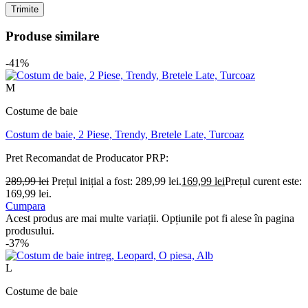
Produse similare
-41%
M
Costume de baie
Costum de baie, 2 Piese, Trendy, Bretele Late, Turcoaz
Pret Recomandat de Producator
PRP:
289,99
lei
Prețul inițial a fost: 289,99 lei.
169,99
lei
Prețul curent este:
169,99 lei.
Cumpara
Acest produs are mai multe variații. Opțiunile pot fi alese în pagina
produsului.
-37%
L
Costume de baie