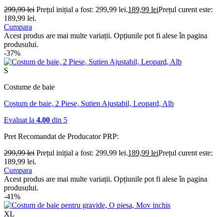
299,99
lei
Prețul inițial a fost: 299,99 lei.
189,99
lei
Prețul curent este:
189,99 lei.
Cumpara
Acest produs are mai multe variații. Opțiunile pot fi alese în pagina
produsului.
-37%
S
Costume de baie
Costum de baie, 2 Piese, Sutien Ajustabil, Leopard, Alb
Evaluat la
4.00
din 5
Pret Recomandat de Producator
PRP:
299,99
lei
Prețul inițial a fost: 299,99 lei.
189,99
lei
Prețul curent este:
189,99 lei.
Cumpara
Acest produs are mai multe variații. Opțiunile pot fi alese în pagina
produsului.
-41%
XL