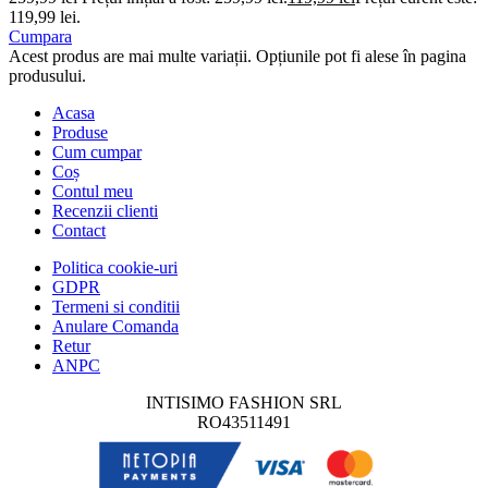
119,99 lei.
Cumpara
Acest produs are mai multe variații. Opțiunile pot fi alese în pagina
produsului.
Acasa
Produse
Cum cumpar
Coș
Contul meu
Recenzii clienti
Contact
Politica cookie-uri
GDPR
Termeni si conditii
Anulare Comanda
Retur
ANPC
INTISIMO FASHION SRL
RO43511491