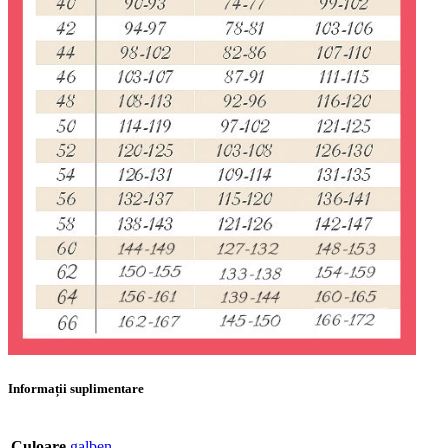
Informații suplimentare
Culoare
galben