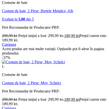
Costume de baie
Costum de baie, 2 Piese, Bretele Metalice, Alb
Evaluat la
5.00
din 5
Pret Recomandat de Producator
PRP:
299,99
lei
Prețul inițial a fost: 299,99 lei.
189,99
lei
Prețul curent este:
189,99 lei.
Cumpara
Acest produs are mai multe variații. Opțiunile pot fi alese în pagina
produsului.
-37%
L
Costume de baie
Costum de baie, 2 Piese, Mov, Sclipici
Pret Recomandat de Producator
PRP:
299,99
lei
Prețul inițial a fost: 299,99 lei.
189,99
lei
Prețul curent este:
189,99 lei.
Cumpara