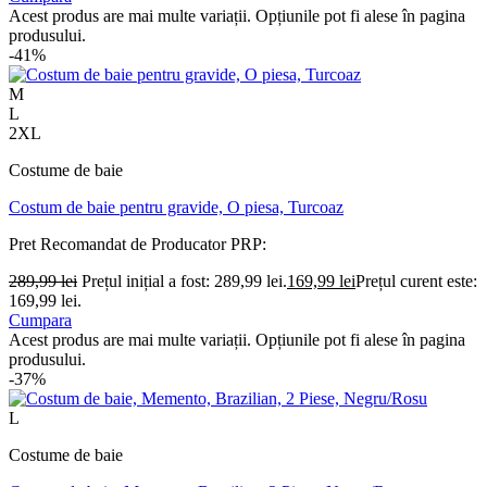
Acest produs are mai multe variații. Opțiunile pot fi alese în pagina
produsului.
-41%
M
L
2XL
Costume de baie
Costum de baie pentru gravide, O piesa, Turcoaz
Pret Recomandat de Producator
PRP:
289,99
lei
Prețul inițial a fost: 289,99 lei.
169,99
lei
Prețul curent este:
169,99 lei.
Cumpara
Acest produs are mai multe variații. Opțiunile pot fi alese în pagina
produsului.
-37%
L
Costume de baie