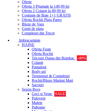
Oferte
Oferta 3 Pijamale la 149,99 lei
Oferta 2 Colanți la 89,99 lei
Costume de Baie 1+1 GRATIS
Oferta Rochii Plaja Pareo
Bluze de Vara
Genti de plaja
Compleuri din Tricot
Imbracaminte
HAINE
Oferta Fuste
Oferta Rochii
Tricouri Dama din Bumbac
-40%
Colanti
Pantaloni
Body-uri
Treninguri & Compleuri
Rochii/Bluze Marimi Mari
Sacouri
Sezon Rece
Geci si Veste
SALE
Pulovere
Malete
Paltoane