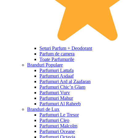
Seturi Parfum + Deodorant
Parfum de camera
Toate Parfumurile
Branduri Populare
Parfumuri Lattafa
Parfumuri Asdaaf
Parfumuri Ard al Zaafaran
Parfumuri Chic’n Glam
Parfumuri Vurv
Parfumuri Mahur
Parfumuri Al Raheeb
Branduri de Lux
Parfumuri Le Tresor
Parfumuri Cleo
Parfumuri Malcolm
Parfumuri Oceane
Parfumuri Octavia