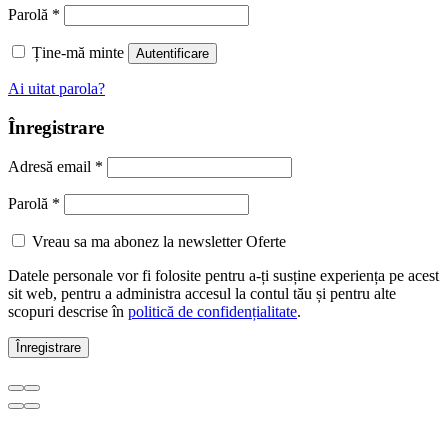
Parolă
*
Ține-mă minte
Autentificare
Ai uitat parola?
Înregistrare
Adresă email
*
Parolă
*
Vreau sa ma abonez la newsletter Oferte
Datele personale vor fi folosite pentru a-ți susține experiența pe acest
sit web, pentru a administra accesul la contul tău și pentru alte
scopuri descrise în
politică de confidențialitate
.
Înregistrare