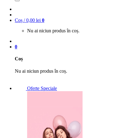
Coș /
0,00
lei
0
Nu ai niciun produs în coș.
0
Coș
Nu ai niciun produs în coș.
Oferte Speciale