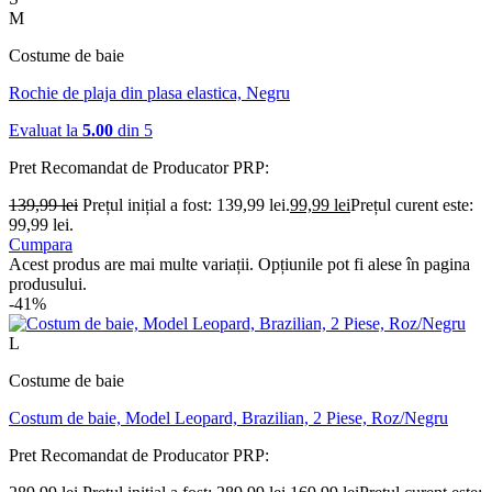
M
Costume de baie
Rochie de plaja din plasa elastica, Negru
Evaluat la
5.00
din 5
Pret Recomandat de Producator
PRP:
139,99
lei
Prețul inițial a fost: 139,99 lei.
99,99
lei
Prețul curent este:
99,99 lei.
Cumpara
Acest produs are mai multe variații. Opțiunile pot fi alese în pagina
produsului.
-41%
L
Costume de baie
Costum de baie, Model Leopard, Brazilian, 2 Piese, Roz/Negru
Pret Recomandat de Producator
PRP: