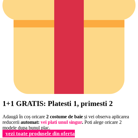
1+1 GRATIS: Platesti 1, primesti 2
Adaugă în coș oricare
2 costume de baie
și vei observa aplicarea
reducerii
automat:
vei plati unul singur
.
Poti alege oricare 2
modele dupa bunul plac.
vezi toate produsele din oferta