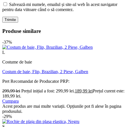
Salvează-mi numele, emailul și site-ul web în acest navigator
pentru data viitoare când o să comentez.
Produse similare
-37%
L
Costume de baie
Costum de baie, Flip, Brazilian, 2 Piese, Galben
Pret Recomandat de Producator
PRP:
299,99
lei
Prețul inițial a fost: 299,99 lei.
189,99
lei
Prețul curent este:
189,99 lei.
Cumpara
Acest produs are mai multe variații. Opțiunile pot fi alese în pagina
produsului.
-29%
S