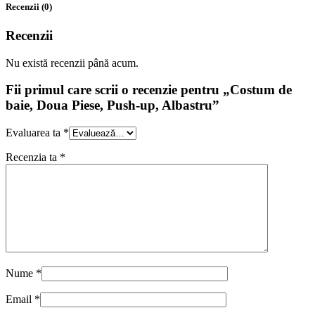
Recenzii (0)
Recenzii
Nu există recenzii până acum.
Fii primul care scrii o recenzie pentru „Costum de
baie, Doua Piese, Push-up, Albastru”
Evaluarea ta
*
Recenzia ta
*
Nume
*
Email
*