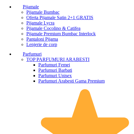
Pijamale
Pijamale Bumbac
Oferta Pijamale Satin 2+1 GRATIS
Pijamale Lycra
Pijamale Cocolino & Catifea
Pijamale Premium Bumbac Interlock
Pantaloni Pijama
Lenjerie de corp
Parfumuri
TOP PARFUMURI ARABESTI
Parfumuri Femei
Parfumuri Barbati
Parfumuri Unisex
Parfumuri Arabesti Gama Premium