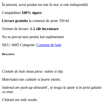
În prezent, acest produs nu este în stoc și este indisponibil.
Cumpărături
100% sigure
Livrare gratuita
la comenzi de peste 350 lei
Termen de livrare:
1-2 zile lucratoare
Nu se percep taxe pentru km suplimentari
SKU:
6685
Categorie:
Costume de baie
Descriere
Costum de baie doua piese: sutien si slip.
Materialul este calitativ si foarte elastic.
Sutienul are push-up detasabil , se leaga la spate si in jurul gatului
cu snur.
Chilotul are talie medie.