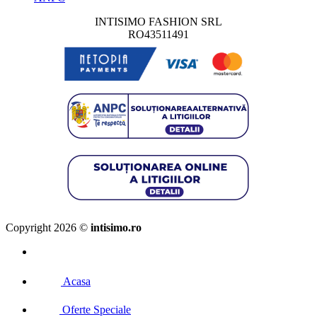
INTISIMO FASHION SRL
RO43511491
Copyright 2026 ©
intisimo.ro
Acasa
Oferte Speciale