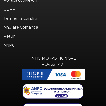
Politica cookie-uri
GDPR
Termeni si conditii
Anulare Comanda
Retur
ANPC
INTISIMO FASHION SRL
RO43511491