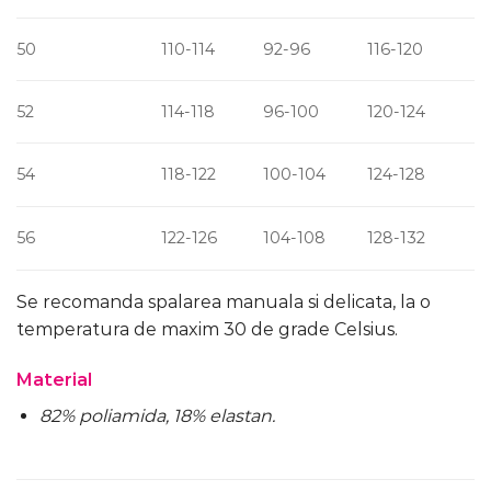
50
110-114
92-96
116-120
52
114-118
96-100
120-124
54
118-122
100-104
124-128
56
122-126
104-108
128-132
Se recomanda spalarea manuala si delicata, la o
temperatura de maxim 30 de grade Celsius.
Material
82% poliamida, 18% elastan.