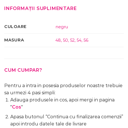
INFORMAȚII SUPLIMENTARE
CULOARE
negru
MASURA
48
,
50
,
52
,
54
,
56
CUM CUMPAR?
Pentru a intra in posesia produselor noastre trebuie
sa urmezi 4 pasi simpli:
Adauga produsele in cos, apoi mergi in pagina
"
Cos
"
Apasa butonul “Continua cu finalizarea comenzii”
apoi introdu datele tale de livrare