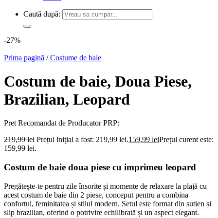
Caută după:
-27%
Prima pagină
/
Costume de baie
Costum de baie, Doua Piese,
Brazilian, Leopard
Pret Recomandat de Producator
PRP:
219,99
lei
Prețul inițial a fost: 219,99 lei.
159,99
lei
Prețul curent este:
159,99 lei.
Costum de baie doua piese cu imprimeu leopard
Pregătește-te pentru zile însorite și momente de relaxare la plajă cu
acest costum de baie din 2 piese, conceput pentru a combina
confortul, feminitatea și stilul modern. Setul este format din sutien și
slip brazilian, oferind o potrivire echilibrată și un aspect elegant.