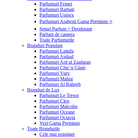
Parfumuri Femei
Parfumuri Barbati
Parfumuri Unisex
Parfumuri Arabesti Gama Premium ⭐
Seturi Parfum + Deodorant
Parfum de camera
Toate Parfumurile
Branduri Populare
Parfumuri Lattafa
Parfumuri Asdaaf
Parfumuri Ard al Zaafaran
Parfumuri Chic’n Glam
Parfumuri Vurv
Parfumuri Mahur
Parfumuri Al Raheeb
Branduri de Lux
Parfumuri Le Tresor
Parfumuri Cleo
Parfumuri Malcolm
Parfumuri Oceane
Parfumuri Octavia
Vezi Gama Premium
Toate Brandurile
Cele mai populare