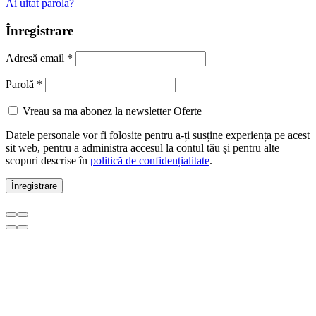
Ai uitat parola?
Înregistrare
Adresă email
*
Parolă
*
Vreau sa ma abonez la newsletter Oferte
Datele personale vor fi folosite pentru a-ți susține experiența pe acest
sit web, pentru a administra accesul la contul tău și pentru alte
scopuri descrise în
politică de confidențialitate
.
Înregistrare