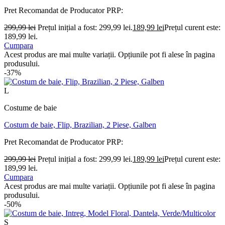
Pret Recomandat de Producator
PRP:
299,99
lei
Prețul inițial a fost: 299,99 lei.
189,99
lei
Prețul curent este:
189,99 lei.
Cumpara
Acest produs are mai multe variații. Opțiunile pot fi alese în pagina
produsului.
-37%
L
Costume de baie
Costum de baie, Flip, Brazilian, 2 Piese, Galben
Pret Recomandat de Producator
PRP:
299,99
lei
Prețul inițial a fost: 299,99 lei.
189,99
lei
Prețul curent este:
189,99 lei.
Cumpara
Acest produs are mai multe variații. Opțiunile pot fi alese în pagina
produsului.
-50%
S