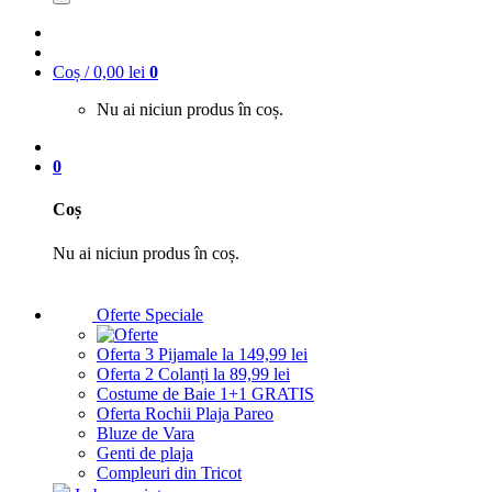
Coș /
0,00
lei
0
Nu ai niciun produs în coș.
0
Coș
Nu ai niciun produs în coș.
Oferte Speciale
Oferta 3 Pijamale la 149,99 lei
Oferta 2 Colanți la 89,99 lei
Costume de Baie 1+1 GRATIS
Oferta Rochii Plaja Pareo
Bluze de Vara
Genti de plaja
Compleuri din Tricot