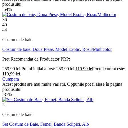
produsului.
-54%
36
40
44
Costume de baie
Costum de baie, Doua Piese, Model Exotic, Rosu/Multicolor
Pret Recomandat de Producator
PRP:
259,99
lei
Prețul inițial a fost: 259,99 lei.
119,99
lei
Prețul curent este:
119,99 lei.
Cumpara
Acest produs are mai multe variații. Opțiunile pot fi alese în pagina
produsului.
-37%
L
Costume de baie
Set Costum de Baie, Femei, Banda Sclipici, Alb