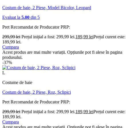
Costum de baie, 2 Piese, Model Bicolor, Leopard
Evaluat la
5.00
din 5
Pret Recomandat de Producator
PRP:
299,99
lei
Prețul inițial a fost: 299,99 lei.
189,99
lei
Prețul curent este:
189,99 lei.
Cumpara
Acest produs are mai multe variații. Opțiunile pot fi alese în pagina
produsului.
-37%
L
Costume de baie
Costum de baie, 2 Piese, Roz, Sclipici
Pret Recomandat de Producator
PRP:
299,99
lei
Prețul inițial a fost: 299,99 lei.
189,99
lei
Prețul curent este:
189,99 lei.
Cumpara
Acest produs are mai multe variații. Opțiunile pot fi alese în pagina