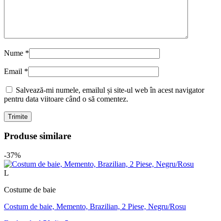
Nume
*
Email
*
Salvează-mi numele, emailul și site-ul web în acest navigator
pentru data viitoare când o să comentez.
Produse similare
-37%
L
Costume de baie
Costum de baie, Memento, Brazilian, 2 Piese, Negru/Rosu