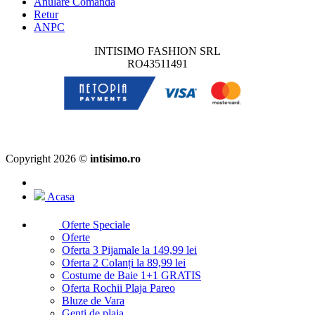
Anulare Comanda
Retur
ANPC
INTISIMO FASHION SRL
RO43511491
Copyright 2026 ©
intisimo.ro
Acasa
Oferte Speciale
Oferte
Oferta 3 Pijamale la 149,99 lei
Oferta 2 Colanți la 89,99 lei
Costume de Baie 1+1 GRATIS
Oferta Rochii Plaja Pareo
Bluze de Vara
Genti de plaja