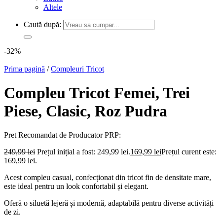
Altele
Caută după:
-32%
Prima pagină
/
Compleuri Tricot
Compleu Tricot Femei, Trei
Piese, Clasic, Roz Pudra
Pret Recomandat de Producator
PRP:
249,99
lei
Prețul inițial a fost: 249,99 lei.
169,99
lei
Prețul curent este:
169,99 lei.
Acest compleu casual, confecționat din tricot fin de densitate mare,
este ideal pentru un look confortabil și elegant.
Oferă o siluetă lejeră și modernă, adaptabilă pentru diverse activități
de zi.