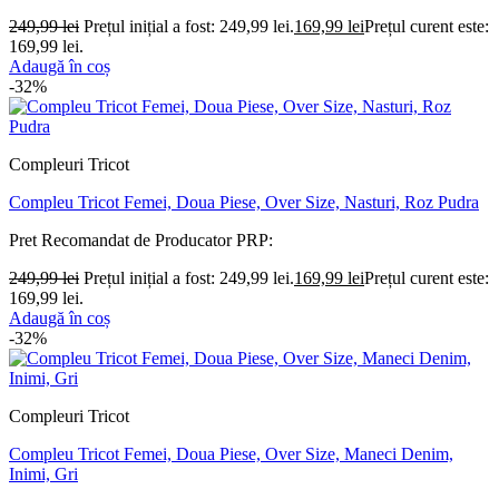
249,99
lei
Prețul inițial a fost: 249,99 lei.
169,99
lei
Prețul curent este:
169,99 lei.
Adaugă în coș
-32%
Compleuri Tricot
Compleu Tricot Femei, Doua Piese, Over Size, Nasturi, Roz Pudra
Pret Recomandat de Producator
PRP:
249,99
lei
Prețul inițial a fost: 249,99 lei.
169,99
lei
Prețul curent este:
169,99 lei.
Adaugă în coș
-32%
Compleuri Tricot
Compleu Tricot Femei, Doua Piese, Over Size, Maneci Denim,
Inimi, Gri