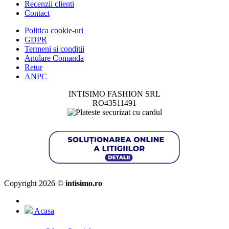
Recenzii clienti
Contact
Politica cookie-uri
GDPR
Termeni si conditii
Anulare Comanda
Retur
ANPC
INTISIMO FASHION SRL
RO43511491
Copyright 2026 ©
intisimo.ro
Acasa