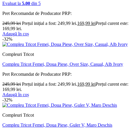
Evaluat la
5.00
din 5
Pret Recomandat de Producator
PRP:
249,99
lei
Prețul inițial a fost: 249,99 lei.
169,99
lei
Prețul curent este:
169,99 lei.
Adaugă în coș
-32%
Compleuri Tricot
Compleu Tricot Femei, Doua Piese, Over Size, Casual, Alb Ivory
Pret Recomandat de Producator
PRP:
249,99
lei
Prețul inițial a fost: 249,99 lei.
169,99
lei
Prețul curent este:
169,99 lei.
Adaugă în coș
-32%
Compleuri Tricot
Compleu Tricot Femei, Doua Piese, Guler V, Maro Deschis