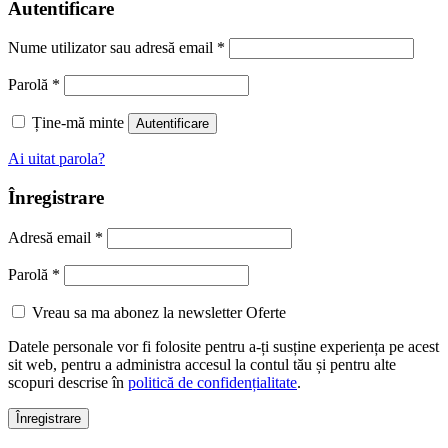
Autentificare
Nume utilizator sau adresă email
*
Parolă
*
Ține-mă minte
Autentificare
Ai uitat parola?
Înregistrare
Adresă email
*
Parolă
*
Vreau sa ma abonez la newsletter Oferte
Datele personale vor fi folosite pentru a-ți susține experiența pe acest
sit web, pentru a administra accesul la contul tău și pentru alte
scopuri descrise în
politică de confidențialitate
.
Înregistrare