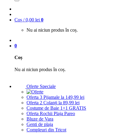
Coș /
0,00
lei
0
Nu ai niciun produs în coș.
0
Coș
Nu ai niciun produs în coș.
Oferte Speciale
Oferta 3 Pijamale la 149,99 lei
Oferta 2 Colanți la 89,99 lei
Costume de Baie 1+1 GRATIS
Oferta Rochii Plaja Pareo
Bluze de Vara
Genti de plaja
Compleuri din Tricot