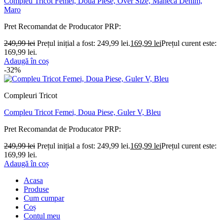
Compleu Tricot Femei, Doua Piese, Over Size, Maneca Denim,
Maro
Pret Recomandat de Producator
PRP:
249,99
lei
Prețul inițial a fost: 249,99 lei.
169,99
lei
Prețul curent este:
169,99 lei.
Adaugă în coș
-32%
Compleuri Tricot
Compleu Tricot Femei, Doua Piese, Guler V, Bleu
Pret Recomandat de Producator
PRP:
249,99
lei
Prețul inițial a fost: 249,99 lei.
169,99
lei
Prețul curent este:
169,99 lei.
Adaugă în coș
Acasa
Produse
Cum cumpar
Coș
Contul meu