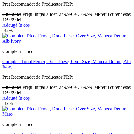
Pret Recomandat de Producator
PRP:
249,99
lei
Prețul inițial a fost: 249,99 lei.
169,99
lei
Prețul curent este:
169,99 lei.
Adaugă în coș
-32%
Compleuri Tricot
Compleu Tricot Femei, Doua Piese, Over Size, Maneca Denim, Alb
Ivory
Pret Recomandat de Producator
PRP:
249,99
lei
Prețul inițial a fost: 249,99 lei.
169,99
lei
Prețul curent este:
169,99 lei.
Adaugă în coș
-32%
Compleuri Tricot