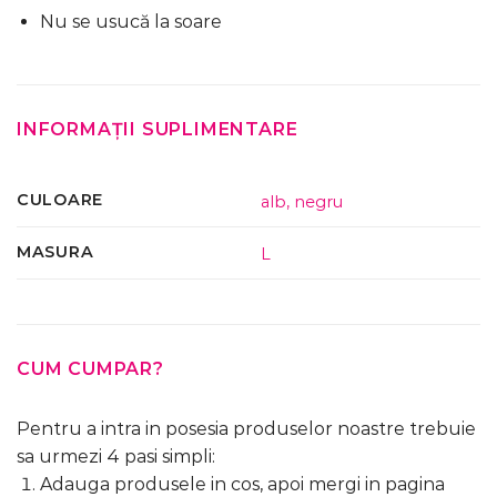
Nu se usucă la soare
INFORMAȚII SUPLIMENTARE
CULOARE
alb
,
negru
MASURA
L
CUM CUMPAR?
Pentru a intra in posesia produselor noastre trebuie
sa urmezi 4 pasi simpli:
Adauga produsele in cos, apoi mergi in pagina