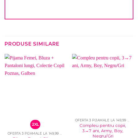
PRODUSE SIMILARE
OFERTA 3 PIJAMALE LA 149,99 LEI
2XL
Compleu pentru copii,
3→7 ani, Army, Boy,
OFERTA 3 PIJAMALE LA 149,99 LEI
Negru/Gri