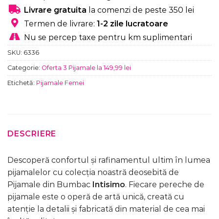
Livrare gratuita
la comenzi de peste 350 lei
Termen de livrare:
1-2 zile lucratoare
Nu se percep taxe pentru km suplimentari
SKU:
6336
Categorie:
Oferta 3 Pijamale la 149,99 lei
Etichetă:
Pijamale Femei
DESCRIERE
Descoperă confortul și rafinamentul ultim în lumea
pijamalelor cu colecția noastră deosebită de
Pijamale din Bumbac
Intisimo
. Fiecare pereche de
pijamale este o operă de artă unică, creată cu
atenție la detalii și fabricată din material de cea mai