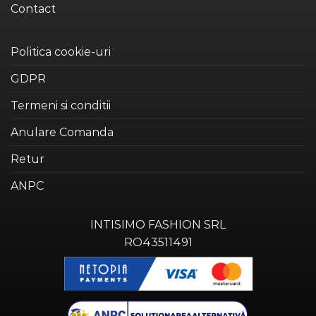
Contact
Politica cookie-uri
GDPR
Termeni si conditii
Anulare Comanda
Retur
ANPC
INTISIMO FASHION SRL
RO43511491