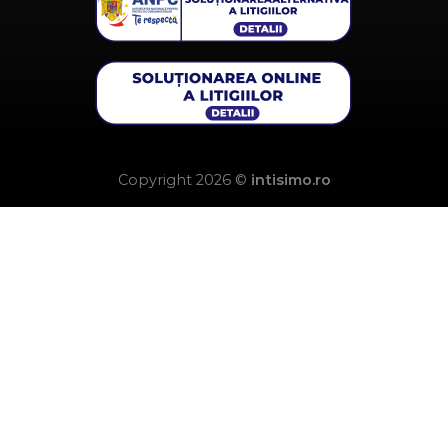
Copyright 2026 ©
intisimo.ro