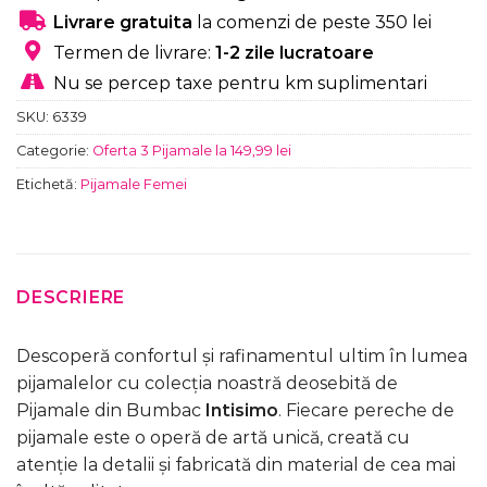
Livrare gratuita
la comenzi de peste 350 lei
Termen de livrare:
1-2 zile lucratoare
Nu se percep taxe pentru km suplimentari
SKU:
6339
Categorie:
Oferta 3 Pijamale la 149,99 lei
Etichetă:
Pijamale Femei
DESCRIERE
Descoperă confortul și rafinamentul ultim în lumea
pijamalelor cu colecția noastră deosebită de
Pijamale din Bumbac
Intisimo
. Fiecare pereche de
pijamale este o operă de artă unică, creată cu
atenție la detalii și fabricată din material de cea mai