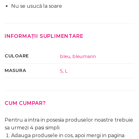
Nu se usucă la soare
INFORMAȚII SUPLIMENTARE
CULOARE
bleu
,
bleumarin
MASURA
S
,
L
CUM CUMPAR?
Pentru a intra in posesia produselor noastre trebuie
sa urmezi 4 pasi simpli:
Adauga produsele in cos, apoi mergi in pagina