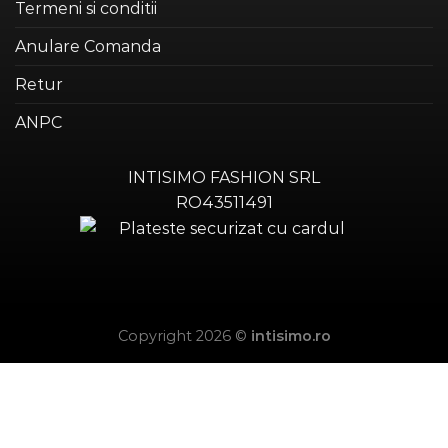
Termeni si conditii
Anulare Comanda
Retur
ANPC
INTISIMO FASHION SRL
RO43511491
Copyright 2026 ©
intisimo.ro