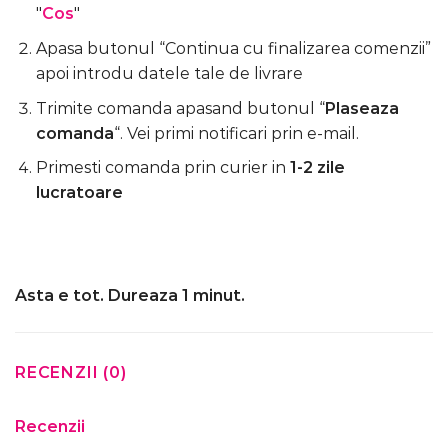
"
Cos
"
Apasa butonul “Continua cu finalizarea comenzii”
apoi introdu datele tale de livrare
Trimite comanda apasand butonul “
Plaseaza
comanda
“. Vei primi notificari prin e-mail.
Primesti comanda prin curier in
1-2 zile
lucratoare
Asta e tot. Dureaza 1 minut.
RECENZII (0)
Recenzii