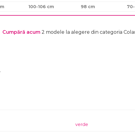
cm
100-106 cm
98 cm
70-
Cumpără acum
2 modele la alegere din categoria Colant
e
verde