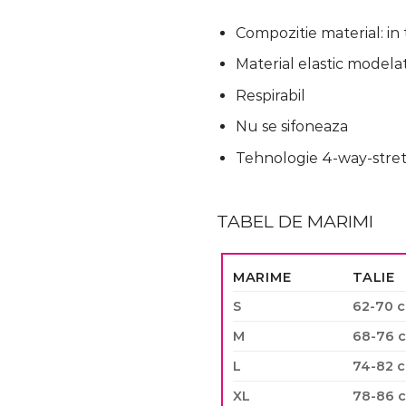
Compozitie material: in 
Material elastic modela
Respirabil
Nu se sifoneaza
Tehnologie 4-way-stret
TABEL DE MARIMI
MARIME
TALIE
S
62-70 
M
68-76 
L
74-82 
XL
78-86 