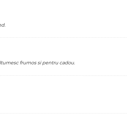
nd.
Multumesc frumos si pentru cadou.