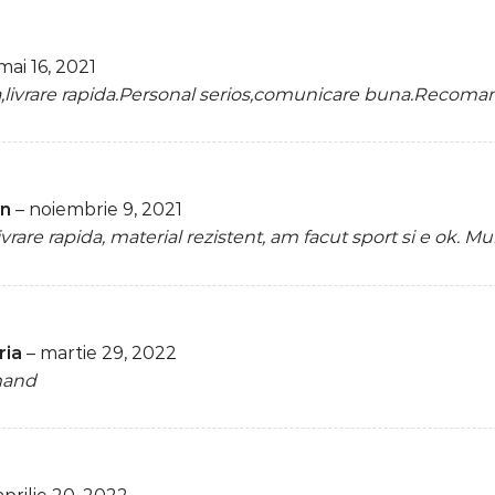
mai 16, 2021
a,livrare rapida.Personal serios,comunicare buna.Recoma
an
–
noiembrie 9, 2021
rare rapida, material rezistent, am facut sport si e ok. 
ria
–
martie 29, 2022
mand