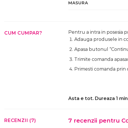
MASURA
Pentru a intra in posesia 
CUM CUMPAR?
Adauga produsele in cos
Apasa butonul “Continua
Trimite comanda apasa
Primesti comanda prin 
Asta e tot. Dureaza 1 min
7 recenzii pentru
Co
RECENZII (7)