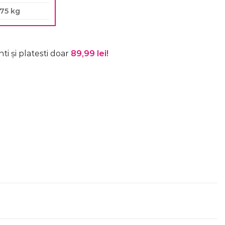
75 kg
i și platesti doar
89,99 lei!