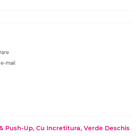
rare
 e-mail.
c & Push-Up, Cu Incretitura, Verde Deschis