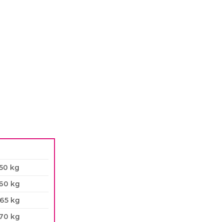
50 kg
60 kg
65 kg
70 kg