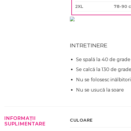
2XL
78-90 
INTRETINERE
Se spală la 40 de grade
Se calcă la 130 de grad
Nu se folosesc inălbitori
Nu se usucă la soare
INFORMAȚII
CULOARE
SUPLIMENTARE