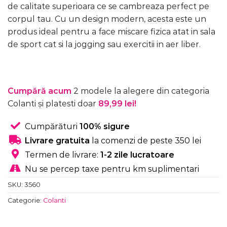
de calitate superioara ce se cambreaza perfect pe
corpul tau. Cu un design modern, acesta este un
produs ideal pentru a face miscare fizica atat in sala
de sport cat si la jogging sau exercitii in aer liber.
Cumpără acum
2 modele la alegere din categoria
Colanti și platesti doar
89,99 lei!
Cumpărături
100% sigure
Livrare gratuita
la comenzi de peste 350 lei
Termen de livrare:
1-2 zile lucratoare
Nu se percep taxe pentru km suplimentari
SKU:
3560
Categorie:
Colanti