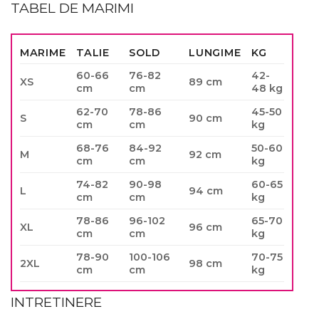
TABEL DE MARIMI
MARIME
TALIE
SOLD
LUNGIME
KG
60-66
76-82
42-
XS
89 cm
cm
cm
48 kg
62-70
78-86
45-50
S
90 cm
cm
cm
kg
68-76
84-92
50-60
M
92 cm
cm
cm
kg
74-82
90-98
60-65
L
94 cm
cm
cm
kg
78-86
96-102
65-70
XL
96 cm
cm
cm
kg
78-90
100-106
70-75
2XL
98 cm
cm
cm
kg
INTRETINERE