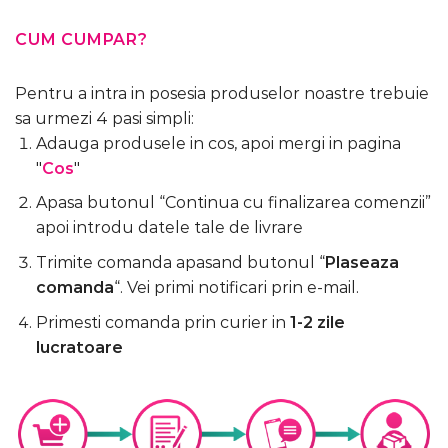
CUM CUMPAR?
Pentru a intra in posesia produselor noastre trebuie
sa urmezi 4 pasi simpli:
Adauga produsele in cos, apoi mergi in pagina
"
Cos
"
Apasa butonul “Continua cu finalizarea comenzii”
apoi introdu datele tale de livrare
Trimite comanda apasand butonul “
Plaseaza
comanda
“. Vei primi notificari prin e-mail.
Primesti comanda prin curier in
1-2 zile
lucratoare