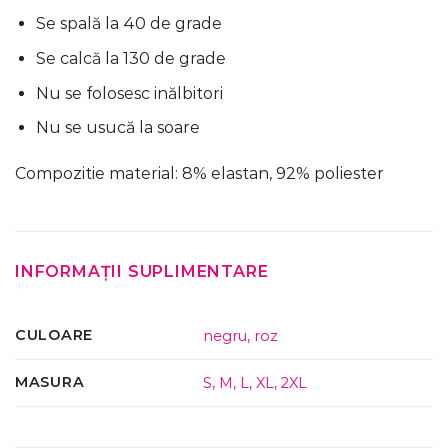
Se spală la 40 de grade
Se calcă la 130 de grade
Nu se folosesc inălbitori
Nu se usucă la soare
Compozitie material: 8% elastan, 92% poliester
INFORMAȚII SUPLIMENTARE
CULOARE
negru
,
roz
MASURA
S
,
M
,
L
,
XL
,
2XL