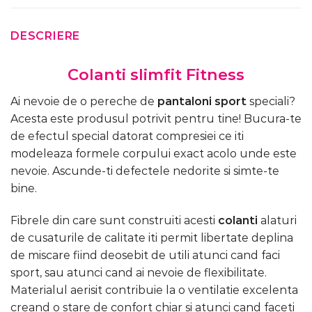
DESCRIERE
Colanti slimfit Fitness
Ai nevoie de o pereche de
pantaloni sport
speciali?
Acesta este produsul potrivit pentru tine! Bucura-te
de efectul special datorat compresiei ce iti
modeleaza formele corpului exact acolo unde este
nevoie. Ascunde-ti defectele nedorite si simte-te
bine.
Fibrele din care sunt construiti acesti
colanti
alaturi
de cusaturile de calitate iti permit libertate deplina
de miscare fiind deosebit de utili atunci cand faci
sport, sau atunci cand ai nevoie de flexibilitate.
Materialul aerisit contribuie la o ventilatie excelenta
creand o stare de confort chiar si atunci cand faceti