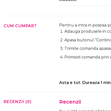
Pentru a intra in posesia 
CUM CUMPAR?
Adauga produsele in cos
Apasa butonul “Continua
Trimite comanda apasa
Primesti comanda prin 
Asta e tot. Dureaza 1 min
Recenzii
RECENZII (0)