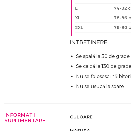
L
74-82 
XL
78-86 
2XL
78-90 
INTRETINERE
Se spală la 30 de grade
Se calcă la 130 de grad
Nu se folosesc inălbitori
Nu se usucă la soare
INFORMAȚII
CULOARE
SUPLIMENTARE
MASURA