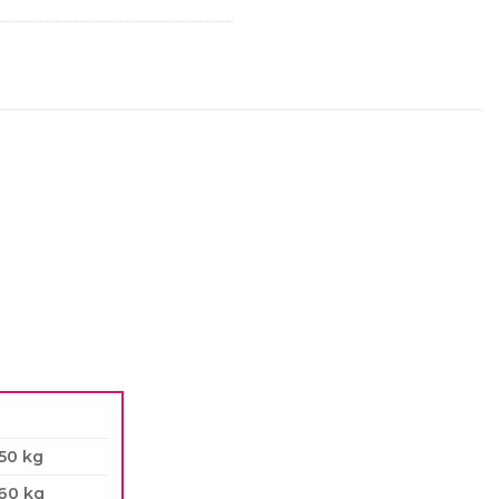
50 kg
60 kg