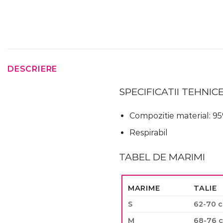
DESCRIERE
SPECIFICATII TEHNIC
Compozitie material: 9
Respirabil
TABEL DE MARIMI
MARIME
TALIE
S
62-70 
M
68-76 