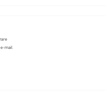
rare
 e-mail.