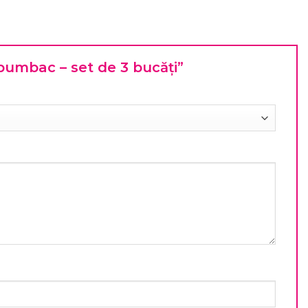
in bumbac – set de 3 bucăți”