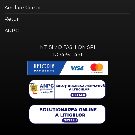
Anulare Comanda
Retur
ANPC
INTISIMO FASHION SRL
RO43511491